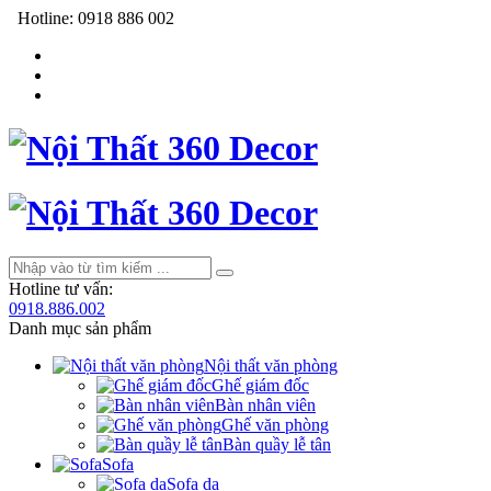
Hotline:
0918 886 002
Hotline tư vấn:
0918.886.002
Danh mục sản phẩm
Nội thất văn phòng
Ghế giám đốc
Bàn nhân viên
Ghế văn phòng
Bàn quầy lễ tân
Sofa
Sofa da