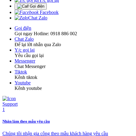
Y/c gọi lại
Gọi điện
Facebook
Chat Zalo
Gọi điện
Gọi ngay Hotline: 0918 886 002
Chat Zalo
Để lại lời nhắn qua Zalo
Y/c gọi lại
Yêu cầu gọi lại
Messenger
Chat Messenger
Tiktok
Kênh tiktok
Youtube
Kênh youtube
Nhận làm theo mẫu yêu cầu
Chúng tôi nhận gia công theo mẫu khách hàng yêu cầu