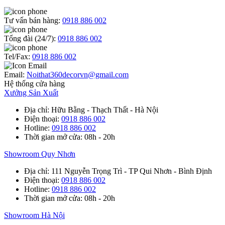
Tư vấn bán hàng:
0918 886 002
Tổng đài (24/7):
0918 886 002
Tel/Fax:
0918 886 002
Email:
Noithat360decorvn@gmail.com
Hệ thống cửa hàng
Xưởng Sản Xuất
Địa chỉ
: Hữu Bằng - Thạch Thất - Hà Nội
Điện thoại
:
0918 886 002
Hotline
:
0918 886 002
Thời gian mở cửa
: 08h - 20h
Showroom Quy Nhơn
Địa chỉ
: 111 Nguyễn Trọng Trì - TP Qui Nhơn - Bình Định
Điện thoại
:
0918 886 002
Hotline
:
0918 886 002
Thời gian mở cửa
: 08h - 20h
Showroom Hà Nội