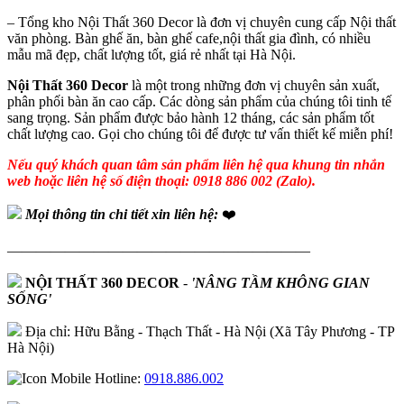
– Tổng kho Nội Thất 360 Decor là đơn vị chuyên cung cấp Nội thất
văn phòng. Bàn ghế ăn, bàn ghế cafe,nội thất gia đình, có nhiều
mẫu mã đẹp, chất lượng tốt, giá rẻ nhất tại Hà Nội.
Nội Thất 360 Decor
là một trong những đơn vị chuyên sản xuất,
phân phối bàn ăn cao cấp. Các dòng sản phẩm của chúng tôi tinh tế
sang trọng. Sản phẩm được bảo hành 12 tháng, các sản phẩm tốt
chất lượng cao. Gọi cho chúng tôi để được tư vấn thiết kế miễn phí!
Nếu quý khách quan tâm sản phẩm liên hệ qua khung tin nhắn
web hoặc liên hệ số điện thoại: 0918 886 002 (Zalo).
Mọi thông tin chi tiết xin liên hệ:
❤️
—————————————————————
NỘI THẤT 360 DECOR
-
'NÂNG TẦM KHÔNG GIAN
SỐNG'
Địa chỉ: Hữu Bằng - Thạch Thất - Hà Nội (Xã Tây Phương - TP
Hà Nội)
Hotline:
0918.886.002