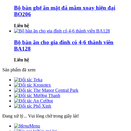
Bộ bàn ghế ăn mặt đá mâm xoay hiện đại
BO206
Liên hệ
Bộ bàn ăn cho gia đình có 4-6 thành viên
BA128
Liên hệ
Sản phẩm đã xem
Đang xử lý... Vui lòng chờ trong giây lát!
Menu