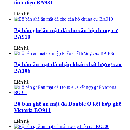
tĩnh điện BA981
Liên hệ
Bộ bàn ghế ăn mặt đá cho căn hộ chung cư
BA910
Liên hệ
Bộ bàn ăn mặt đá nhập khẩu chất lượng cao
BA106
Liên hệ
Bộ bàn ghế ăn mặt đá Double Q kết hợp ghế
Victoria BO911
Liên hệ