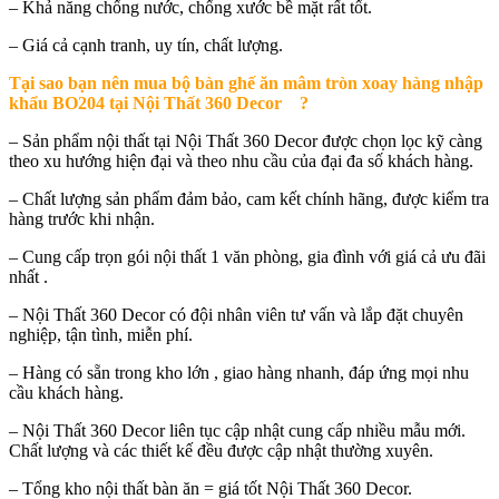
– Khả năng chống nước, chống xước bề mặt rất tốt.
– Giá cả cạnh tranh, uy tín, chất lượng.
Tại sao bạn nên mua
bộ bàn ghế ăn mâm tròn xoay hàng nhập
khẩu BO204 tại Nội Thất 360 Decor
?
– Sản phẩm nội thất tại Nội Thất 360 Decor được chọn lọc kỹ càng
theo xu hướng hiện đại và theo nhu cầu của đại đa số khách hàng.
– Chất lượng sản phẩm đảm bảo, cam kết chính hãng, được kiểm tra
hàng trước khi nhận.
– Cung cấp trọn gói nội thất 1 văn phòng, gia đình với giá cả ưu đãi
nhất .
– Nội Thất 360 Decor có đội nhân viên tư vấn và lắp đặt chuyên
nghiệp, tận tình, miễn phí.
– Hàng có sẵn trong kho lớn , giao hàng nhanh, đáp ứng mọi nhu
cầu khách hàng.
– Nội Thất 360 Decor liên tục cập nhật cung cấp nhiều mẫu mới.
Chất lượng và các thiết kế đều được cập nhật thường xuyên.
– Tổng kho nội thất bàn ăn = giá tốt Nội Thất 360 Decor.