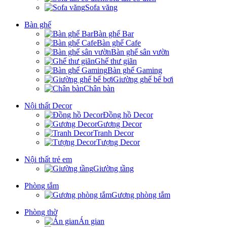
Sofa văng
Bàn ghế
Bàn ghế Bar
Bàn ghế Cafe
Bàn ghế sân vườn
Ghế thư giãn
Bàn ghế Gaming
Giường ghế bể bơi
Chân bàn
Nội thất Decor
Đồng hồ Decor
Gương Decor
Tranh Decor
Tượng Decor
Nội thất trẻ em
Giường tầng
Phòng tắm
Gương phòng tắm
Phòng thờ
Án gian