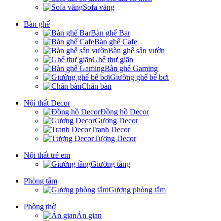
Sofa văng
Bàn ghế
Bàn ghế Bar
Bàn ghế Cafe
Bàn ghế sân vườn
Ghế thư giãn
Bàn ghế Gaming
Giường ghế bể bơi
Chân bàn
Nội thất Decor
Đồng hồ Decor
Gương Decor
Tranh Decor
Tượng Decor
Nội thất trẻ em
Giường tầng
Phòng tắm
Gương phòng tắm
Phòng thờ
Án gian