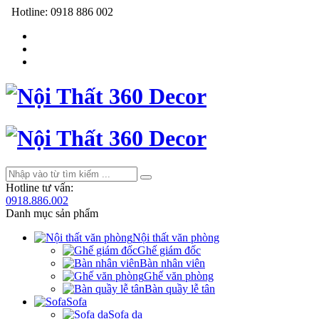
Hotline:
0918 886 002
Hotline tư vấn:
0918.886.002
Danh mục sản phẩm
Nội thất văn phòng
Ghế giám đốc
Bàn nhân viên
Ghế văn phòng
Bàn quầy lễ tân
Sofa
Sofa da