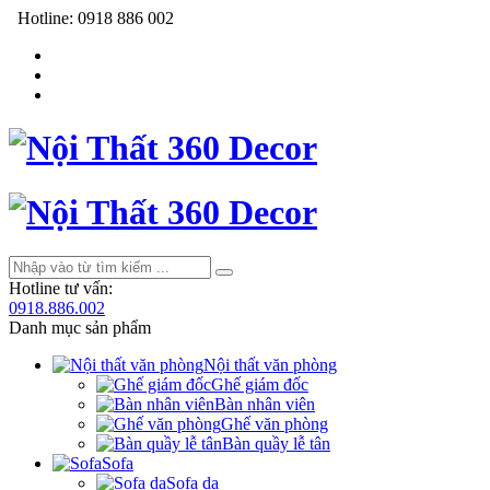
Hotline:
0918 886 002
Hotline tư vấn:
0918.886.002
Danh mục sản phẩm
Nội thất văn phòng
Ghế giám đốc
Bàn nhân viên
Ghế văn phòng
Bàn quầy lễ tân
Sofa
Sofa da