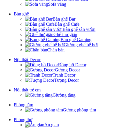
Sofa văng
Bàn ghế
Bàn ghế Bar
Bàn ghế Cafe
Bàn ghế sân vườn
Ghế thư giãn
Bàn ghế Gaming
Giường ghế bể bơi
Chân bàn
Nội thất Decor
Đồng hồ Decor
Gương Decor
Tranh Decor
Tượng Decor
Nội thất trẻ em
Giường tầng
Phòng tắm
Gương phòng tắm
Phòng thờ
Án gian