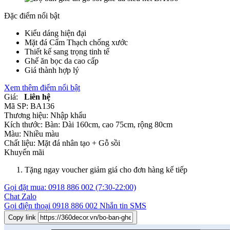
Đặc điểm nổi bật
Kiểu dáng hiện đại
Mặt đá Cẩm Thạch chống xước
Thiết kế sang trọng tinh tế
Ghế ăn bọc da cao cấp
Giá thành hợp lý
Xem thêm điểm nổi bật
Giá:
Liên hệ
Mã SP:
BA136
Thương hiệu:
Nhập khẩu
Kích thước:
Bàn: Dài 160cm, cao 75cm, rộng 80cm
Màu:
Nhiều màu
Chất liệu:
Mặt đá nhân tạo +
Gỗ sồi
Khuyến mãi
Tặng ngay voucher giảm giá cho đơn hàng kế tiếp
Gọi đặt mua:
0918 886 002
(7:30-22:00)
Chat Zalo
Gọi điện thoại
0918 886 002
Nhắn tin SMS
Copy link