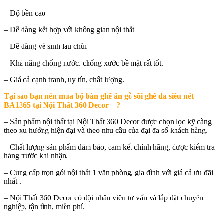
– Độ bền cao
– Dễ dàng kết hợp với không gian nội thất
– Dễ dàng vệ sinh lau chùi
– Khả năng chống nước, chống xước bề mặt rất tốt.
– Giá cả cạnh tranh, uy tín, chất lượng.
Tại sao bạn nên mua
bộ bàn ghế ăn gỗ sồi ghế da siêu nét
BA1365 tại Nội Thất 360 Decor
?
– Sản phẩm nội thất tại Nội Thất 360 Decor được chọn lọc kỹ càng
theo xu hướng hiện đại và theo nhu cầu của đại đa số khách hàng.
– Chất lượng sản phẩm đảm bảo, cam kết chính hãng, được kiểm tra
hàng trước khi nhận.
– Cung cấp trọn gói nội thất 1 văn phòng, gia đình với giá cả ưu đãi
nhất .
– Nội Thất 360 Decor có đội nhân viên tư vấn và lắp đặt chuyên
nghiệp, tận tình, miễn phí.