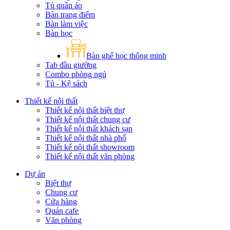
Tủ quần áo
Bàn trang điểm
Bàn làm việc
Bàn học
Bàn ghế học thông minh
Tab đầu giường
Combo phòng ngủ
Tủ - Kệ sách
Thiết kế nội thất
Thiết kế nội thất biệt thự
Thiết kế nội thất chung cư
Thiết kế nội thất khách sạn
Thiết kế nội thất nhà phố
Thiết kế nội thất showroom
Thiết kế nội thất văn phòng
Dự án
Biệt thự
Chung cư
Cửa hàng
Quán cafe
Văn phòng