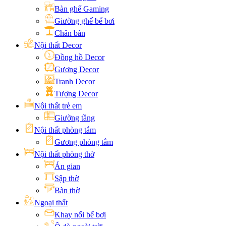
Bàn ghế Gaming
Giường ghế bể bơi
Chân bàn
Nội thất Decor
Đồng hồ Decor
Gương Decor
Tranh Decor
Tượng Decor
Nội thất trẻ em
Giường tầng
Nội thất phòng tắm
Gương phòng tắm
Nội thất phòng thờ
Án gian
Sập thờ
Bàn thờ
Ngoại thất
Khay nổi bể bơi