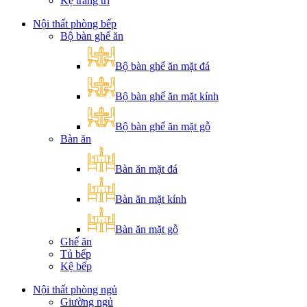
Kệ trang trí
Nội thất phòng bếp
Bộ bàn ghế ăn
Bộ bàn ghế ăn mặt đá
Bộ bàn ghế ăn mặt kính
Bộ bàn ghế ăn mặt gỗ
Bàn ăn
Bàn ăn mặt đá
Bàn ăn mặt kính
Bàn ăn mặt gỗ
Ghế ăn
Tủ bếp
Kệ bếp
Nội thất phòng ngủ
Giường ngủ