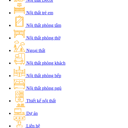
Nội thất Decor
Nội thất trẻ em
Nội thất phòng tắm
Nội thất phòng thờ
Ngoại thất
Nội thất phòng khách
Nội thất phòng bếp
Nội thất phòng ngủ
Thiết kế nội thất
Dự án
Liên hệ