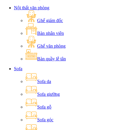
Nội thất văn phòng
Ghế giám đốc
Bàn nhân viên
Ghế văn phòng
Bàn quầy lễ tân
Sofa
Sofa da
Sofa giường
Sofa gỗ
Sofa góc