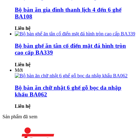
Bộ bàn ăn gia đình thanh lịch 4 đến 6 ghế
BA108
Liên hệ
Bộ bàn ghế ăn tân cổ điển mặt đá hình tròn
cao cấp BA339
Liên hệ
Mới
Bộ bàn ăn chữ nhật 6 ghế gỗ bọc da nhập
khẩu BA062
Liên hệ
Sản phẩm đã xem