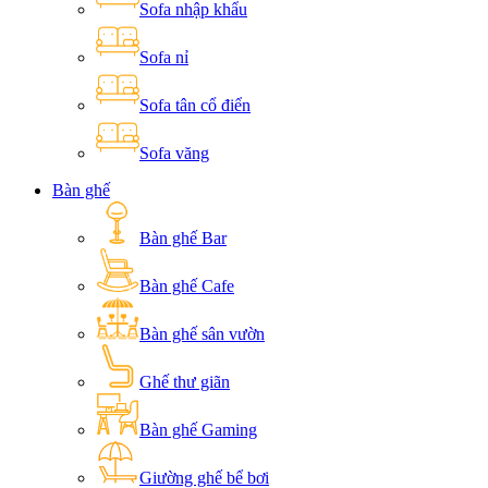
Sofa nhập khẩu
Sofa nỉ
Sofa tân cổ điển
Sofa văng
Bàn ghế
Bàn ghế Bar
Bàn ghế Cafe
Bàn ghế sân vườn
Ghế thư giãn
Bàn ghế Gaming
Giường ghế bể bơi