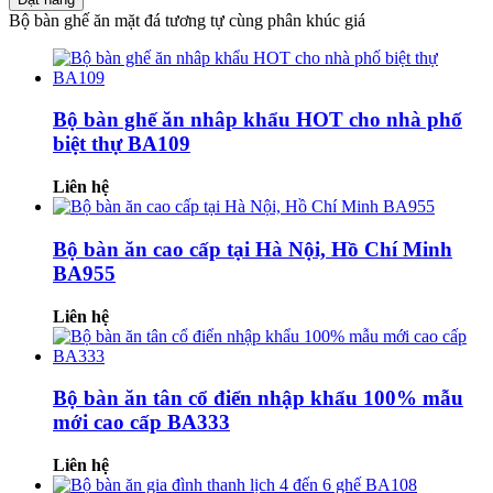
Bộ bàn ghế ăn mặt đá tương tự cùng phân khúc giá
Bộ bàn ghế ăn nhâp khẩu HOT cho nhà phố
biệt thự BA109
Liên hệ
Bộ bàn ăn cao cấp tại Hà Nội, Hồ Chí Minh
BA955
Liên hệ
Bộ bàn ăn tân cổ điển nhập khẩu 100% mẫu
mới cao cấp BA333
Liên hệ