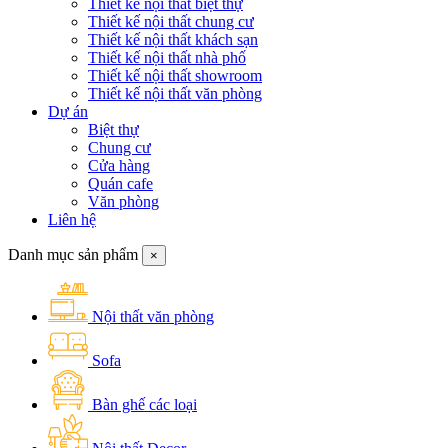
Thiết kế nội thất biệt thự
Thiết kế nội thất chung cư
Thiết kế nội thất khách sạn
Thiết kế nội thất nhà phố
Thiết kế nội thất showroom
Thiết kế nội thất văn phòng
Dự án
Biệt thự
Chung cư
Cửa hàng
Quán cafe
Văn phòng
Liên hệ
Danh mục sản phẩm
×
Nội thất văn phòng
Sofa
Bàn ghế các loại