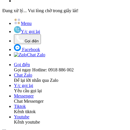
Đang xử lý... Vui lòng chờ trong giây lát!
Menu
Y/c gọi lại
Gọi điện
Facebook
Chat Zalo
Gọi điện
Gọi ngay Hotline: 0918 886 002
Chat Zalo
Để lại lời nhắn qua Zalo
Y/c gọi lại
Yêu cầu gọi lại
Messenger
Chat Messenger
Tiktok
Kênh tiktok
Youtube
Kênh youtube