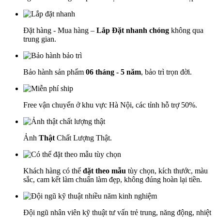
Đặt hàng - Mua hàng –
Lắp Đặt nhanh chóng
không qua
trung gian.
Bảo hành sản phẩm
06 tháng - 5 năm
, bảo trì trọn đời.
Free vận chuyển ở khu vực Hà Nội, các tỉnh hỗ trợ 50%.
Ảnh
Thật
Chất Lượng Thật.
Khách hàng có thể
đặt theo mẫu
tùy chọn, kích thước, màu
sắc, cam kết làm chuẩn làm đẹp, không đúng hoàn lại tiền.
Đội ngũ nhân viên kỹ thuật tư vấn trẻ trung, năng động, nhiệt