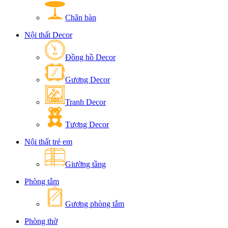
Chân bàn
Nội thất Decor
Đồng hồ Decor
Gương Decor
Tranh Decor
Tượng Decor
Nội thất trẻ em
Giường tầng
Phòng tắm
Gương phòng tắm
Phòng thờ