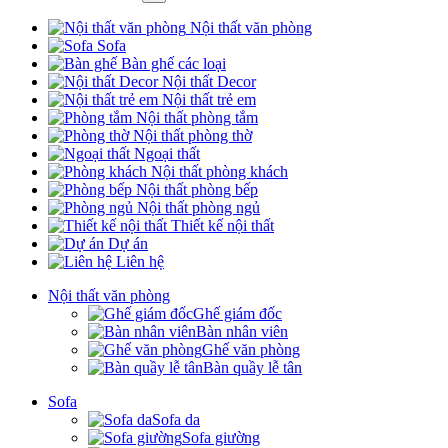
Nội thất văn phòng
Sofa
Bàn ghế các loại
Nội thất Decor
Nội thất trẻ em
Nội thất phòng tắm
Nội thất phòng thờ
Ngoại thất
Nội thất phòng khách
Nội thất phòng bếp
Nội thất phòng ngủ
Thiết kế nội thất
Dự án
Liên hệ
Nội thất văn phòng
Ghế giám đốc
Bàn nhân viên
Ghế văn phòng
Bàn quầy lễ tân
Sofa
Sofa da
Sofa giường