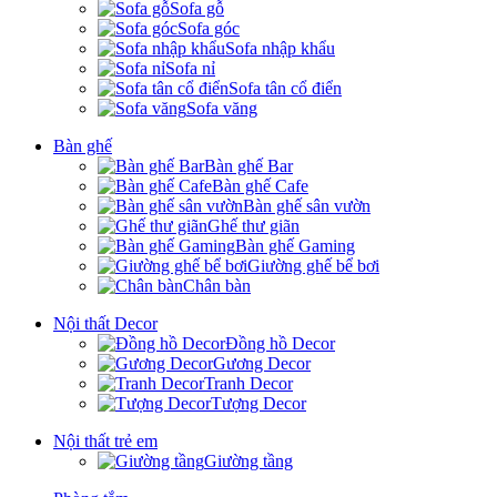
Sofa gỗ
Sofa góc
Sofa nhập khẩu
Sofa nỉ
Sofa tân cổ điển
Sofa văng
Bàn ghế
Bàn ghế Bar
Bàn ghế Cafe
Bàn ghế sân vườn
Ghế thư giãn
Bàn ghế Gaming
Giường ghế bể bơi
Chân bàn
Nội thất Decor
Đồng hồ Decor
Gương Decor
Tranh Decor
Tượng Decor
Nội thất trẻ em
Giường tầng