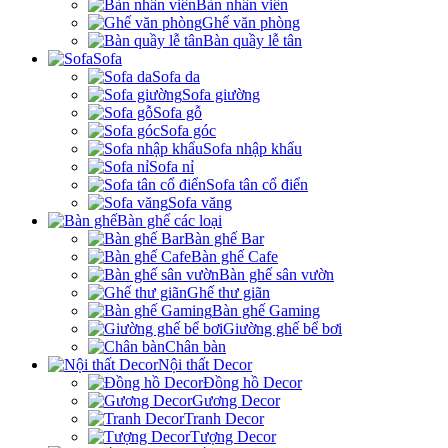
Bàn nhân viên
Ghế văn phòng
Bàn quầy lễ tân
Sofa
Sofa da
Sofa giường
Sofa gỗ
Sofa góc
Sofa nhập khẩu
Sofa nỉ
Sofa tân cổ điển
Sofa văng
Bàn ghế các loại
Bàn ghế Bar
Bàn ghế Cafe
Bàn ghế sân vườn
Ghế thư giãn
Bàn ghế Gaming
Giường ghế bể bơi
Chân bàn
Nội thất Decor
Đồng hồ Decor
Gương Decor
Tranh Decor
Tượng Decor