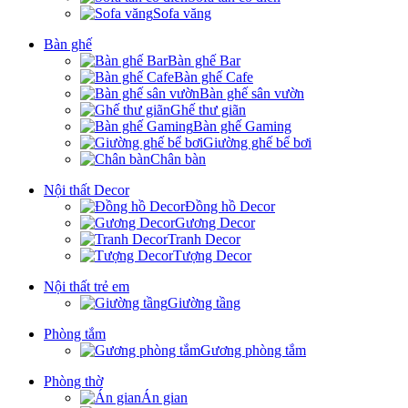
Sofa văng
Bàn ghế
Bàn ghế Bar
Bàn ghế Cafe
Bàn ghế sân vườn
Ghế thư giãn
Bàn ghế Gaming
Giường ghế bể bơi
Chân bàn
Nội thất Decor
Đồng hồ Decor
Gương Decor
Tranh Decor
Tượng Decor
Nội thất trẻ em
Giường tầng
Phòng tắm
Gương phòng tắm
Phòng thờ
Án gian