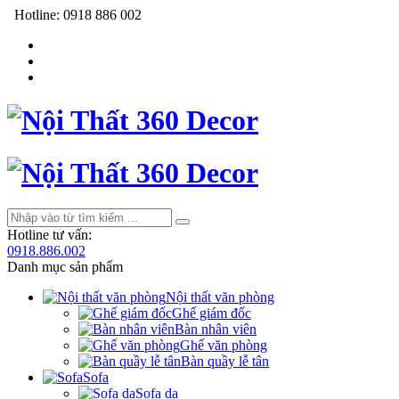
Hotline:
0918 886 002
Hotline tư vấn:
0918.886.002
Danh mục sản phẩm
Nội thất văn phòng
Ghế giám đốc
Bàn nhân viên
Ghế văn phòng
Bàn quầy lễ tân
Sofa
Sofa da