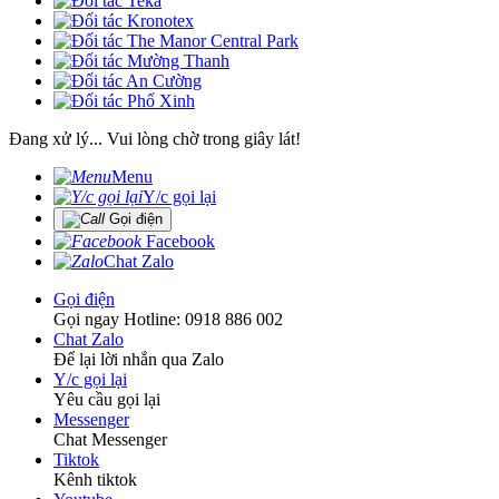
Đang xử lý... Vui lòng chờ trong giây lát!
Menu
Y/c gọi lại
Gọi điện
Facebook
Chat Zalo
Gọi điện
Gọi ngay Hotline: 0918 886 002
Chat Zalo
Để lại lời nhắn qua Zalo
Y/c gọi lại
Yêu cầu gọi lại
Messenger
Chat Messenger
Tiktok
Kênh tiktok