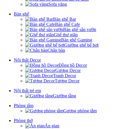
Sofa văng
Bàn ghế
Bàn ghế Bar
Bàn ghế Cafe
Bàn ghế sân vườn
Ghế thư giãn
Bàn ghế Gaming
Giường ghế bể bơi
Chân bàn
Nội thất Decor
Đồng hồ Decor
Gương Decor
Tranh Decor
Tượng Decor
Nội thất trẻ em
Giường tầng
Phòng tắm
Gương phòng tắm
Phòng thờ
Án gian