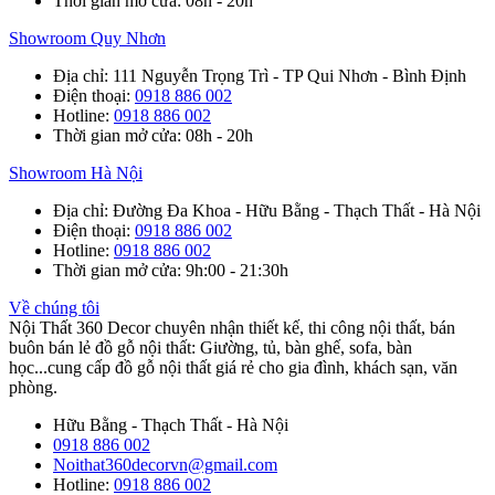
Thời gian mở cửa
: 08h - 20h
Showroom Quy Nhơn
Địa chỉ
: 111 Nguyễn Trọng Trì - TP Qui Nhơn - Bình Định
Điện thoại
:
0918 886 002
Hotline
:
0918 886 002
Thời gian mở cửa
: 08h - 20h
Showroom Hà Nội
Địa chỉ
: Đường Đa Khoa - Hữu Bằng - Thạch Thất - Hà Nội
Điện thoại
:
0918 886 002
Hotline
:
0918 886 002
Thời gian mở cửa
: 9h:00 - 21:30h
Về chúng tôi
Nội Thất 360 Decor chuyên nhận thiết kế, thi công nội thất, bán
buôn bán lẻ đồ gỗ nội thất: Giường, tủ, bàn ghế, sofa, bàn
học...cung cấp đồ gỗ nội thất giá rẻ cho gia đình, khách sạn, văn
phòng.
Hữu Bằng - Thạch Thất - Hà Nội
0918 886 002
Noithat360decorvn@gmail.com
Hotline:
0918 886 002