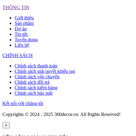
THÔNG TIN
Giới thiệu
Sản phẩm
Dự án
Tin tức
Tuyển dụng
Liên hệ
CHÍNH SÁCH
Chính sách thanh toán
Chính sách giải quyết khiếu nại
Chính sách vận chuyển
Chính sách đổi trả
Chính sách kiểm hàng
Chính sách bảo mật
Kết nối với chúng tôi
Copyrights © 2024 - 2025 360decor.vn. All Rights Reserved!
×