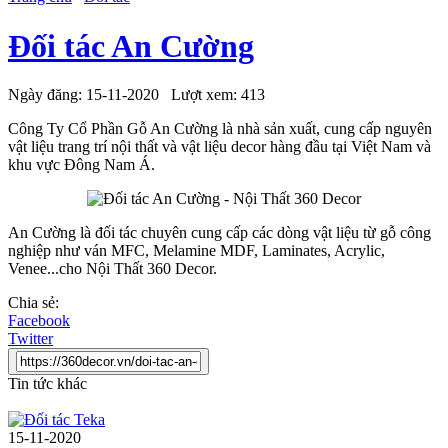
Đối tác An Cường
Ngày đăng:
15-11-2020
Lượt xem:
413
Công Ty Cổ Phần Gỗ An Cường là nhà sản xuất, cung cấp nguyên
vật liệu trang trí nội thất và vật liệu decor hàng đầu tại Việt Nam và
khu vực Đông Nam Á.
An Cường là đối tác chuyên cung cấp các dòng vật liệu từ gỗ công
nghiệp như ván MFC, Melamine MDF, Laminates, Acrylic,
Venee...cho Nội Thất 360 Decor.
Chia sẻ:
Facebook
Twitter
Tin tức khác
15-11-2020