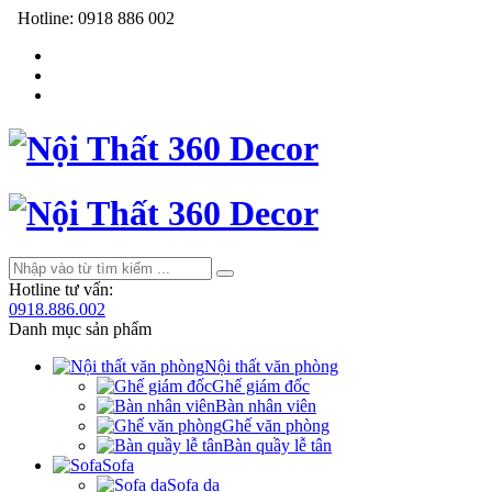
Hotline:
0918 886 002
Hotline tư vấn:
0918.886.002
Danh mục sản phẩm
Nội thất văn phòng
Ghế giám đốc
Bàn nhân viên
Ghế văn phòng
Bàn quầy lễ tân
Sofa
Sofa da