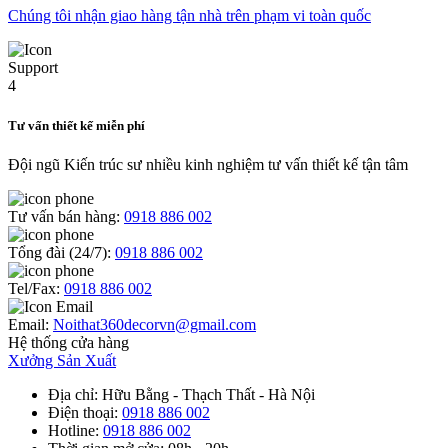
Chúng tôi nhận giao hàng tận nhà trên phạm vi toàn quốc
Tư vấn thiết kế miễn phí
Đội ngũ Kiến trúc sư nhiều kinh nghiệm tư vấn thiết kế tận tâm
Tư vấn bán hàng:
0918 886 002
Tổng đài (24/7):
0918 886 002
Tel/Fax:
0918 886 002
Email:
Noithat360decorvn@gmail.com
Hệ thống cửa hàng
Xưởng Sản Xuất
Địa chỉ
: Hữu Bằng - Thạch Thất - Hà Nội
Điện thoại
:
0918 886 002
Hotline
:
0918 886 002