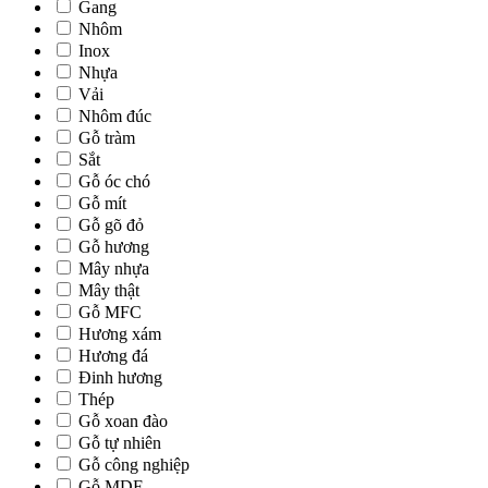
Gang
Nhôm
Inox
Nhựa
Vải
Nhôm đúc
Gỗ tràm
Sắt
Gỗ óc chó
Gỗ mít
Gỗ gõ đỏ
Gỗ hương
Mây nhựa
Mây thật
Gỗ MFC
Hương xám
Hương đá
Đinh hương
Thép
Gỗ xoan đào
Gỗ tự nhiên
Gỗ công nghiệp
Gỗ MDF