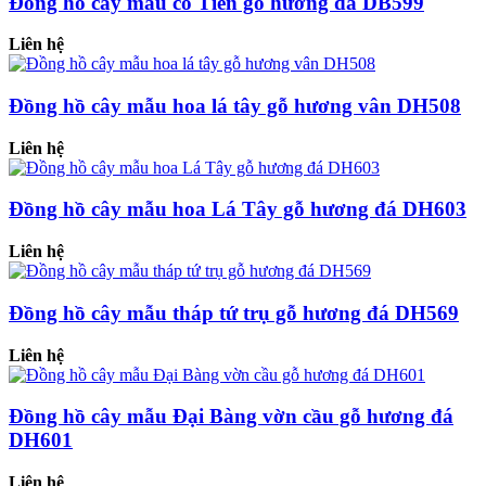
Đồng hồ cây mẫu cô Tiên gỗ hương đá DB599
Liên hệ
Đồng hồ cây mẫu hoa lá tây gỗ hương vân DH508
Liên hệ
Đồng hồ cây mẫu hoa Lá Tây gỗ hương đá DH603
Liên hệ
Đồng hồ cây mẫu tháp tứ trụ gỗ hương đá DH569
Liên hệ
Đồng hồ cây mẫu Đại Bàng vờn cầu gỗ hương đá
DH601
Liên hệ