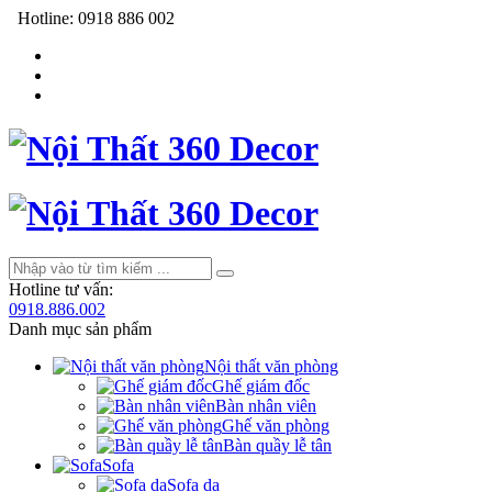
Hotline:
0918 886 002
Hotline tư vấn:
0918.886.002
Danh mục sản phẩm
Nội thất văn phòng
Ghế giám đốc
Bàn nhân viên
Ghế văn phòng
Bàn quầy lễ tân
Sofa
Sofa da