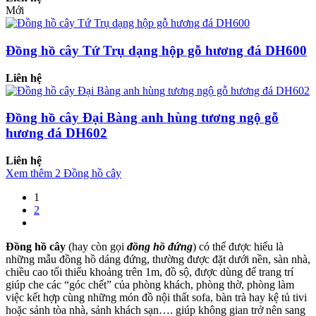
Mới
Đồng hồ cây Tứ Trụ dạng hộp gỗ hương đá DH600
Liên hệ
Đồng hồ cây Đại Bàng anh hùng tương ngộ gỗ
hương đá DH602
Liên hệ
Xem thêm 2 Đồng hồ cây
1
2
Đồng hồ cây
(hay còn gọi
đồng hồ đứng
) có thể được hiểu là
những mẫu đồng hồ dáng đứng, thường được đặt dưới nền, sàn nhà,
chiều cao tối thiểu khoảng trên 1m, đồ sộ, được dùng để trang trí
giúp che các “góc chết” của phòng khách, phòng thờ, phòng làm
việc kết hợp cùng những món đồ nội thất sofa, bàn trà hay kệ tủ tivi
hoặc sảnh tòa nhà, sảnh khách sạn…. giúp không gian trở nên sang