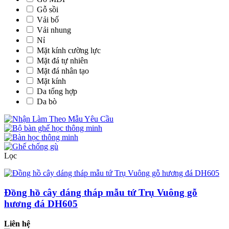
Gỗ sồi
Vải bố
Vải nhung
Nỉ
Mặt kính cường lực
Mặt đá tự nhiên
Mặt đá nhân tạo
Mặt kính
Da tổng hợp
Da bò
Lọc
Đồng hồ cây dáng tháp mẫu tứ Trụ Vuông gỗ
hương đá DH605
Liên hệ