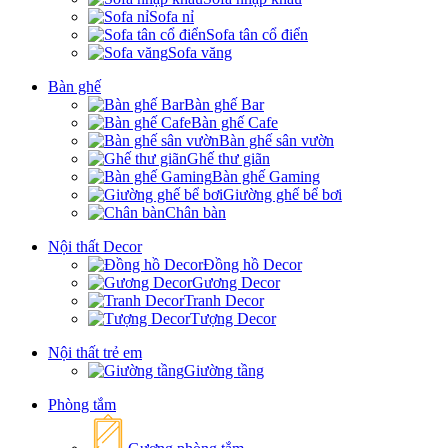
Sofa nỉ
Sofa tân cổ điển
Sofa văng
Bàn ghế
Bàn ghế Bar
Bàn ghế Cafe
Bàn ghế sân vườn
Ghế thư giãn
Bàn ghế Gaming
Giường ghế bể bơi
Chân bàn
Nội thất Decor
Đồng hồ Decor
Gương Decor
Tranh Decor
Tượng Decor
Nội thất trẻ em
Giường tầng
Phòng tắm