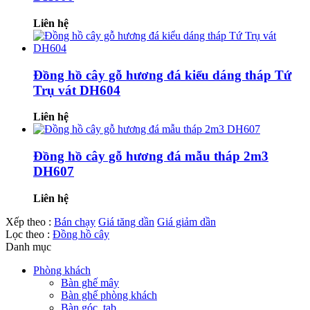
Liên hệ
Đồng hồ cây gỗ hương đá kiểu dáng tháp Tứ
Trụ vát DH604
Liên hệ
Đồng hồ cây gỗ hương đá mẫu tháp 2m3
DH607
Liên hệ
Xếp theo :
Bán chạy
Giá tăng dần
Giá giảm dần
Lọc theo :
Đồng hồ cây
Danh mục
Phòng khách
Bàn ghế mây
Bàn ghế phòng khách
Bàn góc, tab