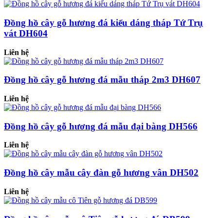
Đồng hồ cây gỗ hương đá kiểu dáng tháp Tứ Trụ
vát DH604
Liên hệ
Đồng hồ cây gỗ hương đá mẫu tháp 2m3 DH607
Liên hệ
Đồng hồ cây gỗ hương đá mẫu đại bàng DH566
Liên hệ
Đồng hồ cây mẫu cây đàn gỗ hương vân DH502
Liên hệ