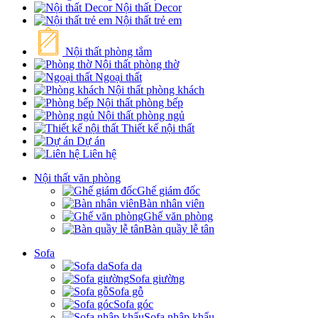
Nội thất Decor
Nội thất trẻ em
Nội thất phòng tắm
Nội thất phòng thờ
Ngoại thất
Nội thất phòng khách
Nội thất phòng bếp
Nội thất phòng ngủ
Thiết kế nội thất
Dự án
Liên hệ
Nội thất văn phòng
Ghế giám đốc
Bàn nhân viên
Ghế văn phòng
Bàn quầy lễ tân
Sofa
Sofa da
Sofa giường
Sofa gỗ
Sofa góc
Sofa nhập khẩu