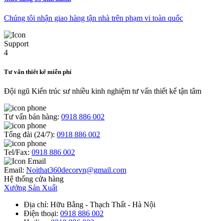
Chúng tôi nhận giao hàng tận nhà trên phạm vi toàn quốc
Tư vấn thiết kế miễn phí
Đội ngũ Kiến trúc sư nhiều kinh nghiệm tư vấn thiết kế tận tâm
Tư vấn bán hàng:
0918 886 002
Tổng đài (24/7):
0918 886 002
Tel/Fax:
0918 886 002
Email:
Noithat360decorvn@gmail.com
Hệ thống cửa hàng
Xưởng Sản Xuất
Địa chỉ
: Hữu Bằng - Thạch Thất - Hà Nội
Điện thoại
:
0918 886 002