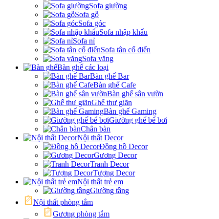
Sofa giường
Sofa gỗ
Sofa góc
Sofa nhập khẩu
Sofa nỉ
Sofa tân cổ điển
Sofa văng
Bàn ghế các loại
Bàn ghế Bar
Bàn ghế Cafe
Bàn ghế sân vườn
Ghế thư giãn
Bàn ghế Gaming
Giường ghế bể bơi
Chân bàn
Nội thất Decor
Đồng hồ Decor
Gương Decor
Tranh Decor
Tượng Decor
Nội thất trẻ em
Giường tầng
Nội thất phòng tắm
Gương phòng tắm