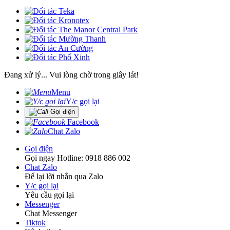
Đang xử lý... Vui lòng chờ trong giây lát!
Menu
Y/c gọi lại
Gọi điện
Facebook
Chat Zalo
Gọi điện
Gọi ngay Hotline: 0918 886 002
Chat Zalo
Để lại lời nhắn qua Zalo
Y/c gọi lại
Yêu cầu gọi lại
Messenger
Chat Messenger
Tiktok