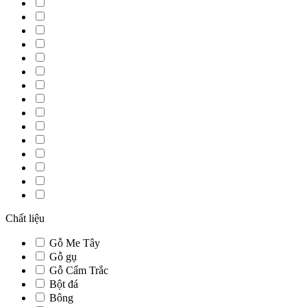
Chất liệu
Gỗ Me Tây
Gỗ gụ
Gỗ Cẩm Trắc
Bột đá
Bông