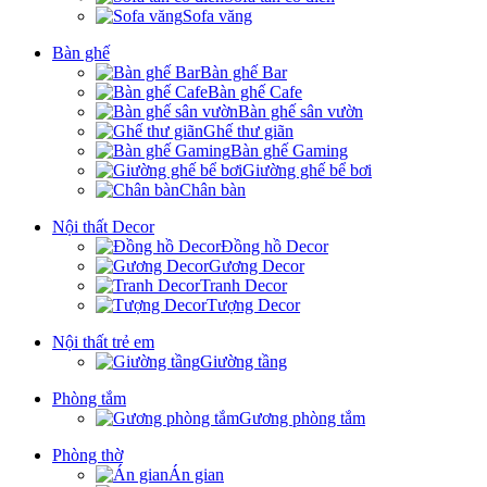
Sofa văng
Bàn ghế
Bàn ghế Bar
Bàn ghế Cafe
Bàn ghế sân vườn
Ghế thư giãn
Bàn ghế Gaming
Giường ghế bể bơi
Chân bàn
Nội thất Decor
Đồng hồ Decor
Gương Decor
Tranh Decor
Tượng Decor
Nội thất trẻ em
Giường tầng
Phòng tắm
Gương phòng tắm
Phòng thờ
Án gian