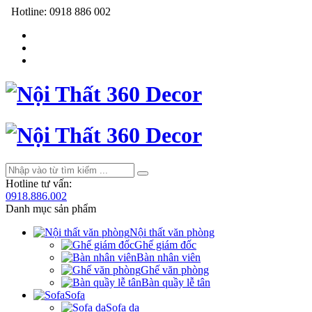
Hotline:
0918 886 002
Hotline tư vấn:
0918.886.002
Danh mục sản phẩm
Nội thất văn phòng
Ghế giám đốc
Bàn nhân viên
Ghế văn phòng
Bàn quầy lễ tân
Sofa
Sofa da