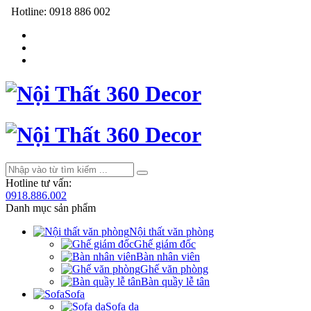
Hotline:
0918 886 002
Hotline tư vấn:
0918.886.002
Danh mục sản phẩm
Nội thất văn phòng
Ghế giám đốc
Bàn nhân viên
Ghế văn phòng
Bàn quầy lễ tân
Sofa
Sofa da