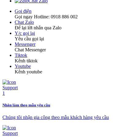
Chat Zalo
Gọi điện
Gọi ngay Hotline: 0918 886 002
Chat Zalo
Để lại lời nhắn qua Zalo
Y/c gọi lại
Yêu cầu gọi lại
Messenger
Chat Messenger
Tiktok
Kênh tiktok
Youtube
Kênh youtube
Nhận làm theo mẫu yêu cầu
Chúng tôi nhận gia công theo mẫu khách hàng yêu cầu