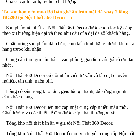
– Giá cả cạnh tranh, uy tín, chất lượng.
Tại sao bạn nên mua
Bộ bàn ghế ăn tròn mặt đá xoay 2 tầng
BO200 tại Nội Thất 360 Decor
?
– Sản phẩm nội thất tại Nội Thất 360 Decor được chọn lọc kỹ càng
theo xu hướng hiện đại và theo nhu cầu của đại đa số khách hàng.
– Chất lượng sản phẩm đảm bảo, cam kết chính hãng, được kiểm tra
hàng trước khi nhận.
– Cung cấp trọn gói nội thất 1 văn phòng, gia đình với giá cả ưu đãi
nhất .
– Nội Thất 360 Decor có đội nhân viên tư vấn và lắp đặt chuyên
nghiệp, tận tình, miễn phí.
– Hàng có sẵn trong kho lớn , giao hàng nhanh, đáp ứng mọi nhu
cầu khách hàng.
– Nội Thất 360 Decor liên tục cập nhật cung cấp nhiều mẫu mới.
Chất lượng và các thiết kế đều được cập nhật thường xuyên.
– Tổng kho nội thất bàn ăn = giá tốt Nội Thất 360 Decor.
– Tổng kho Nội Thất 360 Decor là đơn vị chuyên cung cấp Nội thất