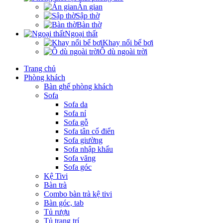
Án gian
Sập thờ
Bàn thờ
Ngoại thất
Khay nổi bể bơi
Ô dù ngoài trời
Trang chủ
Phòng khách
Bàn ghế phòng khách
Sofa
Sofa da
Sofa nỉ
Sofa gỗ
Sofa tân cổ điển
Sofa giường
Sofa nhập khẩu
Sofa văng
Sofa góc
Kệ Tivi
Bàn trà
Combo bàn trà kệ tivi
Bàn góc, tab
Tủ rượu
Tủ trang trí