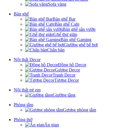
Sofa văng
Bàn ghế
Bàn ghế Bar
Bàn ghế Cafe
Bàn ghế sân vườn
Ghế thư giãn
Bàn ghế Gaming
Giường ghế bể bơi
Chân bàn
Nội thất Decor
Đồng hồ Decor
Gương Decor
Tranh Decor
Tượng Decor
Nội thất trẻ em
Giường tầng
Phòng tắm
Gương phòng tắm
Phòng thờ
Án gian