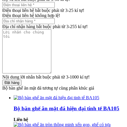
Điện thoại liên hệ bắt buộc phải từ 3-25 kí tự!
Điện thoại liên hệ không hợp lệ!
Địa chỉ nhận hàng bắt buộc phải từ 3-255 kí tự!
Nội dung lời nhắn bắt buộc phải từ 3-1000 kí tự!
Đặt hàng
Bộ bàn ghế ăn mặt đá tương tự cùng phân khúc giá
Bộ bàn ghế ăn mặt đá hiện đại tinh tế BA105
Liên hệ