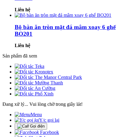
Liên hệ
Bộ bàn ăn tròn mặt đá mâm xoay 6 ghế
BO201
Liên hệ
Sản phẩm đã xem
Đang xử lý... Vui lòng chờ trong giây lát!
Menu
Y/c gọi lại
Gọi điện
Facebook