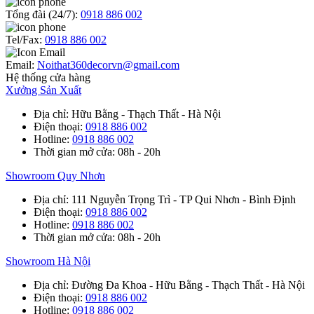
Tổng đài (24/7):
0918 886 002
Tel/Fax:
0918 886 002
Email:
Noithat360decorvn@gmail.com
Hệ thống cửa hàng
Xưởng Sản Xuất
Địa chỉ
: Hữu Bằng - Thạch Thất - Hà Nội
Điện thoại
:
0918 886 002
Hotline
:
0918 886 002
Thời gian mở cửa
: 08h - 20h
Showroom Quy Nhơn
Địa chỉ
: 111 Nguyễn Trọng Trì - TP Qui Nhơn - Bình Định
Điện thoại
:
0918 886 002
Hotline
:
0918 886 002
Thời gian mở cửa
: 08h - 20h
Showroom Hà Nội
Địa chỉ
: Đường Đa Khoa - Hữu Bằng - Thạch Thất - Hà Nội
Điện thoại
:
0918 886 002
Hotline
:
0918 886 002