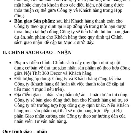
mặt hoặc chuyển khoản theo các điều kiện, nội dung được
thỏa thuận cụ thể giữa Công ty và Khách hàng trong Hợp
đồng.
Bàn giao Sản phẩm:
sau khi Khách hàng thanh toán cho
Công ty theo quy định tại Hợp đồng và trong thời hạn được
thỏa thuận tại hợp đồng Công ty sẽ tiến hành thủ tục bàn giao
dự án, sản phẩm cho Khách hàng theo quy định tại Chính
sách giao nhận đề cập tại Mục 2 dưới đây.
II. CHÍNH SÁCH GIAO – NHẬN
Phạm vi điều chỉnh: Chính sách này quy định những nội
dung cơ bản về thủ tục giao nhận sản phẩm gỗ theo hợp đồng
giữa Nội Thất 360 Decor và Khách hàng.
Đối tượng áp dụng: Công ty và Khách hàng đăng ký của
Công ty (khách hàng đã hoàn tất việc thanh toán đề cập tại
tiểu mục 4 mục I nêu trên).
Địa điểm giao – nhận sản phẩm dự án – hoặc dự án thi công:
Công ty sẽ bàn giao đúng thời hạn cho Khách hàng tại trụ sở
Công ty trừ trường hợp hợp đồng quy định khác. Nếu Khách
hàng mua sản phẩm nội thất sẽ nhận hàng trực tiếp tại Bộ
phận Giao nhận xưởng của Công ty theo sự hướng dẫn của
nhân viên Tư vấn bán hàng.
Quy trình giao – nhận