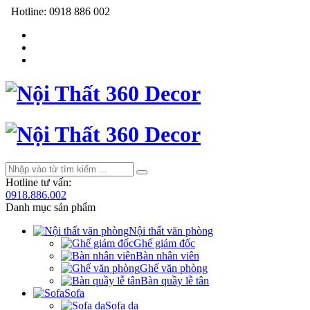
Hotline:
0918 886 002
Hotline tư vấn:
0918.886.002
Danh mục sản phẩm
Nội thất văn phòng
Ghế giám đốc
Bàn nhân viên
Ghế văn phòng
Bàn quầy lễ tân
Sofa
Sofa da