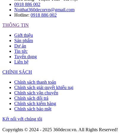
0918 886 002
Noithat360decorvn@gmail.com
Hotline:
0918 886 002
THÔNG TIN
Giới thiệu
Sản phẩm
Dự án
Tin tức
Tuyển dụng
Liên hệ
CHÍNH SÁCH
Chính sách thanh toán
Chính sách giải quyết khiếu nại
Chính sách vận chuyển
Chính sách đổi trả
Chính sách kiểm hàng
Chính sách bảo mật
Kết nối với chúng tôi
Copyrights © 2024 - 2025 360decor.vn. All Rights Reserved!