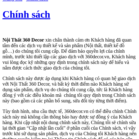
Chính sách
Nội Thất 360 Decor
xin chân thành cảm ơn Khách hàng đã quan
tâm đến các dịch vụ thiết kế và sản phẩm (Nội thất, thiết kế đồ
gỗ…) do chúng tôi cung cấp. Để đảm bảo quyền lợi của chính
mình, trước khi thiết lập các giao dịch với 360decor.vn, Khách hàng
vui lòng đọc kỹ những quy định trong chính sách này để hiểu và
nắm được cách thức giao dịch của chúng tôi.
Chính sách này được áp dụng khi Khách hàng có quan hệ giao dịch
với Nội Thất 360 Decor, và bất kỳ thời điểm nào Khách hàng sử
dụng sản phẩm, dịch vụ do chúng tôi cung cấp, tức là Khách hàng
đồng ý với các điều khoản mà chúng tôi quy định trong Chính sách
này (bao gồm cả các phần bổ sung, sửa đổi tùy từng thời điểm).
Tùy tình hình, nhu cầu thực tế, 360decor.vn có thể điều chỉnh Chính
sách này mà không cần thông báo hay được sự đồng ý của Khách
hàng. Khi cập nhật nội dung chính sách này, Chúng tôi sẽ chỉnh sửa
lại thời gian “Cập nhật lần cuối” ở phần cuối của Chính sách, vì vậy
trước khi sử dụng sản phẩm, dịch vụ của Chúng tôi Khách hàng nên