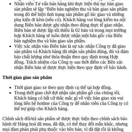
Nhân viên Tư vấn bán hàng khi thực hiện thủ tục bàn giao
sản phẩm sẽ lập “Biên bản nghiệm thu và bàn giao sản phẩm
trong đó thể hiện tình trạng sản phẩm gỗ lúc giao và những
phụ kiện đi kèm (nếu có). Khách hàng vui lòng kiểm tra nội
dung Biên bản được ghi nhận theo đúng thực tế giao nhận.
Biên bản sẽ được lập tối thiểu là 02 bản và trong mọi trường
hợp Khách hàng sẽ luôn được nhận một bản gốc của Biên
bản nghiệm thu và bàn giao sản phẩm.
Việc xác nhận vào Biên bản là sự xác nhận Công ty đã giao
sản phẩm và Khách hàng đã nhận sản phẩm đúng, đủ và đảm
bảo chất lượng như thỏa thuận theo quy định trong Hợp
đồng. Trách nhiệm của Công ty sau thời điểm các Bên xác
nhận Biên bản sẽ được thực hiện theo quy định về bảo hành.
Thời gian giao sản phẩm
Thời gian giao xe theo quy định cụ thể tại hợp đồng.
Trong thời gian chờ đợi nhận sản phẩm gỗ của chúng tôi,
Khách hàng có bất cứ thắc mắc gì về việc bàn giao xin vui
lòng liên hệ hotline của Công ty để nhân viên của Công ty có
thể trợ giúp cho Khách hàng.
Chính sách đổi/trả sản phẩm sẽ được thực hiện theo chính sách bảo
hành từ Hàng hoá đã mua, đã đặt, có thể thay đổi mẫu khác, nhưng
mọi đàm phán phải phụ thuộc vào bên bán, vì đã đặt rồi là không