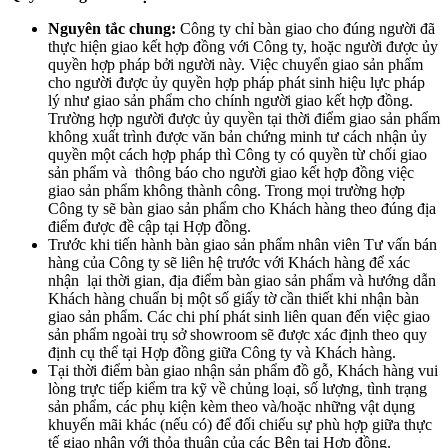
Nguyên tắc chung:
Công ty chỉ bàn giao cho đúng người đã
thực hiện giao kết hợp đồng với Công ty, hoặc người được ủy
quyền hợp pháp bởi người này. Việc chuyển giao sản phẩm
cho người được ủy quyền hợp pháp phát sinh hiệu lực pháp
lý như giao sản phẩm cho chính người giao kết hợp đồng.
Trường hợp người được ủy quyền tại thời điểm giao sản phẩm
không xuất trình được văn bản chứng minh tư cách nhận ủy
quyền một cách hợp pháp thì Công ty có quyền từ chối giao
sản phẩm và thông báo cho người giao kết hợp đồng việc
giao sản phẩm không thành công. Trong mọi trường hợp
Công ty sẽ bàn giao sản phẩm cho Khách hàng theo đúng địa
điểm được đề cập tại Hợp đồng.
Trước khi tiến hành bàn giao sản phẩm nhân viên Tư vấn bán
hàng của Công ty sẽ liên hệ trước với Khách hàng để xác
nhận lại thời gian, địa điểm bàn giao sản phẩm và hướng dẫn
Khách hàng chuẩn bị một số giấy tờ cần thiết khi nhận bàn
giao sản phẩm. Các chi phí phát sinh liên quan đến việc giao
sản phẩm ngoài trụ sở showroom sẽ được xác định theo quy
định cụ thể tại Hợp đồng giữa Công ty và Khách hàng.
Tại thời điểm bàn giao nhận sản phẩm đồ gỗ, Khách hàng vui
lòng trực tiếp kiểm tra kỹ về chủng loại, số lượng, tình trạng
sản phẩm, các phụ kiện kèm theo và/hoặc những vật dụng
khuyến mãi khác (nếu có) để đối chiếu sự phù hợp giữa thực
tế giao nhận với thỏa thuận của các Bên tại Hợp đồng.