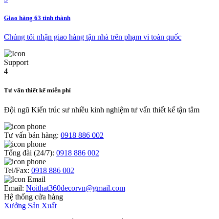
Giao hàng 63 tỉnh thành
Chúng tôi nhận giao hàng tận nhà trên phạm vi toàn quốc
Tư vấn thiết kế miễn phí
Đội ngũ Kiến trúc sư nhiều kinh nghiệm tư vấn thiết kế tận tâm
Tư vấn bán hàng:
0918 886 002
Tổng đài (24/7):
0918 886 002
Tel/Fax:
0918 886 002
Email:
Noithat360decorvn@gmail.com
Hệ thống cửa hàng
Xưởng Sản Xuất