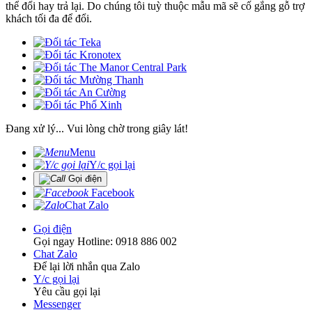
thể đổi hay trả lại. Do chúng tôi tuỳ thuộc mẫu mã sẽ cố gắng gỗ trợ
khách tối đa để đổi.
Đang xử lý... Vui lòng chờ trong giây lát!
Menu
Y/c gọi lại
Gọi điện
Facebook
Chat Zalo
Gọi điện
Gọi ngay Hotline: 0918 886 002
Chat Zalo
Để lại lời nhắn qua Zalo
Y/c gọi lại
Yêu cầu gọi lại
Messenger