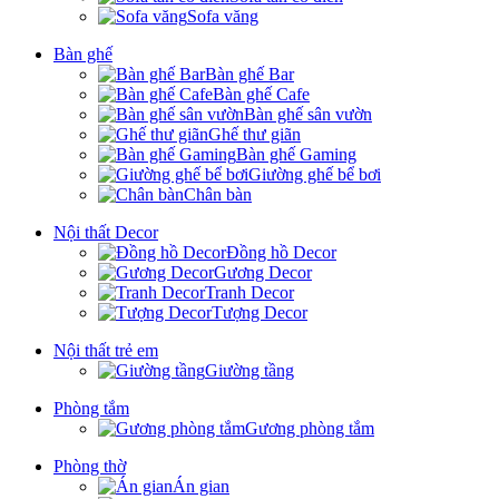
Sofa văng
Bàn ghế
Bàn ghế Bar
Bàn ghế Cafe
Bàn ghế sân vườn
Ghế thư giãn
Bàn ghế Gaming
Giường ghế bể bơi
Chân bàn
Nội thất Decor
Đồng hồ Decor
Gương Decor
Tranh Decor
Tượng Decor
Nội thất trẻ em
Giường tầng
Phòng tắm
Gương phòng tắm
Phòng thờ
Án gian