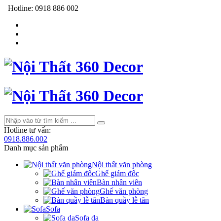
Hotline:
0918 886 002
Hotline tư vấn:
0918.886.002
Danh mục sản phẩm
Nội thất văn phòng
Ghế giám đốc
Bàn nhân viên
Ghế văn phòng
Bàn quầy lễ tân
Sofa
Sofa da