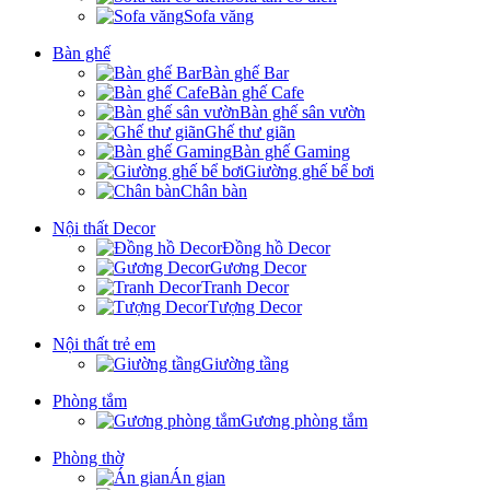
Sofa văng
Bàn ghế
Bàn ghế Bar
Bàn ghế Cafe
Bàn ghế sân vườn
Ghế thư giãn
Bàn ghế Gaming
Giường ghế bể bơi
Chân bàn
Nội thất Decor
Đồng hồ Decor
Gương Decor
Tranh Decor
Tượng Decor
Nội thất trẻ em
Giường tầng
Phòng tắm
Gương phòng tắm
Phòng thờ
Án gian