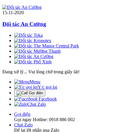
15-11-2020
Đối tác An Cường
Đang xử lý... Vui lòng chờ trong giây lát!
Menu
Y/c gọi lại
Gọi điện
Facebook
Chat Zalo
Gọi điện
Gọi ngay Hotline: 0918 886 002
Chat Zalo
Để lại lời nhắn qua Zalo