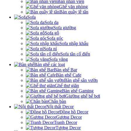
Bàn nhân viên
Ghế văn phòng
Bàn quầy lễ tân
Sofa
Sofa da
Sofa giường
Sofa gỗ
Sofa góc
Sofa nhập khẩu
Sofa nỉ
Sofa tân cổ điển
Sofa văng
Bàn ghế các loại
Bàn ghế Bar
Bàn ghế Cafe
Bàn ghế sân vườn
Ghế thư giãn
Bàn ghế Gaming
Giường ghế bể bơi
Chân bàn
Nội thất Decor
Đồng hồ Decor
Gương Decor
Tranh Decor
Tượng Decor