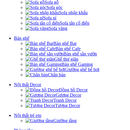
Sofa gỗ
Sofa góc
Sofa nhập khẩu
Sofa nỉ
Sofa tân cổ điển
Sofa văng
Bàn ghế
Bàn ghế Bar
Bàn ghế Cafe
Bàn ghế sân vườn
Ghế thư giãn
Bàn ghế Gaming
Giường ghế bể bơi
Chân bàn
Nội thất Decor
Đồng hồ Decor
Gương Decor
Tranh Decor
Tượng Decor
Nội thất trẻ em
Giường tầng