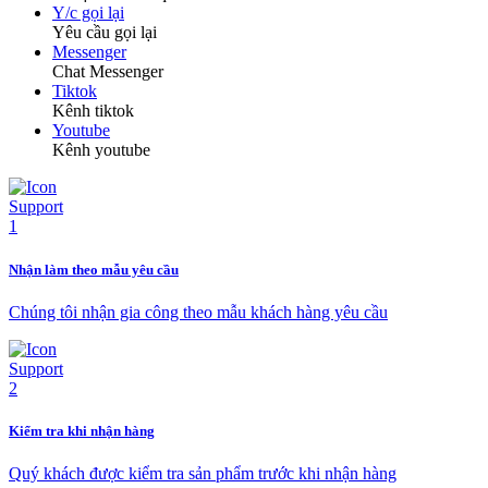
Y/c gọi lại
Yêu cầu gọi lại
Messenger
Chat Messenger
Tiktok
Kênh tiktok
Youtube
Kênh youtube
Nhận làm theo mẫu yêu cầu
Chúng tôi nhận gia công theo mẫu khách hàng yêu cầu
Kiểm tra khi nhận hàng
Quý khách được kiểm tra sản phẩm trước khi nhận hàng