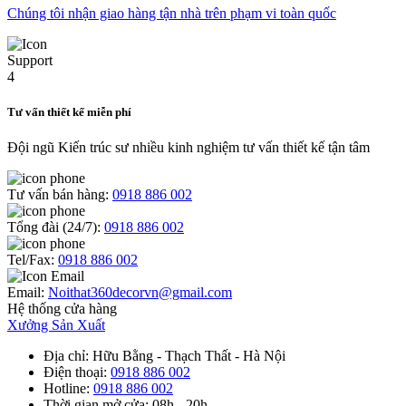
Chúng tôi nhận giao hàng tận nhà trên phạm vi toàn quốc
Tư vấn thiết kế miễn phí
Đội ngũ Kiến trúc sư nhiều kinh nghiệm tư vấn thiết kế tận tâm
Tư vấn bán hàng:
0918 886 002
Tổng đài (24/7):
0918 886 002
Tel/Fax:
0918 886 002
Email:
Noithat360decorvn@gmail.com
Hệ thống cửa hàng
Xưởng Sản Xuất
Địa chỉ
: Hữu Bằng - Thạch Thất - Hà Nội
Điện thoại
:
0918 886 002
Hotline
:
0918 886 002
Thời gian mở cửa
: 08h - 20h