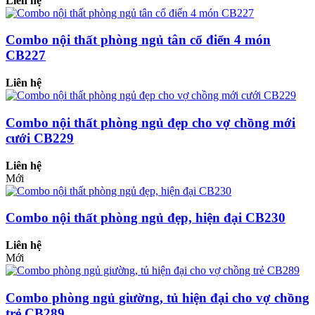
Liên hệ
Combo nội thất phòng ngủ tân cổ điển 4 món
CB227
Liên hệ
Combo nội thất phòng ngủ đẹp cho vợ chồng mới
cưới CB229
Liên hệ
Mới
Combo nội thất phòng ngủ đẹp, hiện đại CB230
Liên hệ
Mới
Combo phòng ngủ giường, tủ hiện đại cho vợ chồng
trẻ CB289