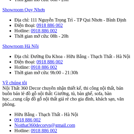
Showroom Quy Nhơn
Địa chỉ
: 111 Nguyễn Trọng Trì - TP Qui Nhơn - Bình Định
Điện thoại
:
0918 886 002
Hotline
:
0918 886 002
Thời gian mở cửa
: 08h - 20h
Showroom Hà Nội
Địa chỉ
: Đường Đa Khoa - Hữu Bằng - Thạch Thất - Hà Nội
Điện thoại
:
0918 886 002
Hotline
:
0918 886 002
Thời gian mở cửa
: 9h:00 - 21:30h
Về chúng tôi
Nội Thất 360 Decor chuyên nhận thiết kế, thi công nội thất, bán
buôn bán lẻ đồ gỗ nội thất: Giường, tủ, bàn ghế, sofa, bàn
học...cung cấp đồ gỗ nội thất giá rẻ cho gia đình, khách sạn, văn
phòng.
Hữu Bằng - Thạch Thất - Hà Nội
0918 886 002
Noithat360decorvn@gmail.com
Hotline:
0918 886 002