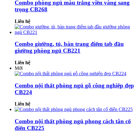
Combo phòng ngủ màu trắng viền vàng sang
trọng CB268
Liên hệ
Combo giường, tủ, bàn trang điểm tab đầu
giường phòng ngủ CB221
Liên hệ
Mới
Combo nội thất phòng ngủ gỗ công nghiệp đẹp
CB224
Liên hệ
Combo nội thất phòng ngủ phong cách tân cổ
điển CB225