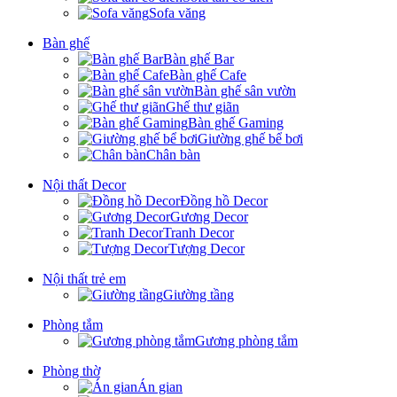
Sofa văng
Bàn ghế
Bàn ghế Bar
Bàn ghế Cafe
Bàn ghế sân vườn
Ghế thư giãn
Bàn ghế Gaming
Giường ghế bể bơi
Chân bàn
Nội thất Decor
Đồng hồ Decor
Gương Decor
Tranh Decor
Tượng Decor
Nội thất trẻ em
Giường tầng
Phòng tắm
Gương phòng tắm
Phòng thờ
Án gian