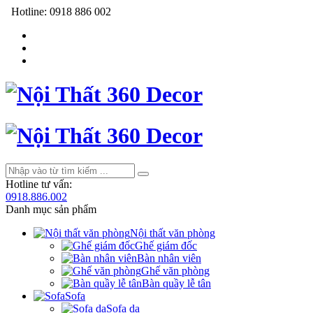
Hotline:
0918 886 002
Hotline tư vấn:
0918.886.002
Danh mục sản phẩm
Nội thất văn phòng
Ghế giám đốc
Bàn nhân viên
Ghế văn phòng
Bàn quầy lễ tân
Sofa
Sofa da