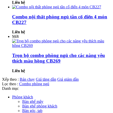
Liên hệ
Combo nội thất phòng ngủ tân cổ điển 4 món
CB227
Liên hệ
Mới
Trọn bộ combo phòng ngủ cho các nàng yêu
thích màu hồng CB269
Liên hệ
Xếp theo :
Bán chạy
Giá tăng dần
Giá giảm dần
Lọc theo :
Combo phòng ngủ
Danh mục
Phòng khách
Bàn ghế mây
Bàn ghế phòng khách
Bàn góc, tab