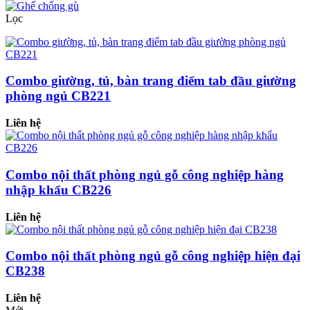
Lọc
Combo giường, tủ, bàn trang điểm tab đầu giường
phòng ngủ CB221
Liên hệ
Combo nội thất phòng ngủ gỗ công nghiệp hàng
nhập khẩu CB226
Liên hệ
Combo nội thất phòng ngủ gỗ công nghiệp hiện đại
CB238
Liên hệ