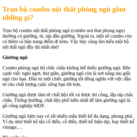
Trọn bộ combo nội thất phòng ngủ gồm
những gì?
Trọn bộ combo nội thất phòng ngủ (combo noi that phong ngu)
thường có giường, tủ, táp đầu giường. Ngoài ra, một số combo còn
có thêm cả bàn trang điểm đi kèm. Vậy hãy cùng tìm hiểu một bộ
nội thất ngủ đầy đủ nhất nhé!
Giường ngủ
Combo phòng ngủ thì chắc chắn không thể thiếu giường ngủ. Bên
cạnh việc nghỉ ngơi, thư giãn, giường ngủ còn là nơi nâng niu giấc
ngủ cho bạn. Đầu tư một chiếc giường tốt đồng nghĩa với việc đầu
tư cho chất lượng cuộc sống bạn tốt hơn.
Giường ngủ được làm từ chất liệu tốt và được thi công, lắp ráp chắc
chắn. Thông thường, chất liệu phổ biến nhất để làm giường ngủ là
gỗ công nghiệp MDF.
Giường ngủ hiện nay có rất nhiều mẫu thiết kế đa dạng, phong phú.
Ví dụ như thiết kế tân cổ điển, cổ điển, thiết kế hiện đại, hay thiết kế
vintage,…