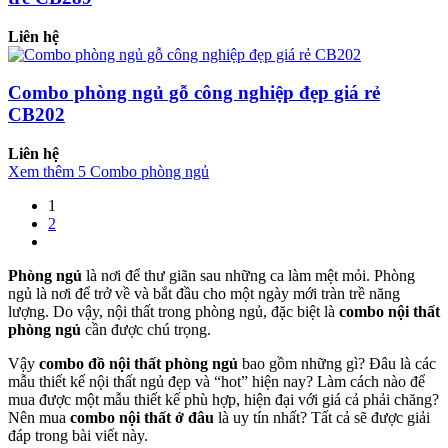
Liên hệ
Combo phòng ngủ gỗ công nghiệp đẹp giá rẻ
CB202
Liên hệ
Xem thêm 5 Combo phòng ngủ
1
2
Phòng ngủ
là nơi để thư giãn sau những ca làm mệt mỏi. Phòng
ngủ là nơi để trở về và bắt đầu cho một ngày mới tràn trề năng
lượng. Do vậy, nội thất trong phòng ngủ, đặc biệt là
combo nội thất
phòng ngủ
cần được chú trọng.
Vậy
combo đồ nội thất phòng ngủ
bao gồm những gì? Đâu là các
mẫu thiết kế nội thất ngủ đẹp và “hot” hiện nay? Làm cách nào để
mua được một mẫu thiết kế phù hợp, hiện đại với giá cả phải chăng?
Nên mua
combo nội thất ở đâu
là uy tín nhất? Tất cả sẽ được giải
đáp trong bài viết này.