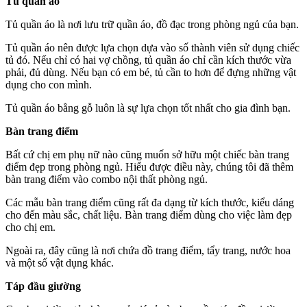
Tủ quần áo
Tủ quần áo là nơi lưu trữ quần áo, đồ đạc trong phòng ngủ của bạn.
Tủ quần áo nên được lựa chọn dựa vào số thành viên sử dụng chiếc
tủ đó. Nếu chỉ có hai vợ chồng, tủ quần áo chỉ cần kích thước vừa
phải, đủ dùng. Nếu bạn có em bé, tủ cần to hơn để đựng những vật
dụng cho con mình.
Tủ quần áo bằng gỗ luôn là sự lựa chọn tốt nhất cho gia đình bạn.
Bàn trang điểm
Bất cứ chị em phụ nữ nào cũng muốn sở hữu một chiếc bàn trang
điểm đẹp trong phòng ngủ. Hiểu được điều này, chúng tôi đã thêm
bàn trang điểm vào combo nội thất phòng ngủ.
Các mẫu bàn trang điểm cũng rất đa dạng từ kích thước, kiểu dáng
cho đến màu sắc, chất liệu. Bàn trang điểm dùng cho việc làm đẹp
cho chị em.
Ngoài ra, đây cũng là nơi chứa đồ trang điểm, tẩy trang, nước hoa
và một số vật dụng khác.
Táp đầu giường