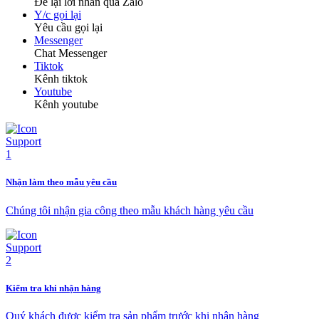
Để lại lời nhắn qua Zalo
Y/c gọi lại
Yêu cầu gọi lại
Messenger
Chat Messenger
Tiktok
Kênh tiktok
Youtube
Kênh youtube
Nhận làm theo mẫu yêu cầu
Chúng tôi nhận gia công theo mẫu khách hàng yêu cầu
Kiểm tra khi nhận hàng
Quý khách được kiểm tra sản phẩm trước khi nhận hàng