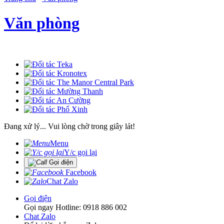
Văn phòng
Đang xử lý... Vui lòng chờ trong giây lát!
Menu
Y/c gọi lại
Gọi điện
Facebook
Chat Zalo
Gọi điện
Gọi ngay Hotline: 0918 886 002
Chat Zalo