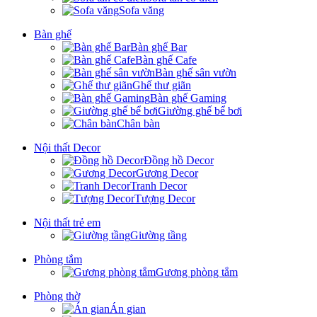
Sofa văng
Bàn ghế
Bàn ghế Bar
Bàn ghế Cafe
Bàn ghế sân vườn
Ghế thư giãn
Bàn ghế Gaming
Giường ghế bể bơi
Chân bàn
Nội thất Decor
Đồng hồ Decor
Gương Decor
Tranh Decor
Tượng Decor
Nội thất trẻ em
Giường tầng
Phòng tắm
Gương phòng tắm
Phòng thờ
Án gian