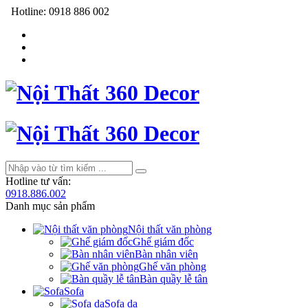
Hotline:
0918 886 002
Hotline tư vấn:
0918.886.002
Danh mục sản phẩm
Nội thất văn phòng
Ghế giám đốc
Bàn nhân viên
Ghế văn phòng
Bàn quầy lễ tân
Sofa
Sofa da