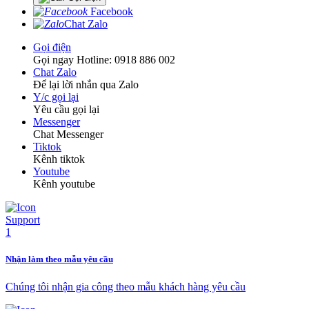
Facebook
Chat Zalo
Gọi điện
Gọi ngay Hotline: 0918 886 002
Chat Zalo
Để lại lời nhắn qua Zalo
Y/c gọi lại
Yêu cầu gọi lại
Messenger
Chat Messenger
Tiktok
Kênh tiktok
Youtube
Kênh youtube
Nhận làm theo mẫu yêu cầu
Chúng tôi nhận gia công theo mẫu khách hàng yêu cầu