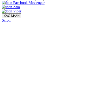
XÁC NHẬN
Scroll