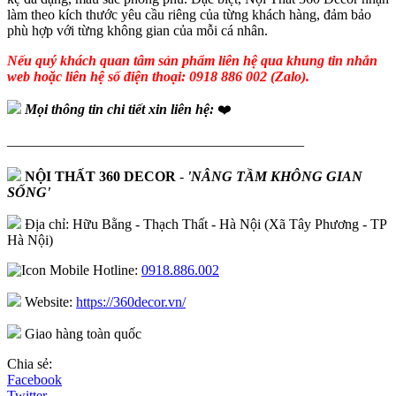
làm theo kích thước yêu cầu riêng của từng khách hàng, đảm bảo
phù hợp với từng không gian của mỗi cá nhân.
Nếu quý khách quan tâm sản phẩm liên hệ qua khung tin nhắn
web hoặc liên hệ số điện thoại: 0918 886 002 (Zalo).
Mọi thông tin chi tiết xin liên hệ:
❤️
—————————————————————
NỘI THẤT 360 DECOR
-
'NÂNG TẦM KHÔNG GIAN
SỐNG'
Địa chỉ: Hữu Bằng - Thạch Thất - Hà Nội (Xã Tây Phương - TP
Hà Nội)
Hotline:
0918.886.002
Website:
https://360decor.vn/
Giao hàng toàn quốc
Chia sẻ:
Facebook
Twitter