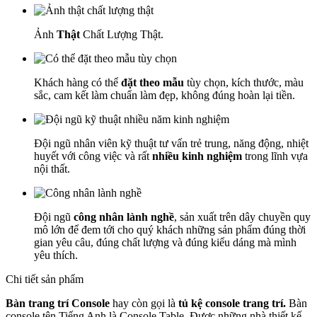
Ảnh
Thật
Chất Lượng Thật.
Khách hàng có thể
đặt theo mẫu
tùy chọn, kích thước, màu
sắc, cam kết làm chuẩn làm đẹp, không đúng hoàn lại tiền.
Đội ngũ nhân viên kỹ thuật tư vấn trẻ trung, năng động, nhiệt
huyết với công việc và rất
nhiều kinh nghiệm
trong lĩnh vựa
nội thất.
Đội ngũ
công nhân lành nghề
, sản xuất trên dây chuyền quy
mô lớn để đem tới cho quý khách những sản phẩm đúng thời
gian yêu câu, đúng chất lượng và đúng kiểu dáng mà mình
yêu thích.
Chi tiết sản phẩm
Bàn trang trí Console
hay còn gọi là
tủ kệ console trang trí.
Bàn
console tên Tiếng Anh là Console Table. Được những nhà thiết kế