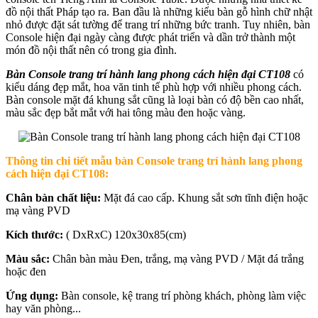
đồ nội thất Pháp tạo ra. Ban đầu là những kiểu bàn gỗ hình chữ nhật
nhỏ được đặt sát tường để trang trí những bức tranh. Tuy nhiên, bàn
Console hiện đại ngày càng được phát triển và dần trở thành một
món đồ nội thất nên có trong gia đình.
Bàn Console trang trí hành lang phong cách hiện đại CT108
có
kiểu dáng đẹp mắt, hoa văn tinh tế phù hợp với nhiều phong cách.
Bàn console mặt đá khung sắt cũng là loại bàn có độ bền cao nhất,
màu sắc đẹp bắt mắt với hai tông màu đen hoặc vàng.
Thông tin chi tiết mẫu b
àn Console trang trí hành lang phong
cách hiện đại CT108:
Chân bàn chất liệu:
Mặt đá cao cấp. Khung sắt sơn tĩnh điện hoặc
mạ vàng PVD
Kích thước:
( DxRxC) 120x30x85(cm)
Màu sắc:
Chân bàn màu Đen, trắng, mạ vàng PVD / Mặt đá trắng
hoặc đen
Ứng dụng:
Bàn console, kệ trang trí phòng khách, phòng làm việc
hay văn phòng...