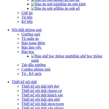
Bàn ăn mặt kính
Bàn ăn mặt gỗ
Ghế ăn
Tủ bếp
Kệ bếp
Nội thất phòng ngủ
Giường ngủ
Tủ quần áo
Bàn trang điểm
Bàn làm việc
Bàn học
Bàn ghế học thông
minh
Tab đầu giường
Combo phòng ngủ
Tủ - Kệ sách
Thiết kế nội thất
Thiết kế nội thất biệt thự
Thiết kế nội thất chung cư
Thiết kế nội thất khách sạn
Thiết kế nội thất nhà phố
Thiết kế nội thất showroom
Thiết kế nội thất văn phòng