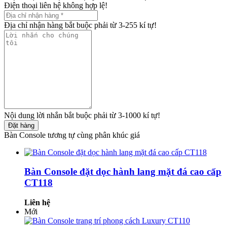
Điện thoại liên hệ không hợp lệ!
Địa chỉ nhận hàng bắt buộc phải từ 3-255 kí tự!
Nội dung lời nhắn bắt buộc phải từ 3-1000 kí tự!
Đặt hàng
Bàn Console tương tự cùng phân khúc giá
Bàn Console đặt dọc hành lang mặt đá cao cấp
CT118
Liên hệ
Mới