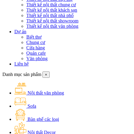
Thiết kế nội thất chung cư
Thiết kế nội thất khách sạn
Thiết kế nội thất nhà phố
Thiết kế nội thất showroom
Thiết kế nội thất văn phòng
Dự án
Biệt thự
Chung cư
Cửa hàng
Quán cafe
Văn phòng
Liên hệ
Danh mục sản phẩm
×
Nội thất văn phòng
Sofa
Bàn ghế các loại
Nội thất Decor