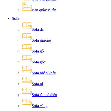
Bàn quầy lễ tân
Sofa
Sofa da
Sofa giường
Sofa gỗ
Sofa góc
Sofa nhập khẩu
Sofa nỉ
Sofa tân cổ điển
Sofa văng