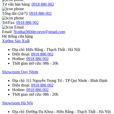
Tư vấn bán hàng:
0918 886 002
Tổng đài (24/7):
0918 886 002
Tel/Fax:
0918 886 002
Email:
Noithat360decorvn@gmail.com
Hệ thống cửa hàng
Xưởng Sản Xuất
Địa chỉ
: Hữu Bằng - Thạch Thất - Hà Nội
Điện thoại
:
0918 886 002
Hotline
:
0918 886 002
Thời gian mở cửa
: 08h - 20h
Showroom Quy Nhơn
Địa chỉ
: 111 Nguyễn Trọng Trì - TP Qui Nhơn - Bình Định
Điện thoại
:
0918 886 002
Hotline
:
0918 886 002
Thời gian mở cửa
: 08h - 20h
Showroom Hà Nội
Địa chỉ
: Đường Đa Khoa - Hữu Bằng - Thạch Thất - Hà Nội