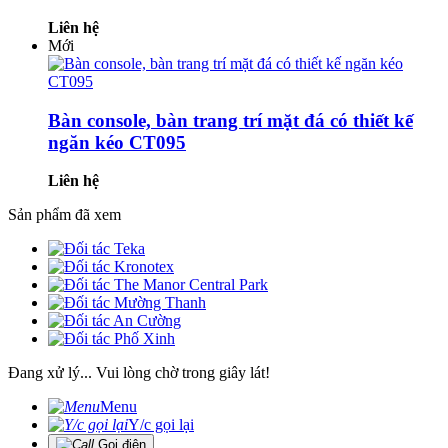
Liên hệ
Mới
Bàn console, bàn trang trí mặt đá có thiết kế
ngăn kéo CT095
Liên hệ
Sản phẩm đã xem
Đang xử lý... Vui lòng chờ trong giây lát!
Menu
Y/c gọi lại
Gọi điện