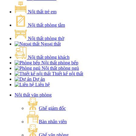
Nội thất trẻ em
Nội thất phòng tắm
Nội thất phòng thờ
Ngoại thất
Nội thất phòng khách
Nội thất phòng bếp
Nội thất phòng ngủ
Thiết kế nội thất
Dự án
Liên hệ
Nội thất văn phòng
Ghế giám đốc
Bàn nhân viên
Ghế văn phòng