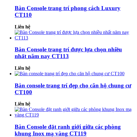
Bàn Console trang trí phong cách Luxury
CT110
Liên hệ
Bàn Console trang trí được lựa chọn nhiều
nhất năm nay CT113
Liên hệ
Bàn console trang trí đẹp cho căn hộ chung cư
CT100
Liên hệ
Bàn Console đặt ranh giới giữa các phòng
khung Inox mạ vàng CT119