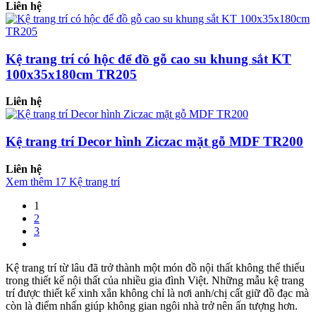
Liên hệ
Kệ trang trí có hộc để đồ gỗ cao su khung sắt KT
100x35x180cm TR205
Liên hệ
Kệ trang trí Decor hình Ziczac mặt gỗ MDF TR200
Liên hệ
Xem thêm 17 Kệ trang trí
1
2
3
Kệ trang trí từ lâu đã trở thành một món đồ nội thất không thể thiếu
trong thiết kế nội thất của nhiều gia đình Việt. Những mẫu kệ trang
trí được thiết kế xinh xắn không chỉ là nơi anh/chị cất giữ đồ đạc mà
còn là điểm nhấn giúp không gian ngôi nhà trở nên ấn tượng hơn.