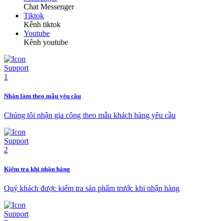
Chat Messenger
Tiktok
Kênh tiktok
Youtube
Kênh youtube
Nhận làm theo mẫu yêu cầu
Chúng tôi nhận gia công theo mẫu khách hàng yêu cầu
Kiểm tra khi nhận hàng
Quý khách được kiểm tra sản phẩm trước khi nhận hàng