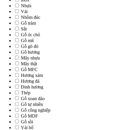
Nhựa
Vải
Nhôm đúc
Gỗ tràm
Sắt
Gỗ óc chó
Gỗ mít
Gỗ gõ đỏ
Gỗ hương
Mây nhựa
Mây thật
Gỗ MFC
Hương xám
Hương đá
Đinh hương
Thép
Gỗ xoan đào
Gỗ tự nhiên
Gỗ công nghiệp
Gỗ MDF
Gỗ sồi
Vải bố