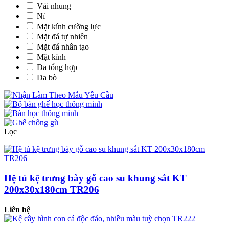
Vải nhung
Nỉ
Mặt kính cường lực
Mặt đá tự nhiên
Mặt đá nhân tạo
Mặt kính
Da tổng hợp
Da bò
Lọc
Hệ tủ kệ trưng bày gỗ cao su khung sắt KT
200x30x180cm TR206
Liên hệ