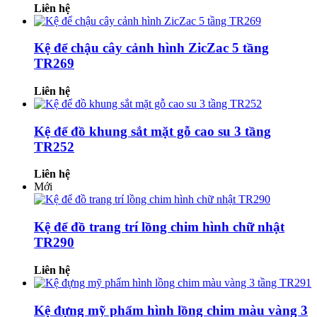
Liên hệ
Kệ để chậu cây cảnh hình ZicZac 5 tầng
TR269
Liên hệ
Kệ để đồ khung sắt mặt gỗ cao su 3 tầng
TR252
Liên hệ
Mới
Kệ để đồ trang trí lồng chim hình chữ nhật
TR290
Liên hệ
Kệ đựng mỹ phẩm hình lồng chim màu vàng 3