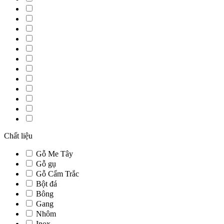
Chất liệu
Gỗ Me Tây
Gỗ gụ
Gỗ Cẩm Trắc
Bột đá
Bông
Gang
Nhôm
Inox