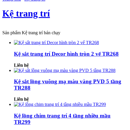
Kệ trang trí
Sản phẩm Kệ trang trí bán chạy
Kệ sắt trang trí Decor hình tròn 2 vế TR268
Liên hệ
Kệ sắt lồng vuông mạ màu vàng PVD 5 tầng
TR288
Liên hệ
Kệ lồng chim trang trí 4 tầng nhiều mầu
TR299