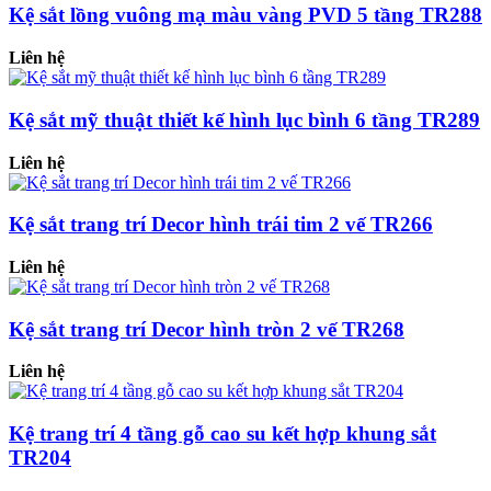
Kệ sắt lồng vuông mạ màu vàng PVD 5 tầng TR288
Liên hệ
Kệ sắt mỹ thuật thiết kế hình lục bình 6 tầng TR289
Liên hệ
Kệ sắt trang trí Decor hình trái tim 2 vế TR266
Liên hệ
Kệ sắt trang trí Decor hình tròn 2 vế TR268
Liên hệ
Kệ trang trí 4 tầng gỗ cao su kết hợp khung sắt
TR204