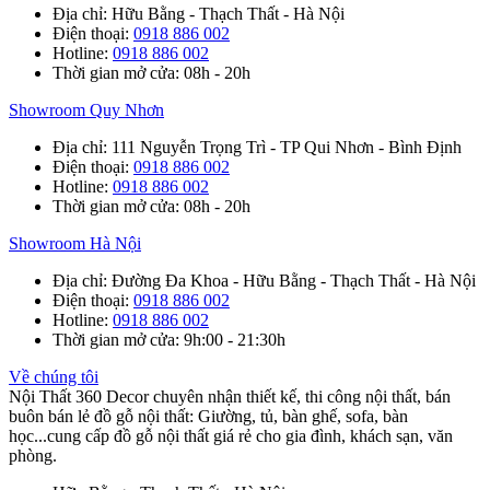
Địa chỉ
: Hữu Bằng - Thạch Thất - Hà Nội
Điện thoại
:
0918 886 002
Hotline
:
0918 886 002
Thời gian mở cửa
: 08h - 20h
Showroom Quy Nhơn
Địa chỉ
: 111 Nguyễn Trọng Trì - TP Qui Nhơn - Bình Định
Điện thoại
:
0918 886 002
Hotline
:
0918 886 002
Thời gian mở cửa
: 08h - 20h
Showroom Hà Nội
Địa chỉ
: Đường Đa Khoa - Hữu Bằng - Thạch Thất - Hà Nội
Điện thoại
:
0918 886 002
Hotline
:
0918 886 002
Thời gian mở cửa
: 9h:00 - 21:30h
Về chúng tôi
Nội Thất 360 Decor chuyên nhận thiết kế, thi công nội thất, bán
buôn bán lẻ đồ gỗ nội thất: Giường, tủ, bàn ghế, sofa, bàn
học...cung cấp đồ gỗ nội thất giá rẻ cho gia đình, khách sạn, văn
phòng.