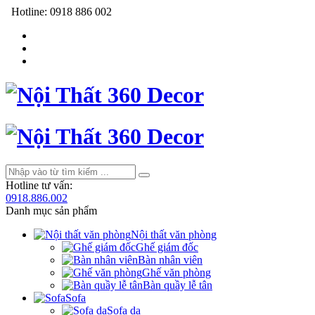
Hotline:
0918 886 002
Hotline tư vấn:
0918.886.002
Danh mục sản phẩm
Nội thất văn phòng
Ghế giám đốc
Bàn nhân viên
Ghế văn phòng
Bàn quầy lễ tân
Sofa
Sofa da