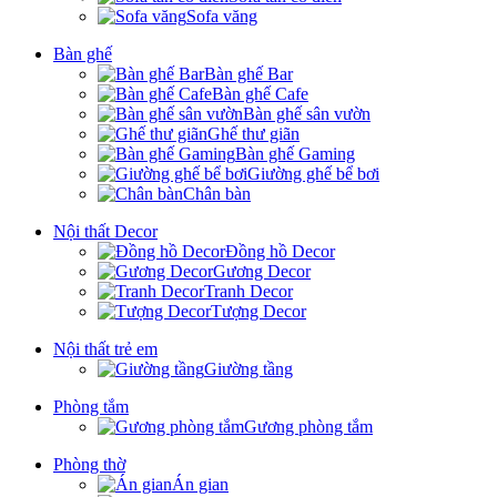
Sofa văng
Bàn ghế
Bàn ghế Bar
Bàn ghế Cafe
Bàn ghế sân vườn
Ghế thư giãn
Bàn ghế Gaming
Giường ghế bể bơi
Chân bàn
Nội thất Decor
Đồng hồ Decor
Gương Decor
Tranh Decor
Tượng Decor
Nội thất trẻ em
Giường tầng
Phòng tắm
Gương phòng tắm
Phòng thờ
Án gian