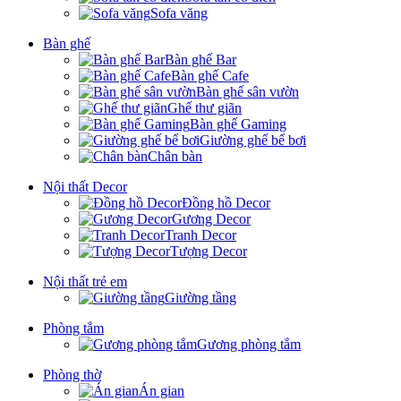
Sofa văng
Bàn ghế
Bàn ghế Bar
Bàn ghế Cafe
Bàn ghế sân vườn
Ghế thư giãn
Bàn ghế Gaming
Giường ghế bể bơi
Chân bàn
Nội thất Decor
Đồng hồ Decor
Gương Decor
Tranh Decor
Tượng Decor
Nội thất trẻ em
Giường tầng
Phòng tắm
Gương phòng tắm
Phòng thờ
Án gian