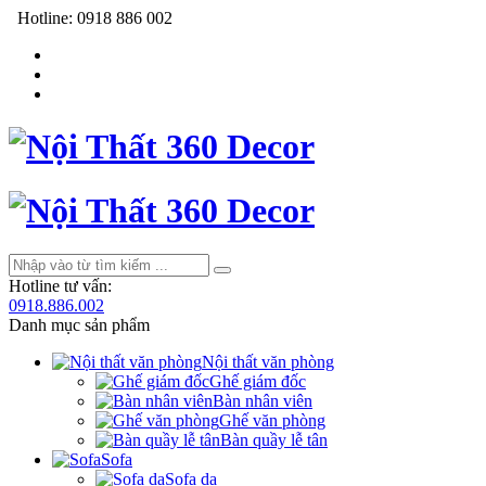
Hotline:
0918 886 002
Hotline tư vấn:
0918.886.002
Danh mục sản phẩm
Nội thất văn phòng
Ghế giám đốc
Bàn nhân viên
Ghế văn phòng
Bàn quầy lễ tân
Sofa
Sofa da