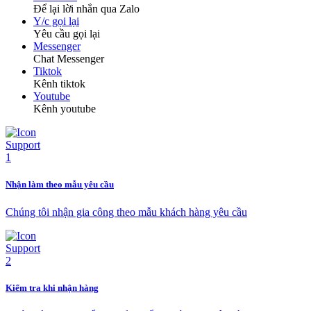
Để lại lời nhắn qua Zalo
Y/c gọi lại
Yêu cầu gọi lại
Messenger
Chat Messenger
Tiktok
Kênh tiktok
Youtube
Kênh youtube
Nhận làm theo mẫu yêu cầu
Chúng tôi nhận gia công theo mẫu khách hàng yêu cầu
Kiểm tra khi nhận hàng