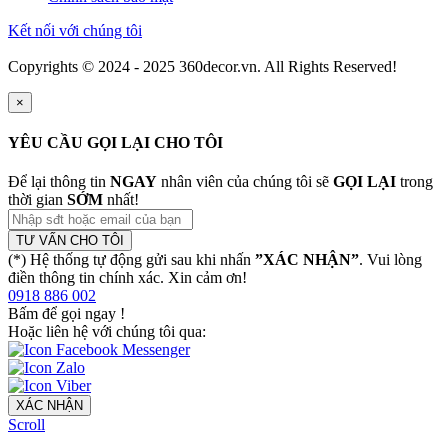
Kết nối với chúng tôi
Copyrights © 2024 - 2025 360decor.vn. All Rights Reserved!
×
YÊU CẦU GỌI LẠI CHO TÔI
Để lại thông tin
NGAY
nhân viên của chúng tôi sẽ
GỌI LẠI
trong
thời gian
SỚM
nhất!
TƯ VẤN CHO TÔI
(*) Hệ thống tự động gửi sau khi nhấn
”XÁC NHẬN”
. Vui lòng
điền thông tin chính xác. Xin cảm ơn!
0918 886 002
Bấm để gọi ngay
!
Hoặc liên hệ với chúng tôi qua:
XÁC NHẬN
Scroll