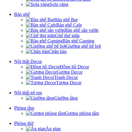
Sofa văng
Bàn ghế
Bàn ghế Bar
Bàn ghế Cafe
Bàn ghế sân vườn
Ghế thư giãn
Bàn ghế Gaming
Giường ghế bể bơi
Chân bàn
Nội thất Decor
Đồng hồ Decor
Gương Decor
Tranh Decor
Tượng Decor
Nội thất trẻ em
Giường tầng
Phòng tắm
Gương phòng tắm
Phòng thờ
Án gian