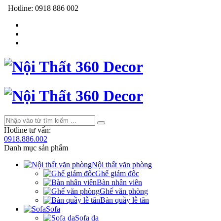
Hotline:
0918 886 002
Hotline tư vấn:
0918.886.002
Danh mục sản phẩm
Nội thất văn phòng
Ghế giám đốc
Bàn nhân viên
Ghế văn phòng
Bàn quầy lễ tân
Sofa
Sofa da