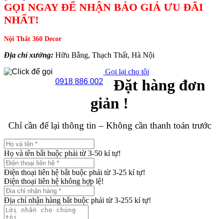
GỌI NGAY ĐỂ NHẬN BÁO GIÁ ƯU ĐÃI
NHẤT!
Nội Thất 360 Decor
Địa chỉ xưởng:
Hữu Bằng, Thạch Thất, Hà Nội
Gọi lại cho tôi
Đặt hàng đơn
0918 886 002
giản !
Chỉ cần để lại thông tin – Không cần thanh toán trước
Họ và tên bắt buộc phải từ 3-50 kí tự!
Điện thoại liên hệ bắt buộc phải từ 3-25 kí tự!
Điện thoại liên hệ không hợp lệ!
Địa chỉ nhận hàng bắt buộc phải từ 3-255 kí tự!