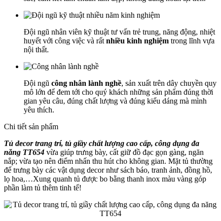
Đội ngũ nhân viên kỹ thuật tư vấn trẻ trung, năng động, nhiệt
huyết với công việc và rất
nhiều kinh nghiệm
trong lĩnh vựa
nội thất.
Đội ngũ
công nhân lành nghề
, sản xuất trên dây chuyền quy
mô lớn để đem tới cho quý khách những sản phẩm đúng thời
gian yêu câu, đúng chất lượng và đúng kiểu dáng mà mình
yêu thích.
Chi tiết sản phẩm
Tủ decor trang trí, tủ giầy chất lượng cao cấp, công dụng đa
năng TT654
vừa giúp trưng bày, cất giữ đồ đạc gọn gàng, ngăn
nắp; vừa tạo nên điểm nhấn thu hút cho không gian. Mặt tủ thường
để trưng bày các vật dụng decor như sách báo, tranh ảnh, đồng hồ,
lọ hoa,…Xung quanh tủ được bo bằng thanh inox màu vàng góp
phần làm tủ thêm tinh tế!