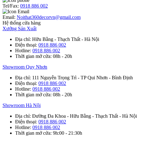
Tel/Fax:
0918 886 002
Email:
Noithat360decorvn@gmail.com
Hệ thống cửa hàng
Xưởng Sản Xuất
Địa chỉ
: Hữu Bằng - Thạch Thất - Hà Nội
Điện thoại
:
0918 886 002
Hotline
:
0918 886 002
Thời gian mở cửa
: 08h - 20h
Showroom Quy Nhơn
Địa chỉ
: 111 Nguyễn Trọng Trì - TP Qui Nhơn - Bình Định
Điện thoại
:
0918 886 002
Hotline
:
0918 886 002
Thời gian mở cửa
: 08h - 20h
Showroom Hà Nội
Địa chỉ
: Đường Đa Khoa - Hữu Bằng - Thạch Thất - Hà Nội
Điện thoại
:
0918 886 002
Hotline
:
0918 886 002
Thời gian mở cửa
: 9h:00 - 21:30h