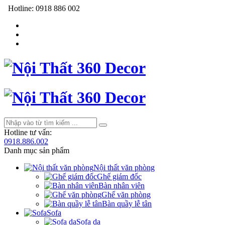
Hotline:
0918 886 002
Hotline tư vấn:
0918.886.002
Danh mục sản phẩm
Nội thất văn phòng
Ghế giám đốc
Bàn nhân viên
Ghế văn phòng
Bàn quầy lễ tân
Sofa
Sofa da