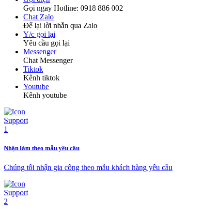
Gọi ngay Hotline: 0918 886 002
Chat Zalo
Để lại lời nhắn qua Zalo
Y/c gọi lại
Yêu cầu gọi lại
Messenger
Chat Messenger
Tiktok
Kênh tiktok
Youtube
Kênh youtube
Nhận làm theo mẫu yêu cầu
Chúng tôi nhận gia công theo mẫu khách hàng yêu cầu