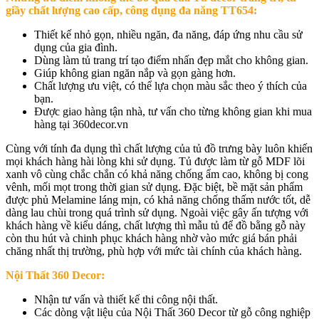
giầy chất lượng cao cấp, công dụng đa năng TT654:
Thiết kế nhỏ gọn, nhiều ngăn, đa năng, đáp ứng nhu cầu sử
dụng của gia đình.
Dùng làm tủ trang trí tạo điểm nhấn đẹp mắt cho không gian.
Giúp không gian ngăn nắp và gọn gàng hơn.
Chất lượng ưu việt, có thể lựa chọn màu sắc theo ý thích của
bạn.
Được giao hàng tận nhà, tư vấn cho từng không gian khi mua
hàng tại 360decor.vn
Cùng với tính đa dụng thì chất lượng của tủ đồ trưng bày luôn khiến
mọi khách hàng hài lòng khi sử dụng. Tủ được làm từ gỗ MDF lõi
xanh vô cùng chắc chắn có khả năng chống ẩm cao, không bị cong
vênh, mối mọt trong thời gian sử dụng. Đặc biệt, bề mặt sản phẩm
được phủ Melamine láng mịn, có khả năng chống thấm nước tốt, dễ
dàng lau chùi trong quá trình sử dụng. Ngoài việc gây ấn tượng với
khách hàng về kiểu dáng, chất lượng thì mẫu tủ để đồ bằng gỗ này
còn thu hút và chinh phục khách hàng nhờ vào mức giá bán phải
chăng nhất thị trường, phù hợp với mức tài chính của khách hàng.
Nội Thất 360 Decor:
Nhận tư vấn và thiết kế thi công nội thất.
Các dòng vật liệu của Nội Thất 360 Decor từ gỗ công nghiệp