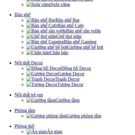
Sofa văng
Bàn ghế
Bàn ghế Bar
Bàn ghế Cafe
Bàn ghế sân vườn
Ghế thư giãn
Bàn ghế Gaming
Giường ghế bể bơi
Chân bàn
Nội thất Decor
Đồng hồ Decor
Gương Decor
Tranh Decor
Tượng Decor
Nội thất trẻ em
Giường tầng
Phòng tắm
Gương phòng tắm
Phòng thờ
Án gian