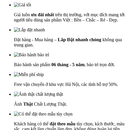
Giá luôn
ưu đãi nhất
trên thị trường, với mục đích mang tới
người tiêu dùng sản phẩm Việt : Bền – Chắc – Rẻ - Đẹp.
Đặt hàng - Mua hàng –
Lắp Đặt nhanh chóng
không qua
trung gian.
Bảo hành sản phẩm
06 tháng - 5 năm
, bảo trì trọn đời.
Free vận chuyển ở khu vực Hà Nội, các tỉnh hỗ trợ 50%.
Ảnh
Thật
Chất Lượng Thật.
Khách hàng có thể
đặt theo mẫu
tùy chọn, kích thước, màu
sắc, cam kết làm chuẩn làm đẹp, không đúng hoàn lại tiền.