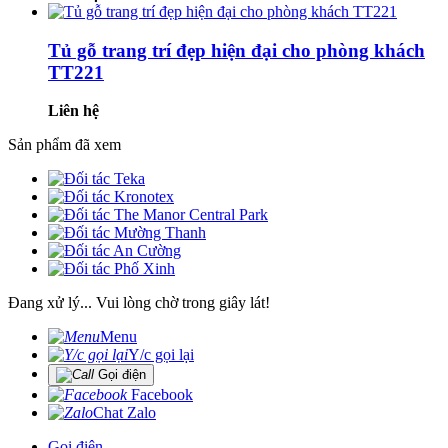
Tủ gỗ trang trí đẹp hiện đại cho phòng khách
TT221
Liên hệ
Sản phẩm đã xem
Đang xử lý... Vui lòng chờ trong giây lát!
Menu
Y/c gọi lại
Gọi điện
Facebook
Chat Zalo
Gọi điện