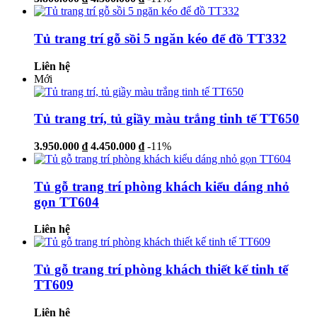
Tủ trang trí gỗ sồi 5 ngăn kéo để đồ TT332
Liên hệ
Mới
Tủ trang trí, tủ giầy màu trắng tinh tế TT650
3.950.000 ₫
4.450.000 ₫
-11%
Tủ gỗ trang trí phòng khách kiểu dáng nhỏ
gọn TT604
Liên hệ
Tủ gỗ trang trí phòng khách thiết kế tinh tế
TT609
Liên hệ