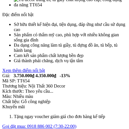
Đặc điểm nổi bật
Sở hữu thiết kế hiện đại, tiện dụng, đáp ứng như cầu sử dụng
cao
Sản phẩm có thẩm mỹ cao, phù hợp với nhiều không gian
sống gia đình
Đa dạng công năng làm tủ giầy, tủ đựng đồ ăn, tủ bếp, tủ
hành lang
Cam kết sản phẩm chất lượng bền đẹp
Giá thành phải chăng, dịch vụ tận tâm
Xem thêm điểm nổi bật
Giá:
3.750.000₫
4.350.000₫
-13%
Mã SP:
TT654
Thương hiệu:
Nội Thất 360 Decor
Kích thước:
Theo yêu cầu...
Màu:
Nhiều màu
Chất liệu:
Gỗ công nghiệp
Khuyến mãi
Tặng ngay voucher giảm giá cho đơn hàng kế tiếp
Gọi đặt mua:
0918 886 002
(7:30-22:00)