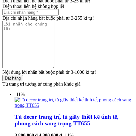
Điện thoại liên hệ bắt buộc phải từ 3-25 kí tự!
Điện thoại liên hệ không hợp lệ!
Địa chỉ nhận hàng bắt buộc phải từ 3-255 kí tự!
Nội dung lời nhắn bắt buộc phải từ 3-1000 kí tự!
Đặt hàng
Tủ trang trí tương tự cùng phân khúc giá
-11%
Tủ decor trang trí, tủ giầy thiết kế tinh tế,
phong cách sang trọng TT655
3.800.000 ₫
4.300.000 ₫
-11%