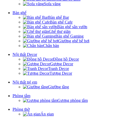
Sofa văng
Bàn ghế
Bàn ghế Bar
Bàn ghế Cafe
Bàn ghế sân vườn
Ghế thư giãn
Bàn ghế Gaming
Giường ghế bể bơi
Chân bàn
Nội thất Decor
Đồng hồ Decor
Gương Decor
Tranh Decor
Tượng Decor
Nội thất trẻ em
Giường tầng
Phòng tắm
Gương phòng tắm
Phòng thờ
Án gian