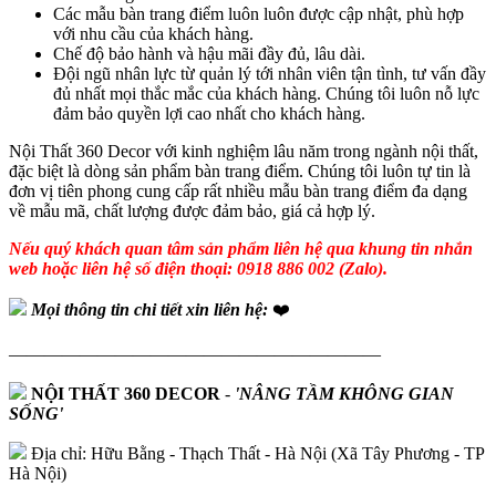
Các mẫu bàn trang điểm luôn luôn được cập nhật, phù hợp
với nhu cầu của khách hàng.
Chế độ bảo hành và hậu mãi đầy đủ, lâu dài.
Đội ngũ nhân lực từ quản lý tới nhân viên tận tình, tư vấn đầy
đủ nhất mọi thắc mắc của khách hàng. Chúng tôi luôn nỗ lực
đảm bảo quyền lợi cao nhất cho khách hàng.
Nội Thất 360 Decor với kinh nghiệm lâu năm trong ngành nội thất,
đặc biệt là dòng sản phẩm bàn trang điểm. Chúng tôi luôn tự tin là
đơn vị tiên phong cung cấp rất nhiều mẫu bàn trang điểm đa dạng
về mẫu mã, chất lượng được đảm bảo, giá cả hợp lý.
Nếu quý khách quan tâm sản phẩm liên hệ qua khung tin nhắn
web hoặc liên hệ số điện thoại: 0918 886 002 (Zalo).
Mọi thông tin chi tiết xin liên hệ:
❤️
—————————————————————
NỘI THẤT 360 DECOR
-
'NÂNG TẦM KHÔNG GIAN
SỐNG'
Địa chỉ: Hữu Bằng - Thạch Thất - Hà Nội (Xã Tây Phương - TP
Hà Nội)