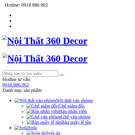
Hotline:
0918 886 002
Hotline tư vấn:
0918.886.002
Danh mục sản phẩm
Nội thất văn phòng
Ghế giám đốc
Bàn nhân viên
Ghế văn phòng
Bàn quầy lễ tân
Sofa
Sofa da