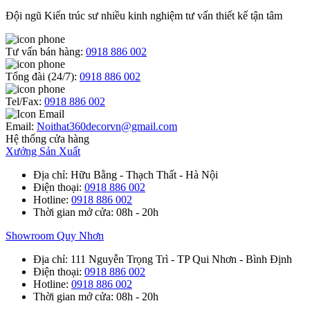
Đội ngũ Kiến trúc sư nhiều kinh nghiệm tư vấn thiết kế tận tâm
Tư vấn bán hàng:
0918 886 002
Tổng đài (24/7):
0918 886 002
Tel/Fax:
0918 886 002
Email:
Noithat360decorvn@gmail.com
Hệ thống cửa hàng
Xưởng Sản Xuất
Địa chỉ
: Hữu Bằng - Thạch Thất - Hà Nội
Điện thoại
:
0918 886 002
Hotline
:
0918 886 002
Thời gian mở cửa
: 08h - 20h
Showroom Quy Nhơn
Địa chỉ
: 111 Nguyễn Trọng Trì - TP Qui Nhơn - Bình Định
Điện thoại
:
0918 886 002
Hotline
:
0918 886 002
Thời gian mở cửa
: 08h - 20h