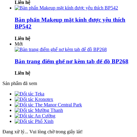
Liên hệ
Bàn phấn Makeup mặt kính được yêu thích
BP542
Liên hệ
Mới
Bàn trang điểm ghế nơ kèm tab để đồ BP268
Liên hệ
Sản phẩm đã xem
Đang xử lý... Vui lòng chờ trong giây lát!