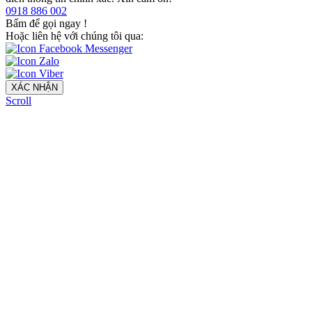
0918 886 002
Bấm để gọi ngay
!
Hoặc liên hệ với chúng tôi qua:
XÁC NHẬN
Scroll