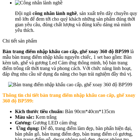
Đội ngũ
công nhân lành nghề
, sản xuất trên dây chuyền quy
mô lớn để đem tới cho quý khách những sản phẩm đúng thời
gian yêu câu, đúng chất lượng và đúng kiểu dáng mà mình
yêu thích.
Chi tiết sản phẩm
Bàn trang điểm nhập khẩu cao cấp, ghế xoay 360 độ BP599
là
mẫu bàn trang điểm nhập khẩu nguyên chiếc, 1 set bao gồm: Bàn
kèm tab, ghế và gương Led Cảm ứng thông minh, bộ bàn trang
điểm trông rất thời trang và phong cách. Với chức năng linh hoạt,
đáp ứng nhu cầu sử dụng đa năng cho bạn trải nghiệm đầy thú vị.
Thông tin chi tiết bà
n trang điểm nhập khẩu cao cấp, ghế xoay
360 độ BP599
:
Kích thước tiêu chuẩn:
Bàn 90cm*40cm*135cm
Màu sắc:
Kem trắng
Gương:
Gương LED cảm ứng
Ứng dụng:
Để đồ, trang điểm làm đẹp, bàn phấn hiện đại,
bàn phấn gỗ, bàn trang điểm đẹp, bàn trang điểm có gương,
bàn trang điểm gỗ, decor phòng ngủ đẹp, decor phòng trọ,