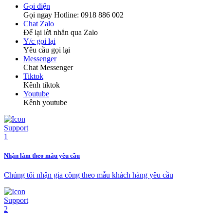
Gọi điện
Gọi ngay Hotline: 0918 886 002
Chat Zalo
Để lại lời nhắn qua Zalo
Y/c gọi lại
Yêu cầu gọi lại
Messenger
Chat Messenger
Tiktok
Kênh tiktok
Youtube
Kênh youtube
Nhận làm theo mẫu yêu cầu
Chúng tôi nhận gia công theo mẫu khách hàng yêu cầu