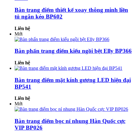
Bàn trang điểm thiết kế xoay thông minh liền
tủ ngăn kéo BP602
Liên hệ
Mới
Bàn phấn trang điểm kiểu ngồi bệt Elly BP366
Liên hệ
Bàn trang điểm mặt kính gương LED hiện đại
BP541
Liên hệ
Mới
Bàn trang điểm bọc nỉ nhung Hàn Quốc cực
VIP BP026