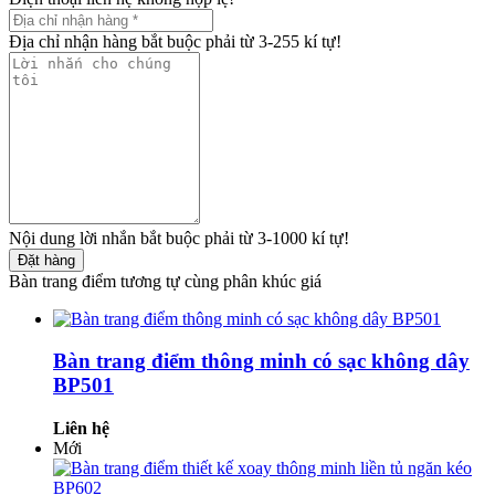
Địa chỉ nhận hàng bắt buộc phải từ 3-255 kí tự!
Nội dung lời nhắn bắt buộc phải từ 3-1000 kí tự!
Đặt hàng
Bàn trang điểm tương tự cùng phân khúc giá
Bàn trang điểm thông minh có sạc không dây
BP501
Liên hệ
Mới