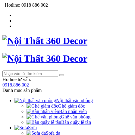
Hotline:
0918 886 002
Hotline tư vấn:
0918.886.002
Danh mục sản phẩm
Nội thất văn phòng
Ghế giám đốc
Bàn nhân viên
Ghế văn phòng
Bàn quầy lễ tân
Sofa
Sofa da