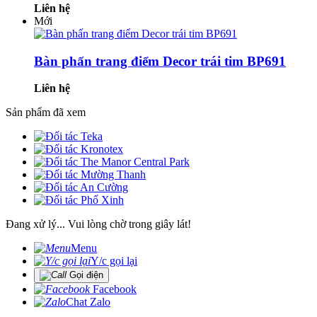
Liên hệ
Mới
Bàn phấn trang điểm Decor trái tim BP691
Liên hệ
Sản phẩm đã xem
Đang xử lý... Vui lòng chờ trong giây lát!
Menu
Y/c gọi lại
Gọi điện
Facebook
Chat Zalo