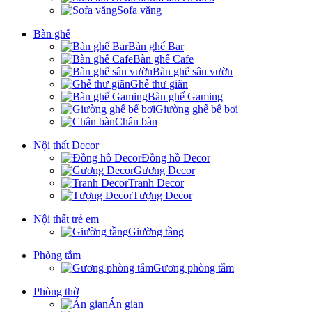
Sofa văng
Bàn ghế
Bàn ghế Bar
Bàn ghế Cafe
Bàn ghế sân vườn
Ghế thư giãn
Bàn ghế Gaming
Giường ghế bể bơi
Chân bàn
Nội thất Decor
Đồng hồ Decor
Gương Decor
Tranh Decor
Tượng Decor
Nội thất trẻ em
Giường tầng
Phòng tắm
Gương phòng tắm
Phòng thờ
Án gian