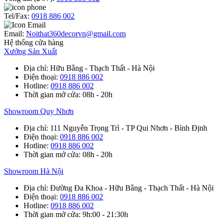
Tel/Fax:
0918 886 002
Email:
Noithat360decorvn@gmail.com
Hệ thống cửa hàng
Xưởng Sản Xuất
Địa chỉ
: Hữu Bằng - Thạch Thất - Hà Nội
Điện thoại
:
0918 886 002
Hotline
:
0918 886 002
Thời gian mở cửa
: 08h - 20h
Showroom Quy Nhơn
Địa chỉ
: 111 Nguyễn Trọng Trì - TP Qui Nhơn - Bình Định
Điện thoại
:
0918 886 002
Hotline
:
0918 886 002
Thời gian mở cửa
: 08h - 20h
Showroom Hà Nội
Địa chỉ
: Đường Đa Khoa - Hữu Bằng - Thạch Thất - Hà Nội
Điện thoại
:
0918 886 002
Hotline
:
0918 886 002
Thời gian mở cửa
: 9h:00 - 21:30h