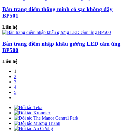
Bàn trang điểm thông minh có sạc không dây
BP501
Liên hệ
Bàn trang điểm nhập khẩu gương LED cảm ứng
BP500
Liên hệ
1
2
3
4
5