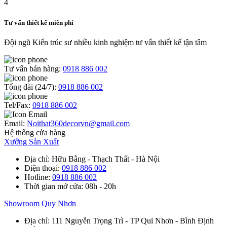
Tư vấn thiết kế miễn phí
Đội ngũ Kiến trúc sư nhiều kinh nghiệm tư vấn thiết kế tận tâm
Tư vấn bán hàng:
0918 886 002
Tổng đài (24/7):
0918 886 002
Tel/Fax:
0918 886 002
Email:
Noithat360decorvn@gmail.com
Hệ thống cửa hàng
Xưởng Sản Xuất
Địa chỉ
: Hữu Bằng - Thạch Thất - Hà Nội
Điện thoại
:
0918 886 002
Hotline
:
0918 886 002
Thời gian mở cửa
: 08h - 20h
Showroom Quy Nhơn
Địa chỉ
: 111 Nguyễn Trọng Trì - TP Qui Nhơn - Bình Định