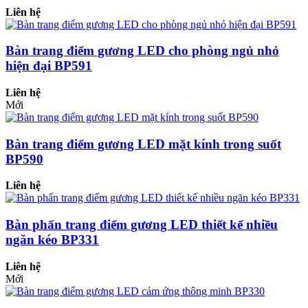
Liên hệ
Bàn trang điểm gương LED cho phòng ngủ nhỏ
hiện đại BP591
Liên hệ
Mới
Bàn trang điểm gương LED mặt kính trong suốt
BP590
Liên hệ
Bàn phấn trang điểm gương LED thiết kế nhiều
ngăn kéo BP331
Liên hệ
Mới