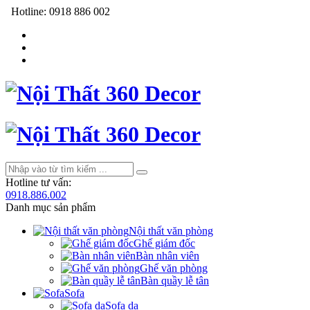
Hotline:
0918 886 002
Hotline tư vấn:
0918.886.002
Danh mục sản phẩm
Nội thất văn phòng
Ghế giám đốc
Bàn nhân viên
Ghế văn phòng
Bàn quầy lễ tân
Sofa
Sofa da