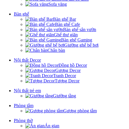
Sofa văng
Bàn ghế
Bàn ghế Bar
Bàn ghế Cafe
Bàn ghế sân vườn
Ghế thư giãn
Bàn ghế Gaming
Giường ghế bể bơi
Chân bàn
Nội thất Decor
Đồng hồ Decor
Gương Decor
Tranh Decor
Tượng Decor
Nội thất trẻ em
Giường tầng
Phòng tắm
Gương phòng tắm
Phòng thờ
Án gian