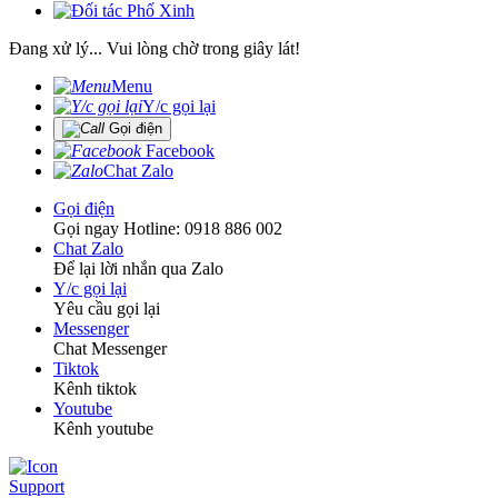
Đang xử lý... Vui lòng chờ trong giây lát!
Menu
Y/c gọi lại
Gọi điện
Facebook
Chat Zalo
Gọi điện
Gọi ngay Hotline: 0918 886 002
Chat Zalo
Để lại lời nhắn qua Zalo
Y/c gọi lại
Yêu cầu gọi lại
Messenger
Chat Messenger
Tiktok
Kênh tiktok
Youtube
Kênh youtube