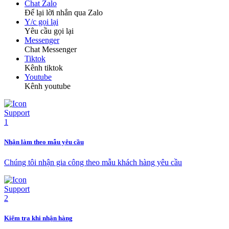
Chat Zalo
Để lại lời nhắn qua Zalo
Y/c gọi lại
Yêu cầu gọi lại
Messenger
Chat Messenger
Tiktok
Kênh tiktok
Youtube
Kênh youtube
Nhận làm theo mẫu yêu cầu
Chúng tôi nhận gia công theo mẫu khách hàng yêu cầu
Kiểm tra khi nhận hàng