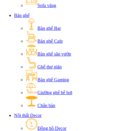
Sofa văng
Bàn ghế
Bàn ghế Bar
Bàn ghế Cafe
Bàn ghế sân vườn
Ghế thư giãn
Bàn ghế Gaming
Giường ghế bể bơi
Chân bàn
Nội thất Decor
Đồng hồ Decor