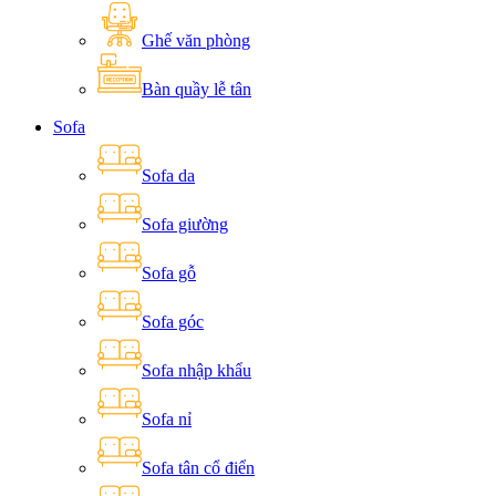
Ghế văn phòng
Bàn quầy lễ tân
Sofa
Sofa da
Sofa giường
Sofa gỗ
Sofa góc
Sofa nhập khẩu
Sofa nỉ
Sofa tân cổ điển