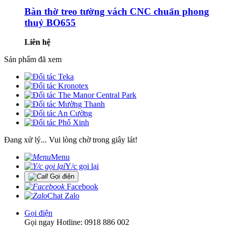
Bàn thờ treo tường vách CNC chuẩn phong
thuỷ BO655
Liên hệ
Sản phẩm đã xem
Đang xử lý... Vui lòng chờ trong giây lát!
Menu
Y/c gọi lại
Gọi điện
Facebook
Chat Zalo
Gọi điện
Gọi ngay Hotline: 0918 886 002