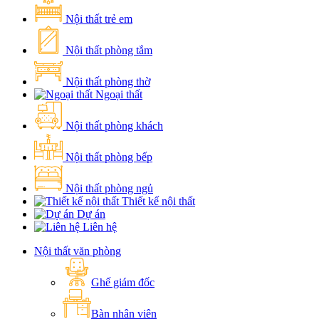
Nội thất trẻ em
Nội thất phòng tắm
Nội thất phòng thờ
Ngoại thất
Nội thất phòng khách
Nội thất phòng bếp
Nội thất phòng ngủ
Thiết kế nội thất
Dự án
Liên hệ
Nội thất văn phòng
Ghế giám đốc
Bàn nhân viên