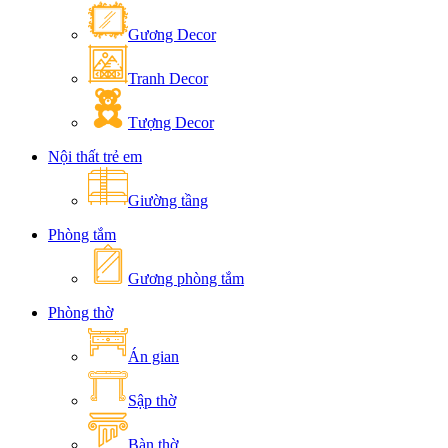
Gương Decor
Tranh Decor
Tượng Decor
Nội thất trẻ em
Giường tầng
Phòng tắm
Gương phòng tắm
Phòng thờ
Án gian
Sập thờ
Bàn thờ