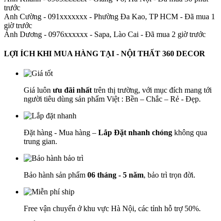
trước
Anh Cường - 091xxxxxxx
-
Phường Đa Kao, TP HCM - Đã mua 1
giờ trước
Ánh Dương - 0976xxxxxx
-
Sapa, Lào Cai - Đã mua 2 giờ trước
LỢI ÍCH KHI MUA HÀNG TẠI - NỘI THẤT 360 DECOR
Giá luôn
ưu đãi nhất
trên thị trường, với mục đích mang tới
người tiêu dùng sản phẩm Việt : Bền – Chắc – Rẻ - Đẹp.
Đặt hàng - Mua hàng –
Lắp Đặt nhanh chóng
không qua
trung gian.
Bảo hành sản phẩm
06 tháng - 5 năm
, bảo trì trọn đời.
Free vận chuyển ở khu vực Hà Nội, các tỉnh hỗ trợ 50%.