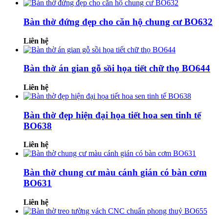
Bàn thờ đứng đẹp cho căn hộ chung cư BO632
Liên hệ
Bàn thờ án gian gỗ sồi họa tiết chữ thọ BO644
Liên hệ
Bàn thờ đẹp hiện đại họa tiết hoa sen tinh tế
BO638
Liên hệ
Bàn thờ chung cư màu cánh gián có bàn cơm
BO631
Liên hệ