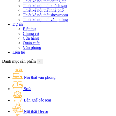
Thiết kế nội thất chung cư
Thiết kế nội thất khách sạn
Thiết kế nội thất nhà phố
Thiết kế nội thất showroom
Thiết kế nội thất văn phòng
Dự án
Biệt thự
Chung cư
Cửa hàng
Quán cafe
Văn phòng
Liên hệ
Danh mục sản phẩm
×
Nội thất văn phòng
Sofa
Bàn ghế các loại
Nội thất Decor