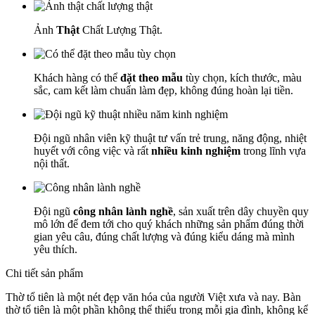
Ảnh
Thật
Chất Lượng Thật.
Khách hàng có thể
đặt theo mẫu
tùy chọn, kích thước, màu
sắc, cam kết làm chuẩn làm đẹp, không đúng hoàn lại tiền.
Đội ngũ nhân viên kỹ thuật tư vấn trẻ trung, năng động, nhiệt
huyết với công việc và rất
nhiều kinh nghiệm
trong lĩnh vựa
nội thất.
Đội ngũ
công nhân lành nghề
, sản xuất trên dây chuyền quy
mô lớn để đem tới cho quý khách những sản phẩm đúng thời
gian yêu câu, đúng chất lượng và đúng kiểu dáng mà mình
yêu thích.
Chi tiết sản phẩm
Thờ tổ tiên là một nét đẹp văn hóa của người Việt xưa và nay. Bàn
thờ tổ tiên là một phần không thể thiếu trong mỗi gia đình, không kể