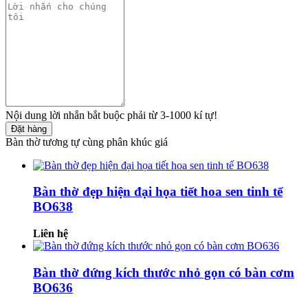
Nội dung lời nhắn bắt buộc phải từ 3-1000 kí tự!
Đặt hàng
Bàn thờ tương tự cùng phân khúc giá
Bàn thờ đẹp hiện đại họa tiết hoa sen tinh tế
BO638
Liên hệ
Bàn thờ đứng kích thước nhỏ gọn có bàn cơm
BO636