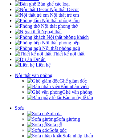
Bàn ghế các loại
Nội thất Decor
Nội thất trẻ em
Nội thất phòng tắm
Nội thất phòng thờ
Ngoại thất
Nội thất phòng khách
Nội thất phòng bếp
Nội thất phòng ngủ
Thiết kế nội thất
Dự án
Liên hệ
Nội thất văn phòng
Ghế giám đốc
Bàn nhân viên
Ghế văn phòng
Bàn quầy lễ tân
Sofa
Sofa da
Sofa giường
Sofa gỗ
Sofa góc
Sofa nhập khẩu