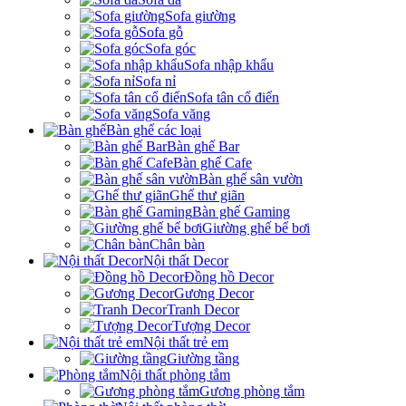
Sofa giường
Sofa gỗ
Sofa góc
Sofa nhập khẩu
Sofa nỉ
Sofa tân cổ điển
Sofa văng
Bàn ghế các loại
Bàn ghế Bar
Bàn ghế Cafe
Bàn ghế sân vườn
Ghế thư giãn
Bàn ghế Gaming
Giường ghế bể bơi
Chân bàn
Nội thất Decor
Đồng hồ Decor
Gương Decor
Tranh Decor
Tượng Decor
Nội thất trẻ em
Giường tầng
Nội thất phòng tắm
Gương phòng tắm