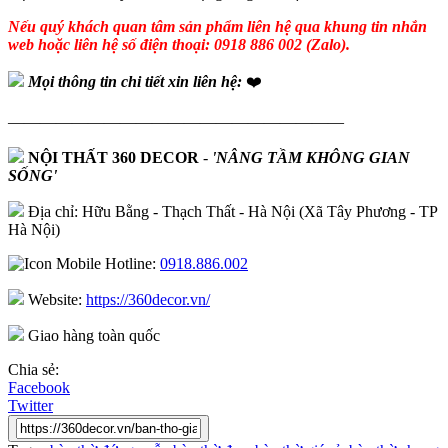
Nếu quý khách quan tâm sản phẩm liên hệ qua khung tin nhắn
web hoặc liên hệ số điện thoại: 0918 886 002 (Zalo).
Mọi thông tin chi tiết xin liên hệ:
❤️
—————————————————————
NỘI THẤT 360 DECOR
-
'NÂNG TẦM KHÔNG GIAN
SỐNG'
Địa chỉ: Hữu Bằng - Thạch Thất - Hà Nội (Xã Tây Phương - TP
Hà Nội)
Hotline:
0918.886.002
Website:
https://360decor.vn/
Giao hàng toàn quốc
Chia sẻ:
Facebook
Twitter