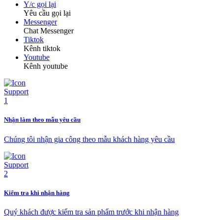
Y/c gọi lại
Yêu cầu gọi lại
Messenger
Chat Messenger
Tiktok
Kênh tiktok
Youtube
Kênh youtube
Nhận làm theo mẫu yêu cầu
Chúng tôi nhận gia công theo mẫu khách hàng yêu cầu
Kiểm tra khi nhận hàng
Quý khách được kiểm tra sản phẩm trước khi nhận hàng