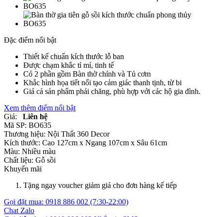
Đặc điểm nổi bật
Thiết kế chuẩn kích thước lỗ ban
Được chạm khắc tỉ mỉ, tinh tế
Có 2 phần gồm Bàn thờ chính và Tủ cơm
Khắc hình họa tiết nổi tạo cảm giác thanh tịnh, từ bi
Giá cả sản phẩm phải chăng, phù hợp với các hộ gia đình.
Xem thêm điểm nổi bật
Giá:
Liên hệ
Mã SP:
BO635
Thương hiệu:
Nội Thất 360 Decor
Kích thước:
Cao 127cm x Ngang 107cm x Sâu 61cm
Màu:
Nhiều màu
Chất liệu:
Gỗ sồi
Khuyến mãi
Tặng ngay voucher giảm giá cho đơn hàng kế tiếp
Gọi đặt mua:
0918 886 002
(7:30-22:00)
Chat Zalo