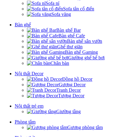
Sofa nỉ
Sofa tân cổ điển
Sofa văng
Bàn ghế
Bàn ghế Bar
Bàn ghế Cafe
Bàn ghế sân vườn
Ghế thư giãn
Bàn ghế Gaming
Giường ghế bể bơi
Chân bàn
Nội thất Decor
Đồng hồ Decor
Gương Decor
Tranh Decor
Tượng Decor
Nội thất trẻ em
Giường tầng
Phòng tắm
Gương phòng tắm