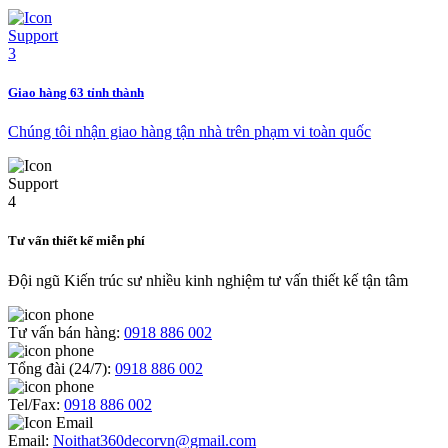
Giao hàng 63 tỉnh thành
Chúng tôi nhận giao hàng tận nhà trên phạm vi toàn quốc
Tư vấn thiết kế miễn phí
Đội ngũ Kiến trúc sư nhiều kinh nghiệm tư vấn thiết kế tận tâm
Tư vấn bán hàng:
0918 886 002
Tổng đài (24/7):
0918 886 002
Tel/Fax:
0918 886 002
Email:
Noithat360decorvn@gmail.com