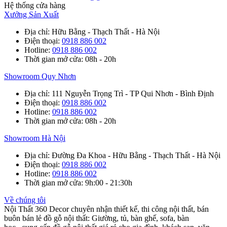
Hệ thống cửa hàng
Xưởng Sản Xuất
Địa chỉ
: Hữu Bằng - Thạch Thất - Hà Nội
Điện thoại
:
0918 886 002
Hotline
:
0918 886 002
Thời gian mở cửa
: 08h - 20h
Showroom Quy Nhơn
Địa chỉ
: 111 Nguyễn Trọng Trì - TP Qui Nhơn - Bình Định
Điện thoại
:
0918 886 002
Hotline
:
0918 886 002
Thời gian mở cửa
: 08h - 20h
Showroom Hà Nội
Địa chỉ
: Đường Đa Khoa - Hữu Bằng - Thạch Thất - Hà Nội
Điện thoại
:
0918 886 002
Hotline
:
0918 886 002
Thời gian mở cửa
: 9h:00 - 21:30h
Về chúng tôi
Nội Thất 360 Decor chuyên nhận thiết kế, thi công nội thất, bán
buôn bán lẻ đồ gỗ nội thất: Giường, tủ, bàn ghế, sofa, bàn