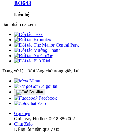
BO643
Liên hệ
Sản phẩm đã xem
Đang xử lý... Vui lòng chờ trong giây lát!
Menu
Y/c gọi lại
Gọi điện
Facebook
Chat Zalo
Gọi điện
Gọi ngay Hotline: 0918 886 002
Chat Zalo
Để lại lời nhắn qua Zalo