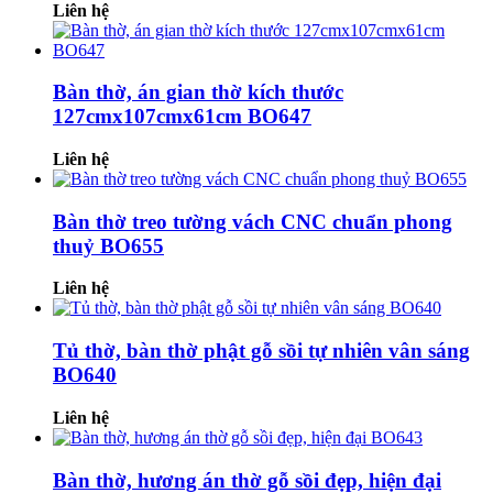
Liên hệ
Bàn thờ, án gian thờ kích thước
127cmx107cmx61cm BO647
Liên hệ
Bàn thờ treo tường vách CNC chuẩn phong
thuỷ BO655
Liên hệ
Tủ thờ, bàn thờ phật gỗ sồi tự nhiên vân sáng
BO640
Liên hệ
Bàn thờ, hương án thờ gỗ sồi đẹp, hiện đại