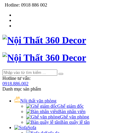
Hotline:
0918 886 002
Hotline tư vấn:
0918.886.002
Danh mục sản phẩm
Nội thất văn phòng
Ghế giám đốc
Bàn nhân viên
Ghế văn phòng
Bàn quầy lễ tân
Sofa
Sofa da