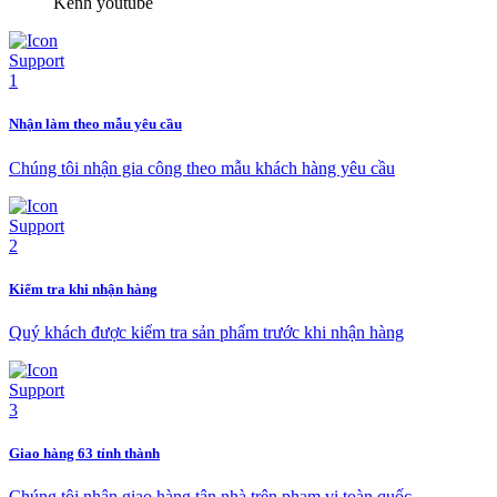
Kênh youtube
Nhận làm theo mẫu yêu cầu
Chúng tôi nhận gia công theo mẫu khách hàng yêu cầu
Kiểm tra khi nhận hàng
Quý khách được kiểm tra sản phẩm trước khi nhận hàng
Giao hàng 63 tỉnh thành
Chúng tôi nhận giao hàng tận nhà trên phạm vi toàn quốc