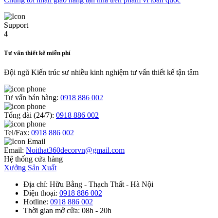
Tư vấn thiết kế miễn phí
Đội ngũ Kiến trúc sư nhiều kinh nghiệm tư vấn thiết kế tận tâm
Tư vấn bán hàng:
0918 886 002
Tổng đài (24/7):
0918 886 002
Tel/Fax:
0918 886 002
Email:
Noithat360decorvn@gmail.com
Hệ thống cửa hàng
Xưởng Sản Xuất
Địa chỉ
: Hữu Bằng - Thạch Thất - Hà Nội
Điện thoại
:
0918 886 002
Hotline
:
0918 886 002
Thời gian mở cửa
: 08h - 20h