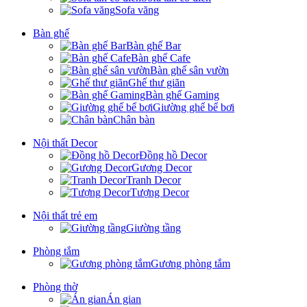
Sofa văng
Bàn ghế
Bàn ghế Bar
Bàn ghế Cafe
Bàn ghế sân vườn
Ghế thư giãn
Bàn ghế Gaming
Giường ghế bể bơi
Chân bàn
Nội thất Decor
Đồng hồ Decor
Gương Decor
Tranh Decor
Tượng Decor
Nội thất trẻ em
Giường tầng
Phòng tắm
Gương phòng tắm
Phòng thờ
Án gian