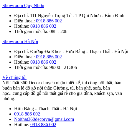
Showroom Quy Nhơn
Địa chỉ
: 111 Nguyễn Trọng Trì - TP Qui Nhơn - Bình Định
Điện thoại
:
0918 886 002
Hotline
:
0918 886 002
Thời gian mở cửa
: 08h - 20h
Showroom Hà Nội
Địa chỉ
: Đường Đa Khoa - Hữu Bằng - Thạch Thất - Hà Nội
Điện thoại
:
0918 886 002
Hotline
:
0918 886 002
Thời gian mở cửa
: 9h:00 - 21:30h
Về chúng tôi
Nội Thất 360 Decor chuyên nhận thiết kế, thi công nội thất, bán
buôn bán lẻ đồ gỗ nội thất: Giường, tủ, bàn ghế, sofa, bàn
học...cung cấp đồ gỗ nội thất giá rẻ cho gia đình, khách sạn, văn
phòng.
Hữu Bằng - Thạch Thất - Hà Nội
0918 886 002
Noithat360decorvn@gmail.com
Hotline:
0918 886 002