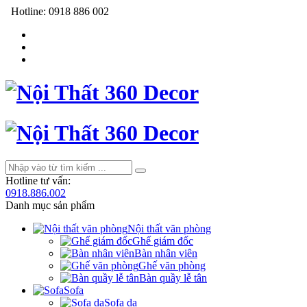
Hotline:
0918 886 002
Hotline tư vấn:
0918.886.002
Danh mục sản phẩm
Nội thất văn phòng
Ghế giám đốc
Bàn nhân viên
Ghế văn phòng
Bàn quầy lễ tân
Sofa
Sofa da