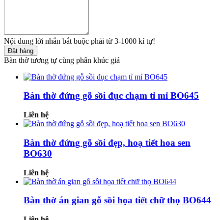
Nội dung lời nhắn bắt buộc phải từ 3-1000 kí tự!
Đặt hàng
Bàn thờ tương tự cùng phân khúc giá
Bàn thờ đứng gỗ sồi đục chạm tỉ mỉ BO645
Liên hệ
Bàn thờ đứng gỗ sồi đẹp, hoạ tiết hoa sen
BO630
Liên hệ
Bàn thờ án gian gỗ sồi họa tiết chữ thọ BO644
Liên hệ