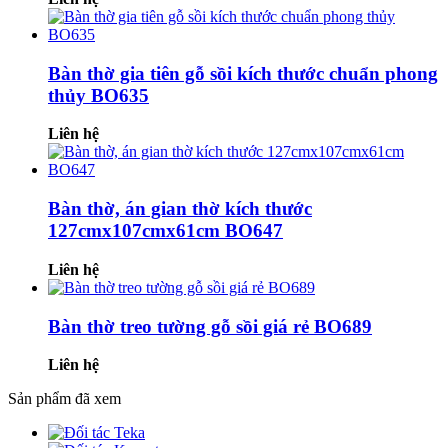
Bàn thờ gia tiên gỗ sồi kích thước chuẩn phong
thủy BO635
Liên hệ
Bàn thờ, án gian thờ kích thước
127cmx107cmx61cm BO647
Liên hệ
Bàn thờ treo tường gỗ sồi giá rẻ BO689
Liên hệ
Sản phẩm đã xem