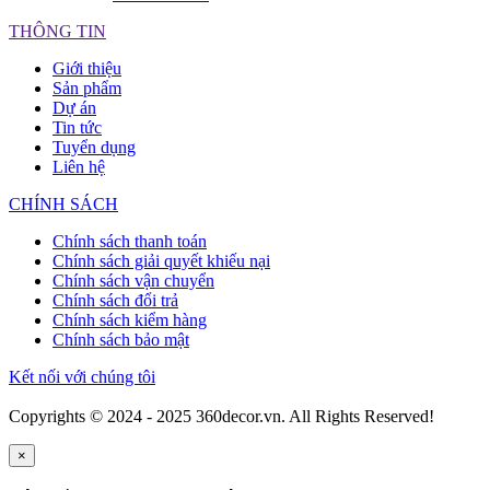
THÔNG TIN
Giới thiệu
Sản phẩm
Dự án
Tin tức
Tuyển dụng
Liên hệ
CHÍNH SÁCH
Chính sách thanh toán
Chính sách giải quyết khiếu nại
Chính sách vận chuyển
Chính sách đổi trả
Chính sách kiểm hàng
Chính sách bảo mật
Kết nối với chúng tôi
Copyrights © 2024 - 2025 360decor.vn. All Rights Reserved!
×