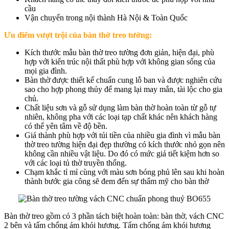
cầu
Vận chuyển trong nội thành Hà Nội & Toàn Quốc
Ưu điểm vượt trội của bàn thờ treo tường:
Kích thước mẫu bàn thờ treo tường đơn giản, hiện đại, phù
hợp với kiến trúc nội thất phù hợp với không gian sống của
mọi gia đình.
Bàn thờ được thiết kế chuẩn cung lỗ ban và được nghiên cứu
sao cho hợp phong thủy để mang lại may mắn, tài lộc cho gia
chủ.
Chất liệu sơn và gỗ sử dụng làm bàn thờ hoàn toàn từ gỗ tự
nhiên, không pha với các loại tạp chất khác nên khách hàng
có thể yên tâm về độ bền.
Giá thành phù hợp với túi tiền của nhiều gia đình vì mẫu bàn
thờ treo tường hiện đại đẹp thường có kích thước nhỏ gọn nên
không cần nhiều vật liệu. Do đó có mức giá tiết kiệm hơn so
với các loại tủ thờ truyền thống.
Chạm khắc tỉ mỉ cùng với màu sơn bóng phủ lên sau khi hoàn
thành bước gia công sẽ đem đến sự thẩm mỹ cho bàn thờ
Bàn thờ treo gồm có 3 phần tách biệt hoàn toàn: bàn thờ, vách CNC
2 bên và tấm chống ám khói hương. Tấm chống ám khói hương