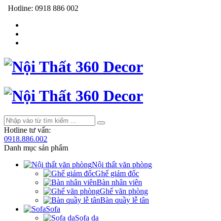
Hotline:
0918 886 002
Hotline tư vấn:
0918.886.002
Danh mục sản phẩm
Nội thất văn phòng
Ghế giám đốc
Bàn nhân viên
Ghế văn phòng
Bàn quầy lễ tân
Sofa
Sofa da