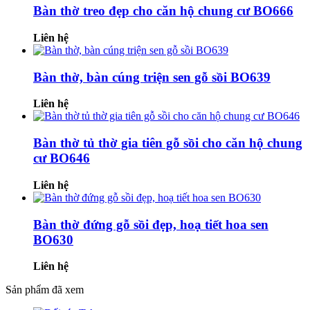
Bàn thờ treo đẹp cho căn hộ chung cư BO666
Liên hệ
Bàn thờ, bàn cúng triện sen gỗ sồi BO639
Liên hệ
Bàn thờ tủ thờ gia tiên gỗ sồi cho căn hộ chung
cư BO646
Liên hệ
Bàn thờ đứng gỗ sồi đẹp, hoạ tiết hoa sen
BO630
Liên hệ
Sản phẩm đã xem