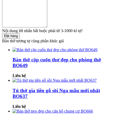
Nội dung lời nhắn bắt buộc phải từ 3-1000 kí tự!
Đặt hàng
Bàn thờ tương tự cùng phân khúc giá
Bàn thờ cặp cuốn thư đẹp cho phòng thờ
BO649
Liên hệ
Tủ thờ gia tiên gỗ sồi Nga mẫu mới nhất
BO637
Liên hệ