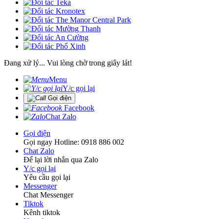
Đang xử lý... Vui lòng chờ trong giây lát!
Menu
Y/c gọi lại
Gọi điện
Facebook
Chat Zalo
Gọi điện
Gọi ngay Hotline: 0918 886 002
Chat Zalo
Để lại lời nhắn qua Zalo
Y/c gọi lại
Yêu cầu gọi lại
Messenger
Chat Messenger
Tiktok
Kênh tiktok