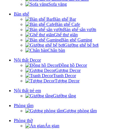
Sofa văng
Bàn ghế
Bàn ghế Bar
Bàn ghế Cafe
Bàn ghế sân vườn
Ghế thư giãn
Bàn ghế Gaming
Giường ghế bể bơi
Chân bàn
Nội thất Decor
Đồng hồ Decor
Gương Decor
Tranh Decor
Tượng Decor
Nội thất trẻ em
Giường tầng
Phòng tắm
Gương phòng tắm
Phòng thờ
Án gian