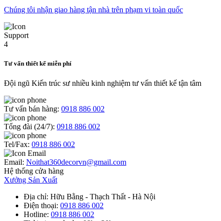
Chúng tôi nhận giao hàng tận nhà trên phạm vi toàn quốc
Tư vấn thiết kế miễn phí
Đội ngũ Kiến trúc sư nhiều kinh nghiệm tư vấn thiết kế tận tâm
Tư vấn bán hàng:
0918 886 002
Tổng đài (24/7):
0918 886 002
Tel/Fax:
0918 886 002
Email:
Noithat360decorvn@gmail.com
Hệ thống cửa hàng
Xưởng Sản Xuất
Địa chỉ
: Hữu Bằng - Thạch Thất - Hà Nội
Điện thoại
:
0918 886 002
Hotline
:
0918 886 002