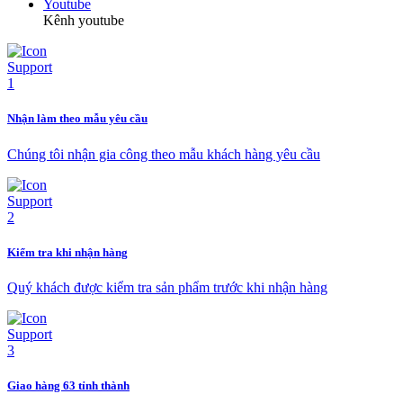
Youtube
Kênh youtube
Nhận làm theo mẫu yêu cầu
Chúng tôi nhận gia công theo mẫu khách hàng yêu cầu
Kiểm tra khi nhận hàng
Quý khách được kiểm tra sản phẩm trước khi nhận hàng
Giao hàng 63 tỉnh thành