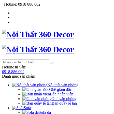
Hotline:
0918 886 002
Hotline tư vấn:
0918.886.002
Danh mục sản phẩm
Nội thất văn phòng
Ghế giám đốc
Bàn nhân viên
Ghế văn phòng
Bàn quầy lễ tân
Sofa
Sofa da