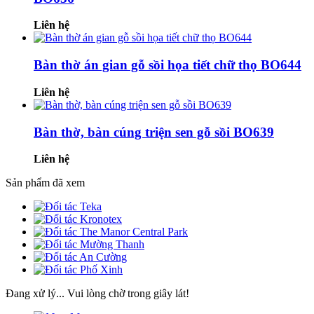
Liên hệ
Bàn thờ án gian gỗ sồi họa tiết chữ thọ BO644
Liên hệ
Bàn thờ, bàn cúng triện sen gỗ sồi BO639
Liên hệ
Sản phẩm đã xem
Đang xử lý... Vui lòng chờ trong giây lát!