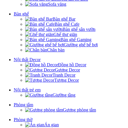
Sofa văng
Bàn ghế
Bàn ghế Bar
Bàn ghế Cafe
Bàn ghế sân vườn
Ghế thư giãn
Bàn ghế Gaming
Giường ghế bể bơi
Chân bàn
Nội thất Decor
Đồng hồ Decor
Gương Decor
Tranh Decor
Tượng Decor
Nội thất trẻ em
Giường tầng
Phòng tắm
Gương phòng tắm
Phòng thờ
Án gian