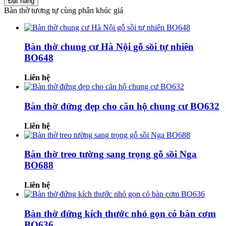
Đặt hàng
Bàn thờ tương tự cùng phân khúc giá
Bàn thờ chung cư Hà Nội gỗ sồi tự nhiên
BO648
Liên hệ
Bàn thờ đứng đẹp cho căn hộ chung cư BO632
Liên hệ
Bàn thờ treo tường sang trọng gỗ sồi Nga
BO688
Liên hệ
Bàn thờ đứng kích thước nhỏ gọn có bàn cơm
BO636