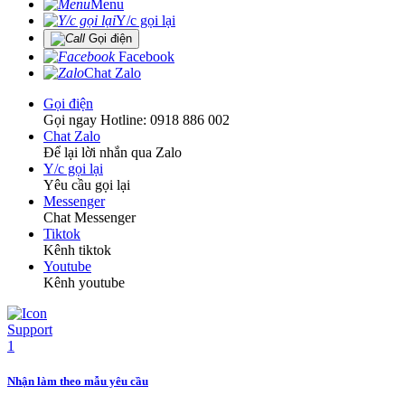
Menu
Y/c gọi lại
Gọi điện
Facebook
Chat Zalo
Gọi điện
Gọi ngay Hotline: 0918 886 002
Chat Zalo
Để lại lời nhắn qua Zalo
Y/c gọi lại
Yêu cầu gọi lại
Messenger
Chat Messenger
Tiktok
Kênh tiktok
Youtube
Kênh youtube
Nhận làm theo mẫu yêu cầu