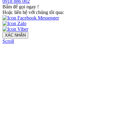
0918 886 002
Bấm để gọi ngay
!
Hoặc liên hệ với chúng tôi qua:
XÁC NHẬN
Scroll