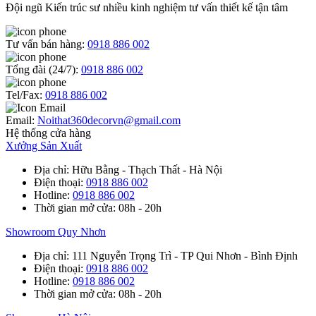
Đội ngũ Kiến trúc sư nhiều kinh nghiệm tư vấn thiết kế tận tâm
Tư vấn bán hàng:
0918 886 002
Tổng đài (24/7):
0918 886 002
Tel/Fax:
0918 886 002
Email:
Noithat360decorvn@gmail.com
Hệ thống cửa hàng
Xưởng Sản Xuất
Địa chỉ
: Hữu Bằng - Thạch Thất - Hà Nội
Điện thoại
:
0918 886 002
Hotline
:
0918 886 002
Thời gian mở cửa
: 08h - 20h
Showroom Quy Nhơn
Địa chỉ
: 111 Nguyễn Trọng Trì - TP Qui Nhơn - Bình Định
Điện thoại
:
0918 886 002
Hotline
:
0918 886 002
Thời gian mở cửa
: 08h - 20h