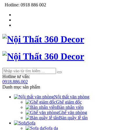
Hotline:
0918 886 002
Hotline tư vấn:
0918.886.002
Danh mục sản phẩm
Nội thất văn phòng
Ghế giám đốc
Bàn nhân viên
Ghế văn phòng
Bàn quầy lễ tân
Sofa
Sofa da