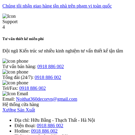
Chúng tôi nhận giao hàng tận nhà trên phạm vi toàn quốc
Tư vấn thiết kế miễn phí
Đội ngũ Kiến trúc sư nhiều kinh nghiệm tư vấn thiết kế tận tâm
Tư vấn bán hàng:
0918 886 002
Tổng đài (24/7):
0918 886 002
Tel/Fax:
0918 886 002
Email:
Noithat360decorvn@gmail.com
Hệ thống cửa hàng
Xưởng Sản Xuất
Địa chỉ
: Hữu Bằng - Thạch Thất - Hà Nội
Điện thoại
:
0918 886 002
Hotline
:
0918 886 002