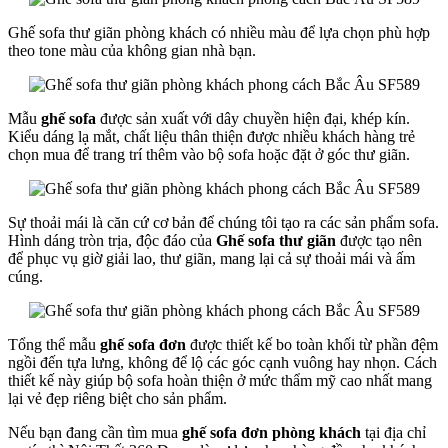
Ghế sofa thư giãn phòng khách có nhiều màu để lựa chọn phù hợp
theo tone màu của không gian nhà bạn.
Mẫu
ghế sofa
được sản xuất với dây chuyền hiện đại, khép kín.
Kiểu dáng lạ mắt, chất liệu thân thiện được nhiều khách hàng trẻ
chọn mua để trang trí thêm vào bộ sofa hoặc đặt ở góc thư giãn.
Sự thoải mái là căn cứ cơ bản để chúng tôi tạo ra các sản phẩm sofa.
Hình dáng tròn trịa, độc đáo của
Ghế sofa thư giãn
được tạo nên
để phục vụ giờ giải lao, thư giãn, mang lại cả sự thoải mái và ấm
cúng.
Tổng thể mẫu
ghế sofa đơn
được thiết kế bo toàn khối từ phần đệm
ngồi đến tựa lưng, không để lộ các góc cạnh vuông hay nhọn. Cách
thiết kế này giúp bộ sofa hoàn thiện ở mức thẩm mỹ cao nhất mang
lại vẻ đẹp riêng biệt cho sản phẩm.
Nếu bạn đang cần tìm mua
ghế sofa đơn phòng khách
tại địa chỉ