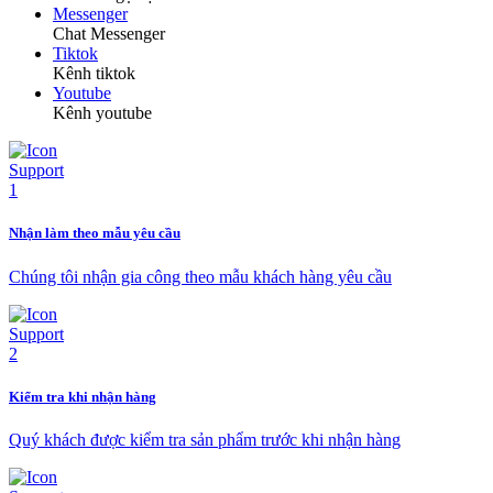
Messenger
Chat Messenger
Tiktok
Kênh tiktok
Youtube
Kênh youtube
Nhận làm theo mẫu yêu cầu
Chúng tôi nhận gia công theo mẫu khách hàng yêu cầu
Kiểm tra khi nhận hàng
Quý khách được kiểm tra sản phẩm trước khi nhận hàng