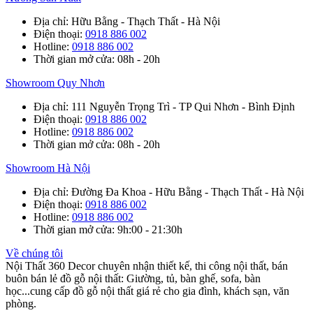
Địa chỉ
: Hữu Bằng - Thạch Thất - Hà Nội
Điện thoại
:
0918 886 002
Hotline
:
0918 886 002
Thời gian mở cửa
: 08h - 20h
Showroom Quy Nhơn
Địa chỉ
: 111 Nguyễn Trọng Trì - TP Qui Nhơn - Bình Định
Điện thoại
:
0918 886 002
Hotline
:
0918 886 002
Thời gian mở cửa
: 08h - 20h
Showroom Hà Nội
Địa chỉ
: Đường Đa Khoa - Hữu Bằng - Thạch Thất - Hà Nội
Điện thoại
:
0918 886 002
Hotline
:
0918 886 002
Thời gian mở cửa
: 9h:00 - 21:30h
Về chúng tôi
Nội Thất 360 Decor chuyên nhận thiết kế, thi công nội thất, bán
buôn bán lẻ đồ gỗ nội thất: Giường, tủ, bàn ghế, sofa, bàn
học...cung cấp đồ gỗ nội thất giá rẻ cho gia đình, khách sạn, văn
phòng.