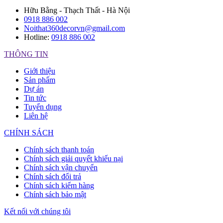
Hữu Bằng - Thạch Thất - Hà Nội
0918 886 002
Noithat360decorvn@gmail.com
Hotline:
0918 886 002
THÔNG TIN
Giới thiệu
Sản phẩm
Dự án
Tin tức
Tuyển dụng
Liên hệ
CHÍNH SÁCH
Chính sách thanh toán
Chính sách giải quyết khiếu nại
Chính sách vận chuyển
Chính sách đổi trả
Chính sách kiểm hàng
Chính sách bảo mật
Kết nối với chúng tôi