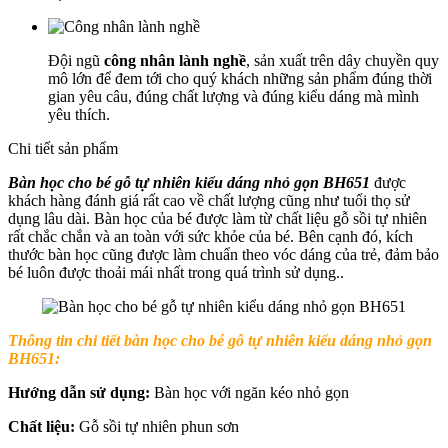
Đội ngũ
công nhân lành nghề
, sản xuất trên dây chuyền quy
mô lớn để đem tới cho quý khách những sản phẩm đúng thời
gian yêu câu, đúng chất lượng và đúng kiểu dáng mà mình
yêu thích.
Chi tiết sản phẩm
Bàn học cho bé gỗ tự nhiên kiểu dáng nhỏ gọn BH651
được
khách hàng đánh giá rất cao về chất lượng cũng như tuổi thọ sử
dụng lâu dài. Bàn học của bé được làm từ chất liệu gỗ sồi tự nhiên
rất chắc chắn và an toàn với sức khỏe của bé. Bên cạnh đó, kích
thước bàn học cũng được làm chuẩn theo vóc dáng của trẻ, đảm bảo
bé luôn được thoải mái nhất trong quá trình sử dụng..
Thông tin chi tiết
bàn học cho bé gỗ tự nhiên kiểu dáng nhỏ gọn
BH651:
Hướng dẫn sử dụng:
Bàn học với ngăn kéo nhỏ gọn
Chất liệu:
Gỗ sồi tự nhiên phun sơn