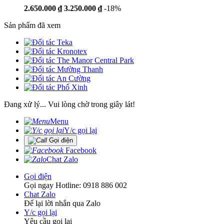
2.650.000 ₫
3.250.000 ₫
-18%
Sản phẩm đã xem
Đang xử lý... Vui lòng chờ trong giây lát!
Menu
Y/c gọi lại
Gọi điện
Facebook
Chat Zalo
Gọi điện
Gọi ngay Hotline: 0918 886 002
Chat Zalo
Để lại lời nhắn qua Zalo
Y/c gọi lại
Yêu cầu gọi lại