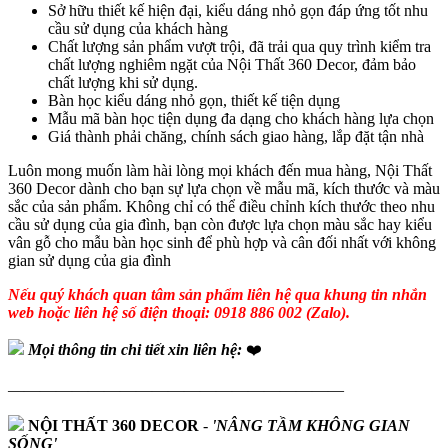
Sở hữu thiết kế hiện đại, kiểu dáng nhỏ gọn đáp ứng tốt nhu
cầu sử dụng của khách hàng
Chất lượng sản phẩm vượt trội, đã trải qua quy trình kiểm tra
chất lượng nghiêm ngặt của Nội Thất 360 Decor, đảm bảo
chất lượng khi sử dụng.
Bàn học kiểu dáng nhỏ gọn, thiết kế tiện dụng
Mẫu mã bàn học tiện dụng đa dạng cho khách hàng lựa chọn
Giá thành phải chăng, chính sách giao hàng, lắp đặt tận nhà
Luôn mong muốn làm hài lòng mọi khách đến mua hàng, Nội Thất
360 Decor dành cho bạn sự lựa chọn về mẫu mã, kích thước và màu
sắc của sản phẩm. Không chỉ có thể điều chỉnh kích thước theo nhu
cầu sử dụng của gia đình, bạn còn được lựa chọn màu sắc hay kiểu
vân gỗ cho mẫu bàn học sinh để phù hợp và cân đối nhất với không
gian sử dụng của gia đình
Nếu quý khách quan tâm sản phẩm liên hệ qua khung tin nhắn
web hoặc liên hệ số điện thoại: 0918 886 002 (Zalo).
Mọi thông tin chi tiết xin liên hệ:
❤️
—————————————————————
NỘI THẤT 360 DECOR
-
'NÂNG TẦM KHÔNG GIAN
SỐNG'