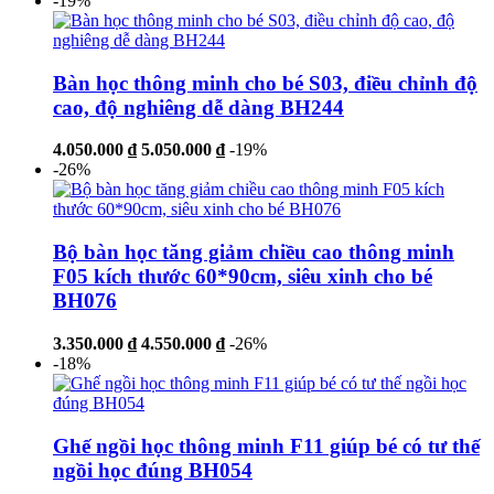
-19%
Bàn học thông minh cho bé S03, điều chỉnh độ
cao, độ nghiêng dễ dàng BH244
4.050.000 ₫
5.050.000 ₫
-19%
-26%
Bộ bàn học tăng giảm chiều cao thông minh
F05 kích thước 60*90cm, siêu xinh cho bé
BH076
3.350.000 ₫
4.550.000 ₫
-26%
-18%
Ghế ngồi học thông minh F11 giúp bé có tư thế
ngồi học đúng BH054