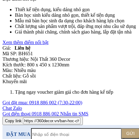
Thiết kế tiện dụng, kiểu dáng nhỏ gọn
Bàn học sinh kiểu dáng nhỏ gọn, thiết kế tiện dụng
Mẫu mã bàn học sinh đa dạng cho khách hàng lựa chọn
Chất lượng sản phẩm vượt trội, đáp ứng mọi nhu cầu sử dụng
Giá thành phải chăng, chính sách giao hàng, lắp đặt tận nhà
Xem thêm điểm nổi bật
Giá:
Liên hệ
Mã SP:
BH651
Thương hiệu:
Nội Thất 360 Decor
Kích thước:
800 x 450 x 1230mm
Màu:
Nhiều màu
Chất liệu:
Gỗ sồi
Khuyến mãi
Tặng ngay voucher giảm giá cho đơn hàng kế tiếp
Gọi đặt mua:
0918 886 002
(7:30-22:00)
Chat Zalo
Gọi điện thoại
0918 886 002
Nhắn tin SMS
Copy link
GỬI
ĐẶT MUA