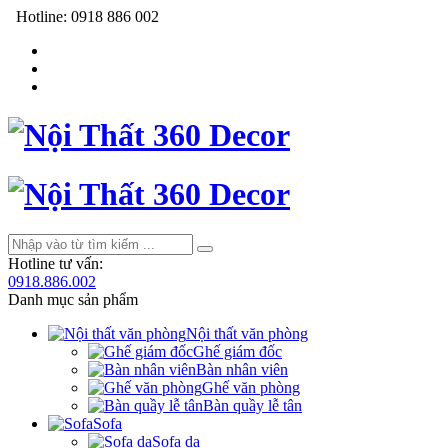
Hotline:
0918 886 002
Hotline tư vấn:
0918.886.002
Danh mục sản phẩm
Nội thất văn phòng
Ghế giám đốc
Bàn nhân viên
Ghế văn phòng
Bàn quầy lễ tân
Sofa
Sofa da