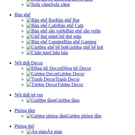
Sofa văng
Bàn ghế
Bàn ghế Bar
Bàn ghế Cafe
Bàn ghế sân vườn
Ghế thư giãn
Bàn ghế Gaming
Giường ghế bể bơi
Chân bàn
Nội thất Decor
Đồng hồ Decor
Gương Decor
Tranh Decor
Tượng Decor
Nội thất trẻ em
Giường tầng
Phòng tắm
Gương phòng tắm
Phòng thờ
Án gian