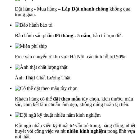
Đặt hàng - Mua hàng –
Lắp Đặt nhanh chóng
không qua
trung gian.
Bảo hành sản phẩm
06 tháng - 5 năm
, bảo trì trọn đời.
Free vận chuyển ở khu vực Hà Nội, các tỉnh hỗ trợ 50%.
Ảnh
Thật
Chất Lượng Thật.
Khách hàng có thể
đặt theo mẫu
tùy chọn, kích thước, màu
sắc, cam kết làm chuẩn làm đẹp, không đúng hoàn lại tiền.
Đội ngũ nhân viên kỹ thuật tư vấn trẻ trung, năng động, nhiệt
huyết với công việc và rất
nhiều kinh nghiệm
trong lĩnh vựa
nội thất.