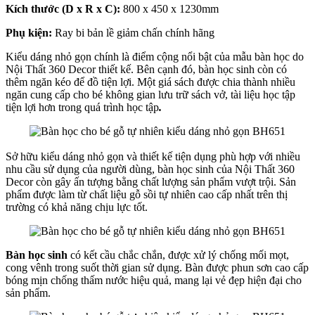
Kích thước (D x R x C):
800 x 450 x 1230mm
Phụ kiện:
Ray bi bản lề giảm chấn chính hãng
Kiểu dáng nhỏ gọn chính là điểm cộng nổi bật của mẫu bàn học do
Nội Thất 360 Decor thiết kế. Bên cạnh đó, bàn học sinh còn có
thêm ngăn kéo để đồ tiện lợi. Một giá sách được chia thành nhiều
ngăn cung cấp cho bé không gian lưu trữ sách vở, tài liệu học tập
tiện lợi hơn trong quá trình học tập
.
Sở hữu kiểu dáng nhỏ gọn và thiết kế tiện dụng phù hợp với nhiều
nhu cầu sử dụng của người dùng, bàn học sinh của Nội Thất 360
Decor còn gây ấn tượng bằng chất lượng sản phẩm vượt trội. Sản
phẩm được làm từ chất liệu gỗ sồi tự nhiên cao cấp nhất trên thị
trường có khả năng chịu lực tốt.
Bàn học sinh
có kết cầu chắc chắn, được xử lý chống mối mọt,
cong vênh trong suốt thời gian sử dụng. Bàn được phun sơn cao cấp
bóng mịn chống thấm nước hiệu quả, mang lại vẻ đẹp hiện đại cho
sản phẩm.