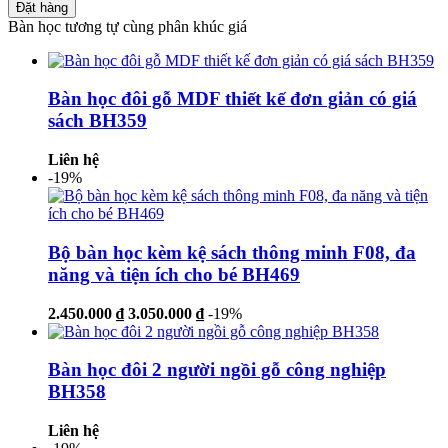
Đặt hàng
Bàn học tương tự cùng phân khúc giá
Bàn học đôi gỗ MDF thiết kế đơn giản có giá
sách BH359
Liên hệ
-19%
Bộ bàn học kèm kệ sách thông minh F08, đa
năng và tiện ích cho bé BH469
2.450.000 ₫
3.050.000 ₫
-19%
Bàn học đôi 2 người ngồi gỗ công nghiệp
BH358
Liên hệ