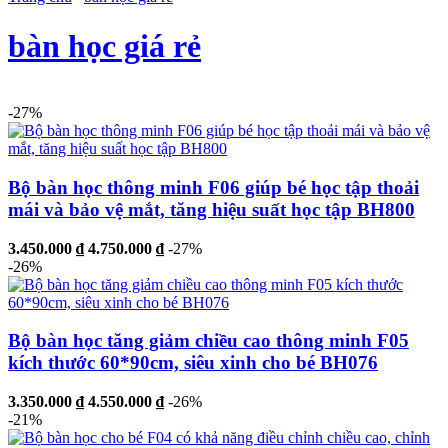
bàn học giá rẻ
-27%
Bộ bàn học thông minh F06 giúp bé học tập thoải
mái và bảo vệ mắt, tăng hiệu suất học tập BH800
3.450.000 ₫
4.750.000 ₫
-27%
-26%
Bộ bàn học tăng giảm chiều cao thông minh F05
kích thước 60*90cm, siêu xinh cho bé BH076
3.350.000 ₫
4.550.000 ₫
-26%
-21%