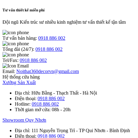
Tư vấn thiết kế miễn phí
Đội ngũ Kiến trúc sư nhiều kinh nghiệm tư vấn thiết kế tận tâm
Tư vấn bán hàng:
0918 886 002
Tổng đài (24/7):
0918 886 002
Tel/Fax:
0918 886 002
Email:
Noithat360decorvn@gmail.com
Hệ thống cửa hàng
Xưởng Sản Xuất
Địa chỉ
: Hữu Bằng - Thạch Thất - Hà Nội
Điện thoại
:
0918 886 002
Hotline
:
0918 886 002
Thời gian mở cửa
: 08h - 20h
Showroom Quy Nhơn
Địa chỉ
: 111 Nguyễn Trọng Trì - TP Qui Nhơn - Bình Định
Điện thoại
:
0918 886 002