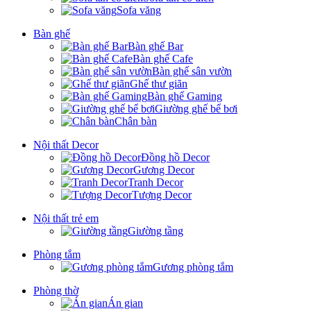
Sofa văng
Bàn ghế
Bàn ghế Bar
Bàn ghế Cafe
Bàn ghế sân vườn
Ghế thư giãn
Bàn ghế Gaming
Giường ghế bể bơi
Chân bàn
Nội thất Decor
Đồng hồ Decor
Gương Decor
Tranh Decor
Tượng Decor
Nội thất trẻ em
Giường tầng
Phòng tắm
Gương phòng tắm
Phòng thờ
Án gian