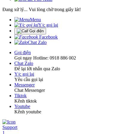
Đang xử lý... Vui lòng chờ trong giây lát!
Menu
Y/c gọi lại
Gọi điện
Facebook
Chat Zalo
Gọi điện
Gọi ngay Hotline: 0918 886 002
Chat Zalo
Để lại lời nhắn qua Zalo
Y/c gọi lại
Yêu cầu gọi lại
Messenger
Chat Messenger
Tiktok
Kênh tiktok
Youtube
Kênh youtube