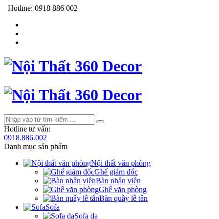
Hotline:
0918 886 002
Hotline tư vấn:
0918.886.002
Danh mục sản phẩm
Nội thất văn phòng
Ghế giám đốc
Bàn nhân viên
Ghế văn phòng
Bàn quầy lễ tân
Sofa
Sofa da