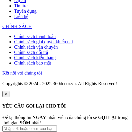
Dự án
Tin tức
Tuyển dụng
Liên hệ
CHÍNH SÁCH
Chính sách thanh toán
Chính sách giải quyết khiếu nại
Chính sách vận chuyển
Chính sách đổi trả
Chính sách kiểm hàng
Chính sách bảo mật
Kết nối với chúng tôi
Copyrights © 2024 - 2025 360decor.vn. All Rights Reserved!
×
YÊU CẦU GỌI LẠI CHO TÔI
Để lại thông tin
NGAY
nhân viên của chúng tôi sẽ
GỌI LẠI
trong
thời gian
SỚM
nhất!