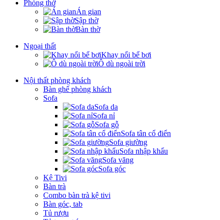
Phòng thờ
Án gian
Sập thờ
Bàn thờ
Ngoại thất
Khay nổi bể bơi
Ô dù ngoài trời
Nội thất phòng khách
Bàn ghế phòng khách
Sofa
Sofa da
Sofa nỉ
Sofa gỗ
Sofa tân cổ điển
Sofa giường
Sofa nhập khẩu
Sofa văng
Sofa góc
Kệ Tivi
Bàn trà
Combo bàn trà kệ tivi
Bàn góc, tab
Tủ rượu