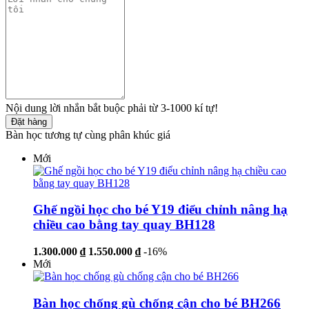
Nội dung lời nhắn bắt buộc phải từ 3-1000 kí tự!
Đặt hàng
Bàn học tương tự cùng phân khúc giá
Mới
Ghế ngồi học cho bé Y19 điểu chỉnh nâng hạ
chiều cao bằng tay quay BH128
1.300.000 ₫
1.550.000 ₫
-16%
Mới
Bàn học chống gù chống cận cho bé BH266