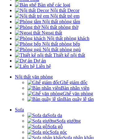
Bàn ghế các loại
Nội thất Decor
Nội thất trẻ em
Nội thất phòng tắm
Nội thất phòng thờ
Ngoại thất
Nội thất phòng khách
Nội thất phòng bếp
Nội thất phòng ngủ
Thiết kế nội thất
Dự án
Liên hệ
Nội thất văn phòng
Ghế giám đốc
Bàn nhân viên
Ghế văn phòng
Bàn quầy lễ tân
Sofa
Sofa da
Sofa giường
Sofa gỗ
Sofa góc
Sofa nhập khẩu