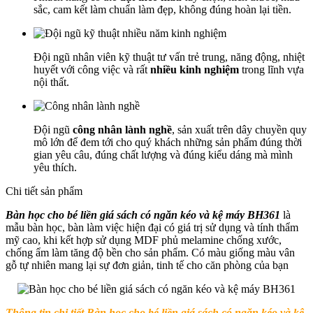
sắc, cam kết làm chuẩn làm đẹp, không đúng hoàn lại tiền.
Đội ngũ nhân viên kỹ thuật tư vấn trẻ trung, năng động, nhiệt
huyết với công việc và rất
nhiều kinh nghiệm
trong lĩnh vựa
nội thất.
Đội ngũ
công nhân lành nghề
, sản xuất trên dây chuyền quy
mô lớn để đem tới cho quý khách những sản phẩm đúng thời
gian yêu câu, đúng chất lượng và đúng kiểu dáng mà mình
yêu thích.
Chi tiết sản phẩm
Bàn học cho bé liền giá sách có ngăn kéo và kệ máy BH361
là
mẫu bàn học, bàn làm việc hiện đại có giá trị sử dụng và tính thẩm
mỹ cao, khi kết hợp sử dụng MDF phủ melamine chống xước,
chống ẩm làm tăng độ bền cho sản phẩm. Có màu giống màu vân
gỗ tự nhiên mang lại sự đơn giản, tinh tế cho căn phòng của bạn
Thông tin chi tiết
Bàn học cho bé liền giá sách có ngăn kéo và kệ