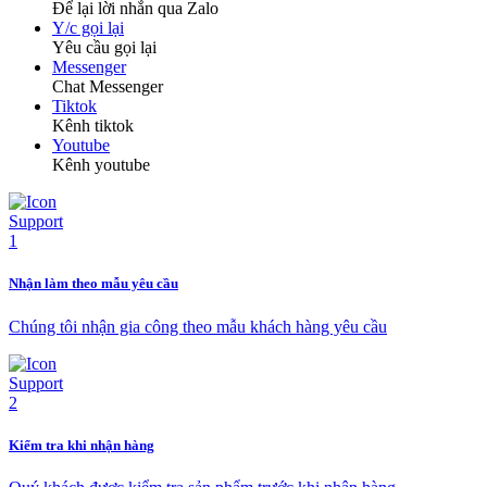
Để lại lời nhắn qua Zalo
Y/c gọi lại
Yêu cầu gọi lại
Messenger
Chat Messenger
Tiktok
Kênh tiktok
Youtube
Kênh youtube
Nhận làm theo mẫu yêu cầu
Chúng tôi nhận gia công theo mẫu khách hàng yêu cầu
Kiểm tra khi nhận hàng