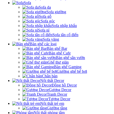
Sofa
Sofa da
Sofa giường
Sofa gỗ
Sofa góc
Sofa nhập khẩu
Sofa nỉ
Sofa tân cổ điển
Sofa văng
Bàn ghế các loại
Bàn ghế Bar
Bàn ghế Cafe
Bàn ghế sân vườn
Ghế thư giãn
Bàn ghế Gaming
Giường ghế bể bơi
Chân bàn
Nội thất Decor
Đồng hồ Decor
Gương Decor
Tranh Decor
Tượng Decor
Nội thất trẻ em
Giường tầng
Nội thất phòng tắm