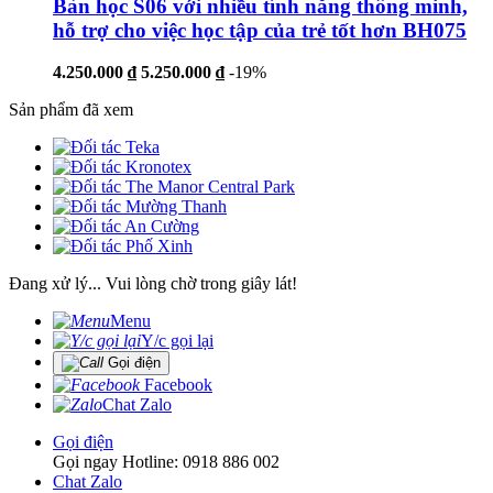
Bàn học S06 với nhiều tính năng thông minh,
hỗ trợ cho việc học tập của trẻ tốt hơn BH075
4.250.000 ₫
5.250.000 ₫
-19%
Sản phẩm đã xem
Đang xử lý... Vui lòng chờ trong giây lát!
Menu
Y/c gọi lại
Gọi điện
Facebook
Chat Zalo
Gọi điện
Gọi ngay Hotline: 0918 886 002
Chat Zalo