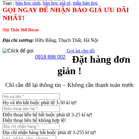
Tags :
bàn học sinh
,
bàn học giá rẻ
,
mẫu bàn học
GỌI NGAY ĐỂ NHẬN BÁO GIÁ ƯU ĐÃI
NHẤT!
Nội Thất 360 Decor
Địa chỉ xưởng:
Hữu Bằng, Thạch Thất, Hà Nội
Gọi lại cho tôi
Đặt hàng đơn
0918 886 002
giản !
Chỉ cần để lại thông tin – Không cần thanh toán trước
Họ và tên bắt buộc phải từ 3-50 kí tự!
Điện thoại liên hệ bắt buộc phải từ 3-25 kí tự!
Điện thoại liên hệ không hợp lệ!
Địa chỉ nhận hàng bắt buộc phải từ 3-255 kí tự!