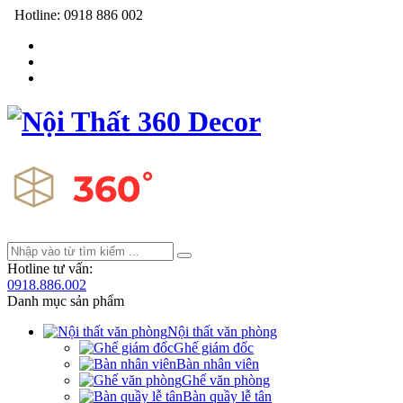
Hotline:
0918 886 002
Hotline tư vấn:
0918.886.002
Danh mục sản phẩm
Nội thất văn phòng
Ghế giám đốc
Bàn nhân viên
Ghế văn phòng
Bàn quầy lễ tân