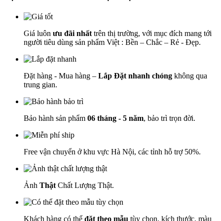
Giá luôn
ưu đãi nhất
trên thị trường, với mục đích mang tới
người tiêu dùng sản phẩm Việt : Bền – Chắc – Rẻ - Đẹp.
Đặt hàng - Mua hàng –
Lắp Đặt nhanh chóng
không qua
trung gian.
Bảo hành sản phẩm
06 tháng - 5 năm
, bảo trì trọn đời.
Free vận chuyển ở khu vực Hà Nội, các tỉnh hỗ trợ 50%.
Ảnh
Thật
Chất Lượng Thật.
Khách hàng có thể
đặt theo mẫu
tùy chọn, kích thước, màu