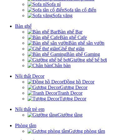
Sofa nỉ
Sofa tân cổ điển
Sofa văng
Bàn ghế
Bàn ghế Bar
Bàn ghế Cafe
Bàn ghế sân vườn
Ghế thư giãn
Bàn ghế Gaming
Giường ghế bể bơi
Chân bàn
Nội thất Decor
Đồng hồ Decor
Gương Decor
Tranh Decor
Tượng Decor
Nội thất trẻ em
Giường tầng
Phòng tắm
Gương phòng tắm