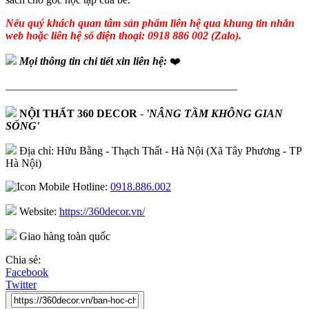
Nếu quý khách quan tâm sản phẩm liên hệ qua khung tin nhắn
web hoặc liên hệ số điện thoại: 0918 886 002 (Zalo).
Mọi thông tin chi tiết xin liên hệ:
❤️
—————————————————————
NỘI THẤT 360 DECOR
-
'NÂNG TẦM KHÔNG GIAN
SỐNG'
Địa chỉ: Hữu Bằng - Thạch Thất - Hà Nội (Xã Tây Phương - TP
Hà Nội)
Hotline:
0918.886.002
Website:
https://360decor.vn/
Giao hàng toàn quốc
Chia sẻ:
Facebook
Twitter