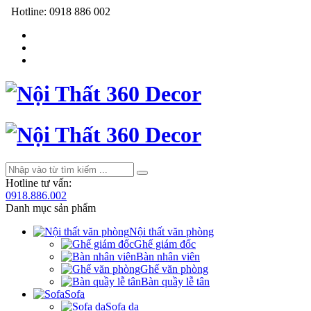
Hotline:
0918 886 002
Hotline tư vấn:
0918.886.002
Danh mục sản phẩm
Nội thất văn phòng
Ghế giám đốc
Bàn nhân viên
Ghế văn phòng
Bàn quầy lễ tân
Sofa
Sofa da