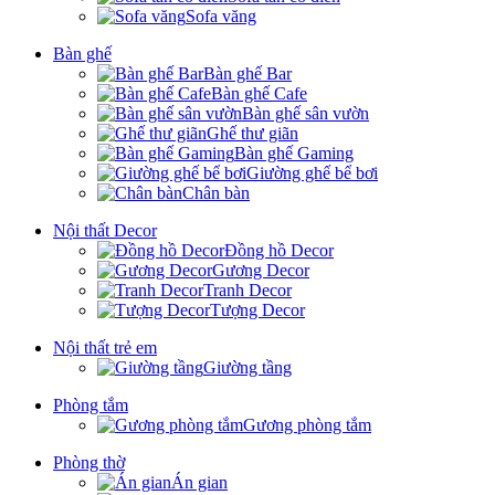
Sofa văng
Bàn ghế
Bàn ghế Bar
Bàn ghế Cafe
Bàn ghế sân vườn
Ghế thư giãn
Bàn ghế Gaming
Giường ghế bể bơi
Chân bàn
Nội thất Decor
Đồng hồ Decor
Gương Decor
Tranh Decor
Tượng Decor
Nội thất trẻ em
Giường tầng
Phòng tắm
Gương phòng tắm
Phòng thờ
Án gian