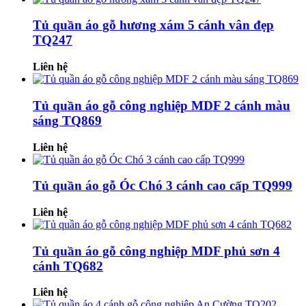
Tủ quần áo gỗ hương xám 5 cánh vân đẹp
TQ247
Liên hệ
Tủ quần áo gỗ công nghiệp MDF 2 cánh màu
sáng TQ869
Liên hệ
Tủ quần áo gỗ Óc Chó 3 cánh cao cấp TQ999
Liên hệ
Tủ quần áo gỗ công nghiệp MDF phủ sơn 4
cánh TQ682
Liên hệ