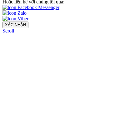
Hoặc liên hệ với chúng tôi qua:
XÁC NHẬN
Scroll