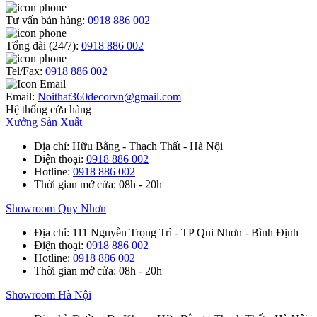
Tư vấn bán hàng:
0918 886 002
Tổng đài (24/7):
0918 886 002
Tel/Fax:
0918 886 002
Email:
Noithat360decorvn@gmail.com
Hệ thống cửa hàng
Xưởng Sản Xuất
Địa chỉ
: Hữu Bằng - Thạch Thất - Hà Nội
Điện thoại
:
0918 886 002
Hotline
:
0918 886 002
Thời gian mở cửa
: 08h - 20h
Showroom Quy Nhơn
Địa chỉ
: 111 Nguyễn Trọng Trì - TP Qui Nhơn - Bình Định
Điện thoại
:
0918 886 002
Hotline
:
0918 886 002
Thời gian mở cửa
: 08h - 20h
Showroom Hà Nội