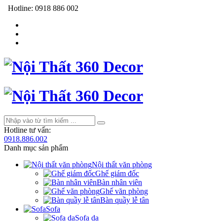
Hotline:
0918 886 002
Hotline tư vấn:
0918.886.002
Danh mục sản phẩm
Nội thất văn phòng
Ghế giám đốc
Bàn nhân viên
Ghế văn phòng
Bàn quầy lễ tân
Sofa
Sofa da