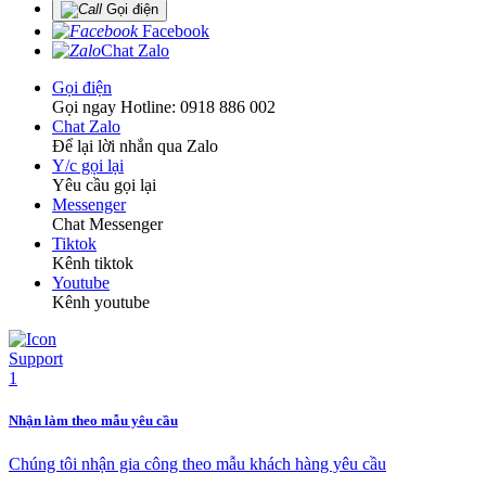
Gọi điện
Facebook
Chat Zalo
Gọi điện
Gọi ngay Hotline: 0918 886 002
Chat Zalo
Để lại lời nhắn qua Zalo
Y/c gọi lại
Yêu cầu gọi lại
Messenger
Chat Messenger
Tiktok
Kênh tiktok
Youtube
Kênh youtube
Nhận làm theo mẫu yêu cầu
Chúng tôi nhận gia công theo mẫu khách hàng yêu cầu