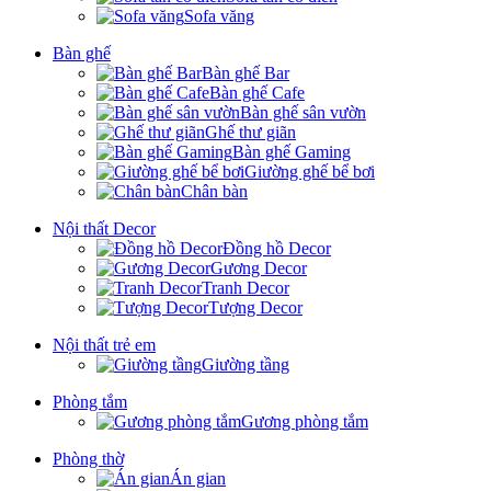
Sofa văng
Bàn ghế
Bàn ghế Bar
Bàn ghế Cafe
Bàn ghế sân vườn
Ghế thư giãn
Bàn ghế Gaming
Giường ghế bể bơi
Chân bàn
Nội thất Decor
Đồng hồ Decor
Gương Decor
Tranh Decor
Tượng Decor
Nội thất trẻ em
Giường tầng
Phòng tắm
Gương phòng tắm
Phòng thờ
Án gian