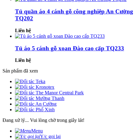
Tủ quần áo 4 cánh gỗ công nghiệp An Cường
TQ202
Liên hệ
Tủ áo 5 cánh gỗ xoan Đào cao cấp TQ233
Liên hệ
Sản phẩm đã xem
Đang xử lý... Vui lòng chờ trong giây lát!
Menu
Y/c gọi lại