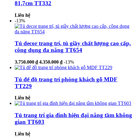
81,7cm TT332
Liên hệ
-13%
Tủ decor trang trí, tủ giầy chất lượng cao cấp,
công dụng đa năng TT654
3.750.000 ₫
4.350.000 ₫
-13%
Tủ để đồ trang trí phòng khách gỗ MDF
TT229
Liên hệ
Tủ trang trí gia đình hiện đại nâng tầm không
gian TT603
Liên hệ