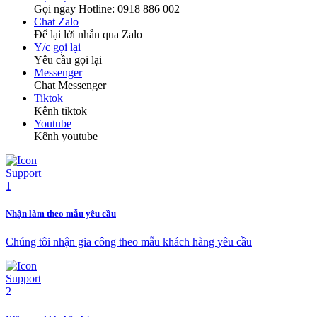
Gọi ngay Hotline: 0918 886 002
Chat Zalo
Để lại lời nhắn qua Zalo
Y/c gọi lại
Yêu cầu gọi lại
Messenger
Chat Messenger
Tiktok
Kênh tiktok
Youtube
Kênh youtube
Nhận làm theo mẫu yêu cầu
Chúng tôi nhận gia công theo mẫu khách hàng yêu cầu