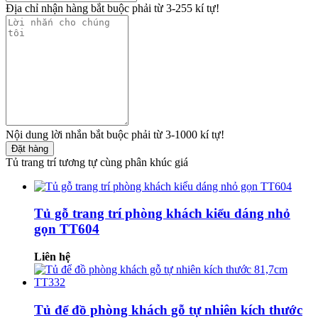
Địa chỉ nhận hàng bắt buộc phải từ 3-255 kí tự!
Nội dung lời nhắn bắt buộc phải từ 3-1000 kí tự!
Đặt hàng
Tủ trang trí tương tự cùng phân khúc giá
Tủ gỗ trang trí phòng khách kiểu dáng nhỏ
gọn TT604
Liên hệ
Tủ để đồ phòng khách gỗ tự nhiên kích thước