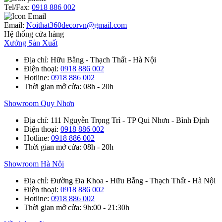
Tel/Fax:
0918 886 002
Email:
Noithat360decorvn@gmail.com
Hệ thống cửa hàng
Xưởng Sản Xuất
Địa chỉ
: Hữu Bằng - Thạch Thất - Hà Nội
Điện thoại
:
0918 886 002
Hotline
:
0918 886 002
Thời gian mở cửa
: 08h - 20h
Showroom Quy Nhơn
Địa chỉ
: 111 Nguyễn Trọng Trì - TP Qui Nhơn - Bình Định
Điện thoại
:
0918 886 002
Hotline
:
0918 886 002
Thời gian mở cửa
: 08h - 20h
Showroom Hà Nội
Địa chỉ
: Đường Đa Khoa - Hữu Bằng - Thạch Thất - Hà Nội
Điện thoại
:
0918 886 002
Hotline
:
0918 886 002
Thời gian mở cửa
: 9h:00 - 21:30h