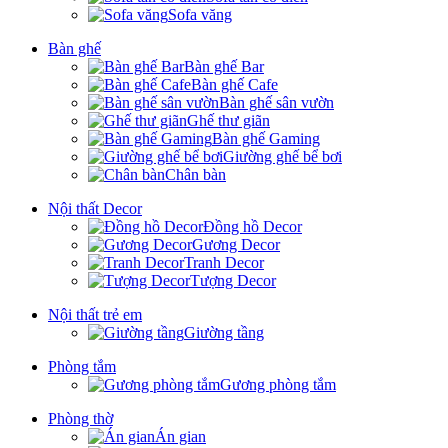
Sofa văng
Bàn ghế
Bàn ghế Bar
Bàn ghế Cafe
Bàn ghế sân vườn
Ghế thư giãn
Bàn ghế Gaming
Giường ghế bể bơi
Chân bàn
Nội thất Decor
Đồng hồ Decor
Gương Decor
Tranh Decor
Tượng Decor
Nội thất trẻ em
Giường tầng
Phòng tắm
Gương phòng tắm
Phòng thờ
Án gian