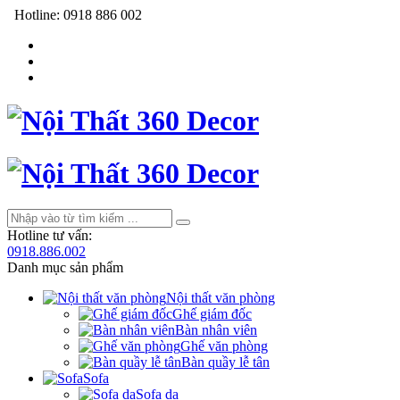
Hotline:
0918 886 002
Hotline tư vấn:
0918.886.002
Danh mục sản phẩm
Nội thất văn phòng
Ghế giám đốc
Bàn nhân viên
Ghế văn phòng
Bàn quầy lễ tân
Sofa
Sofa da