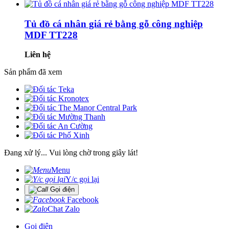
Tủ đồ cá nhân giá rẻ bằng gỗ công nghiệp
MDF TT228
Liên hệ
Sản phẩm đã xem
Đang xử lý... Vui lòng chờ trong giây lát!
Menu
Y/c gọi lại
Gọi điện
Facebook
Chat Zalo
Gọi điện