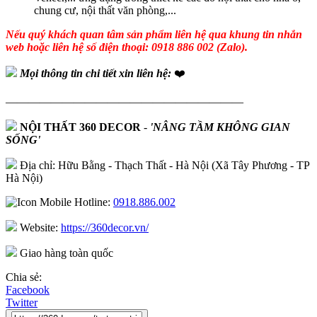
chung cư, nội thất văn phòng,...
Nếu quý khách quan tâm sản phẩm liên hệ qua khung tin nhắn
web hoặc liên hệ số điện thoại: 0918 886 002 (Zalo).
Mọi thông tin chi tiết xin liên hệ:
❤️
—————————————————————
NỘI THẤT 360 DECOR
-
'NÂNG TẦM KHÔNG GIAN
SỐNG'
Địa chỉ: Hữu Bằng - Thạch Thất - Hà Nội (Xã Tây Phương - TP
Hà Nội)
Hotline:
0918.886.002
Website:
https://360decor.vn/
Giao hàng toàn quốc
Chia sẻ:
Facebook
Twitter