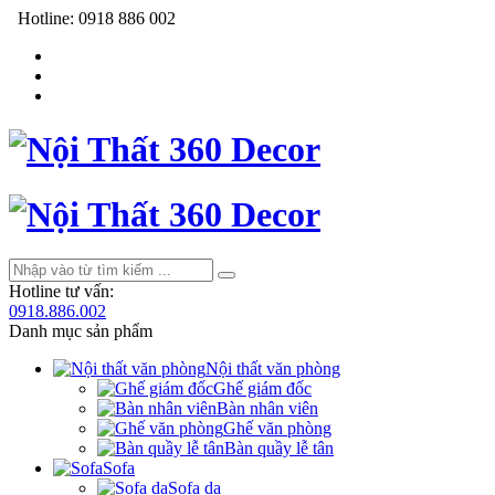
Hotline:
0918 886 002
Hotline tư vấn:
0918.886.002
Danh mục sản phẩm
Nội thất văn phòng
Ghế giám đốc
Bàn nhân viên
Ghế văn phòng
Bàn quầy lễ tân
Sofa
Sofa da