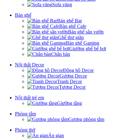
Sofa văng
Bàn ghế
Bàn ghế Bar
Bàn ghế Cafe
Bàn ghế sân vườn
Ghế thư giãn
Bàn ghế Gaming
Giường ghế bể bơi
Chân bàn
Nội thất Decor
Đồng hồ Decor
Gương Decor
Tranh Decor
Tượng Decor
Nội thất trẻ em
Giường tầng
Phòng tắm
Gương phòng tắm
Phòng thờ
Án gian