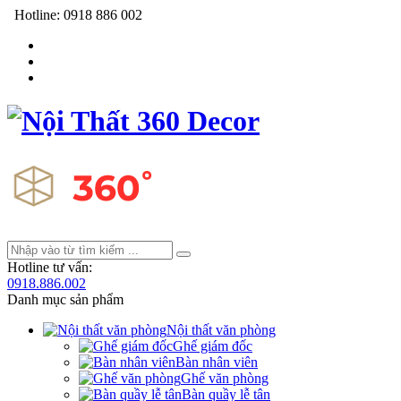
Hotline:
0918 886 002
Hotline tư vấn:
0918.886.002
Danh mục sản phẩm
Nội thất văn phòng
Ghế giám đốc
Bàn nhân viên
Ghế văn phòng
Bàn quầy lễ tân