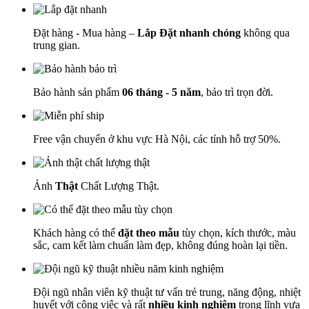
Đặt hàng - Mua hàng –
Lắp Đặt nhanh chóng
không qua
trung gian.
Bảo hành sản phẩm
06 tháng - 5 năm
, bảo trì trọn đời.
Free vận chuyển ở khu vực Hà Nội, các tỉnh hỗ trợ 50%.
Ảnh
Thật
Chất Lượng Thật.
Khách hàng có thể
đặt theo mẫu
tùy chọn, kích thước, màu
sắc, cam kết làm chuẩn làm đẹp, không đúng hoàn lại tiền.
Đội ngũ nhân viên kỹ thuật tư vấn trẻ trung, năng động, nhiệt
huyết với công việc và rất
nhiều kinh nghiệm
trong lĩnh vựa