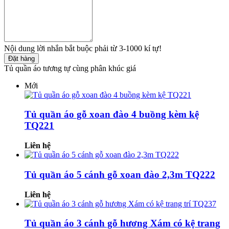
Nội dung lời nhắn bắt buộc phải từ 3-1000 kí tự!
Đặt hàng
Tủ quần áo tương tự cùng phân khúc giá
Mới
Tủ quần áo gỗ xoan đào 4 buồng kèm kệ
TQ221
Liên hệ
Tủ quần áo 5 cánh gỗ xoan đào 2,3m TQ222
Liên hệ
Tủ quần áo 3 cánh gỗ hương Xám có kệ trang