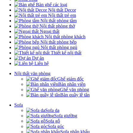
Bàn ghế các loại
Nội thất Decor
Nội thất trẻ em
Nội thất phòng tắm
Nội thất phòng thờ
Ngoại thất
Nội thất phòng khách
Nội thất phòng bếp
Nội thất phòng ngủ
Thiết kế nội thất
Dự án
Liên hệ
Nội thất văn phòng
Ghế giám đốc
Bàn nhân viên
Ghế văn phòng
Bàn quầy lễ tân
Sofa
Sofa da
Sofa giường
Sofa gỗ
Sofa góc
Sofa nhập khẩu