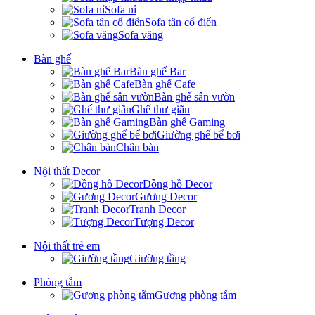
Sofa nỉ
Sofa tân cổ điển
Sofa văng
Bàn ghế
Bàn ghế Bar
Bàn ghế Cafe
Bàn ghế sân vườn
Ghế thư giãn
Bàn ghế Gaming
Giường ghế bể bơi
Chân bàn
Nội thất Decor
Đồng hồ Decor
Gương Decor
Tranh Decor
Tượng Decor
Nội thất trẻ em
Giường tầng
Phòng tắm
Gương phòng tắm