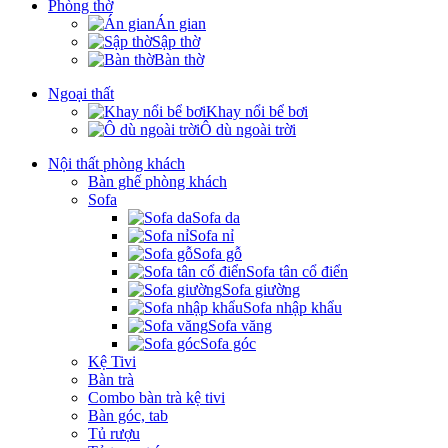
Phòng thờ
Án gian
Sập thờ
Bàn thờ
Ngoại thất
Khay nổi bể bơi
Ô dù ngoài trời
Nội thất phòng khách
Bàn ghế phòng khách
Sofa
Sofa da
Sofa nỉ
Sofa gỗ
Sofa tân cổ điển
Sofa giường
Sofa nhập khẩu
Sofa văng
Sofa góc
Kệ Tivi
Bàn trà
Combo bàn trà kệ tivi
Bàn góc, tab
Tủ rượu