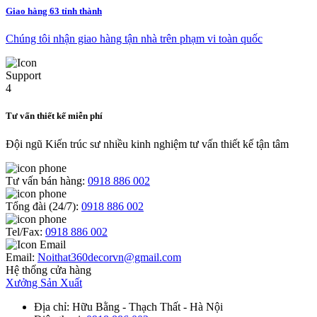
Giao hàng 63 tỉnh thành
Chúng tôi nhận giao hàng tận nhà trên phạm vi toàn quốc
Tư vấn thiết kế miễn phí
Đội ngũ Kiến trúc sư nhiều kinh nghiệm tư vấn thiết kế tận tâm
Tư vấn bán hàng:
0918 886 002
Tổng đài (24/7):
0918 886 002
Tel/Fax:
0918 886 002
Email:
Noithat360decorvn@gmail.com
Hệ thống cửa hàng
Xưởng Sản Xuất
Địa chỉ
: Hữu Bằng - Thạch Thất - Hà Nội