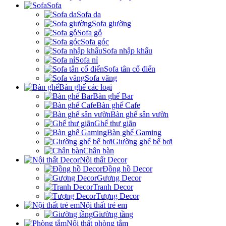
Sofa
Sofa da
Sofa giường
Sofa gỗ
Sofa góc
Sofa nhập khẩu
Sofa nỉ
Sofa tân cổ điển
Sofa văng
Bàn ghế các loại
Bàn ghế Bar
Bàn ghế Cafe
Bàn ghế sân vườn
Ghế thư giãn
Bàn ghế Gaming
Giường ghế bể bơi
Chân bàn
Nội thất Decor
Đồng hồ Decor
Gương Decor
Tranh Decor
Tượng Decor
Nội thất trẻ em
Giường tầng
Nội thất phòng tắm