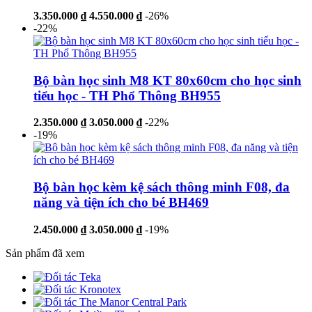
3.350.000 ₫
4.550.000 ₫
-26%
-22%
Bộ bàn học sinh M8 KT 80x60cm cho học sinh
tiểu học - TH Phổ Thông BH955
2.350.000 ₫
3.050.000 ₫
-22%
-19%
Bộ bàn học kèm kệ sách thông minh F08, đa
năng và tiện ích cho bé BH469
2.450.000 ₫
3.050.000 ₫
-19%
Sản phẩm đã xem