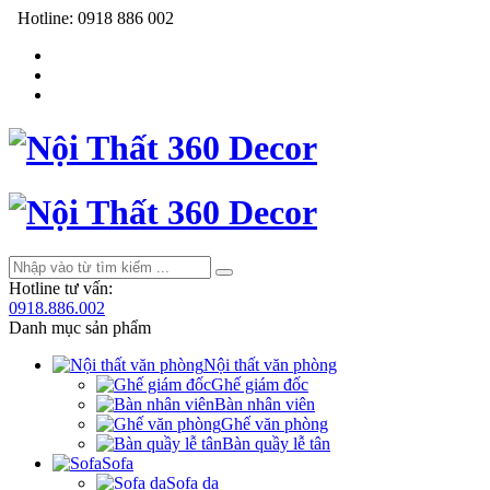
Hotline:
0918 886 002
Hotline tư vấn:
0918.886.002
Danh mục sản phẩm
Nội thất văn phòng
Ghế giám đốc
Bàn nhân viên
Ghế văn phòng
Bàn quầy lễ tân
Sofa
Sofa da