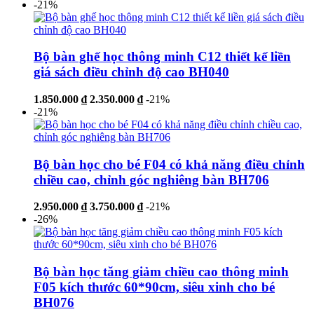
-21%
Bộ bàn ghế học thông minh C12 thiết kế liền
giá sách điều chỉnh độ cao BH040
1.850.000 ₫
2.350.000 ₫
-21%
-21%
Bộ bàn học cho bé F04 có khả năng điều chỉnh
chiều cao, chỉnh góc nghiêng bàn BH706
2.950.000 ₫
3.750.000 ₫
-21%
-26%
Bộ bàn học tăng giảm chiều cao thông minh
F05 kích thước 60*90cm, siêu xinh cho bé
BH076