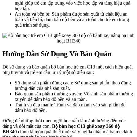
nghi giúp trẻ em tập trung vào việc học tập và tăng hiệu quả
học tập.
An toàn và bền bỉ: Sản phẩm được sản xuất từ chất liệu an
toàn và bền bỉ, đảm bảo độ bền và an toàn cho trẻ em trong
quá trình sử dụng.
Hướng Dẫn Sử Dụng Và Bảo Quản
Để sử dụng và bảo quản bộ bàn học trẻ em C13 một cách hiệu quả,
phụ huynh và trẻ em cần lưu ý một số điều sau:
Sử dụng sản phẩm đúng cách: Sử dụng sản phẩm theo đúng
hướng dẫn của nhà sản xuất.
Bảo quản sản phẩm thường xuyên: Vệ sinh sản phẩm thường
xuyên để đảm bảo độ bền và an toàn.
Tránh va đập mạnh: Tránh va đập mạnh vào sản phẩm để
đảm bảo độ bền.
Đừng để những thói quen ngồi học xấu làm ảnh hưởng đến vóc
dáng và đôi mắt của con.
Bộ bàn học C13 ghế xoay 360 độ
BH340
chính là món quà thiết thực và ý nghĩa nhất mà ba mẹ dành