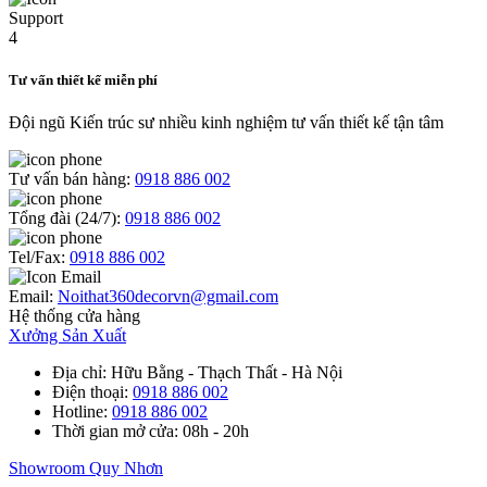
Tư vấn thiết kế miễn phí
Đội ngũ Kiến trúc sư nhiều kinh nghiệm tư vấn thiết kế tận tâm
Tư vấn bán hàng:
0918 886 002
Tổng đài (24/7):
0918 886 002
Tel/Fax:
0918 886 002
Email:
Noithat360decorvn@gmail.com
Hệ thống cửa hàng
Xưởng Sản Xuất
Địa chỉ
: Hữu Bằng - Thạch Thất - Hà Nội
Điện thoại
:
0918 886 002
Hotline
:
0918 886 002
Thời gian mở cửa
: 08h - 20h
Showroom Quy Nhơn