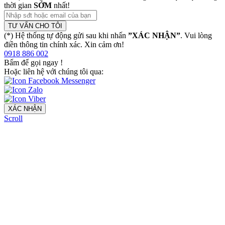
thời gian
SỚM
nhất!
TƯ VẤN CHO TÔI
(*) Hệ thống tự động gửi sau khi nhấn
”XÁC NHẬN”
. Vui lòng
điền thông tin chính xác. Xin cảm ơn!
0918 886 002
Bấm để gọi ngay
!
Hoặc liên hệ với chúng tôi qua:
XÁC NHẬN
Scroll