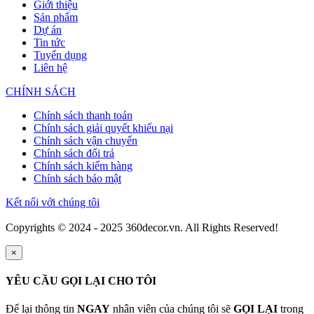
Giới thiệu
Sản phẩm
Dự án
Tin tức
Tuyển dụng
Liên hệ
CHÍNH SÁCH
Chính sách thanh toán
Chính sách giải quyết khiếu nại
Chính sách vận chuyển
Chính sách đổi trả
Chính sách kiểm hàng
Chính sách bảo mật
Kết nối với chúng tôi
Copyrights © 2024 - 2025 360decor.vn. All Rights Reserved!
×
YÊU CẦU GỌI LẠI CHO TÔI
Để lại thông tin
NGAY
nhân viên của chúng tôi sẽ
GỌI LẠI
trong