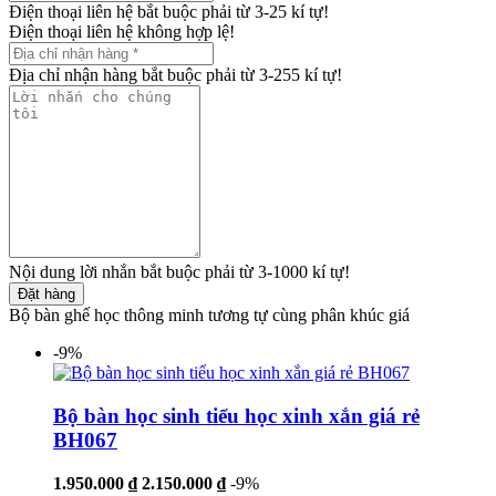
Điện thoại liên hệ bắt buộc phải từ 3-25 kí tự!
Điện thoại liên hệ không hợp lệ!
Địa chỉ nhận hàng bắt buộc phải từ 3-255 kí tự!
Nội dung lời nhắn bắt buộc phải từ 3-1000 kí tự!
Đặt hàng
Bộ bàn ghế học thông minh tương tự cùng phân khúc giá
-9%
Bộ bàn học sinh tiểu học xinh xắn giá rẻ
BH067
1.950.000 ₫
2.150.000 ₫
-9%