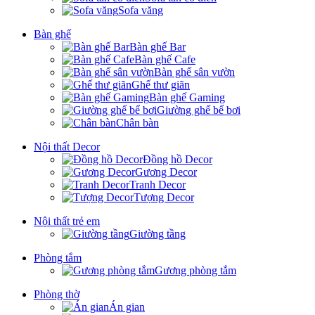
Sofa văng
Bàn ghế
Bàn ghế Bar
Bàn ghế Cafe
Bàn ghế sân vườn
Ghế thư giãn
Bàn ghế Gaming
Giường ghế bể bơi
Chân bàn
Nội thất Decor
Đồng hồ Decor
Gương Decor
Tranh Decor
Tượng Decor
Nội thất trẻ em
Giường tầng
Phòng tắm
Gương phòng tắm
Phòng thờ
Án gian