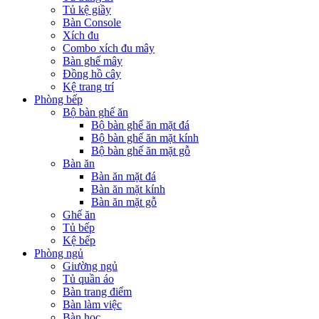
Tủ kệ giầy
Bàn Console
Xích đu
Combo xích đu mây
Bàn ghế mây
Đồng hồ cây
Kệ trang trí
Phòng bếp
Bộ bàn ghế ăn
Bộ bàn ghế ăn mặt đá
Bộ bàn ghế ăn mặt kính
Bộ bàn ghế ăn mặt gỗ
Bàn ăn
Bàn ăn mặt đá
Bàn ăn mặt kính
Bàn ăn mặt gỗ
Ghế ăn
Tủ bếp
Kệ bếp
Phòng ngủ
Giường ngủ
Tủ quần áo
Bàn trang điểm
Bàn làm việc
Bàn học