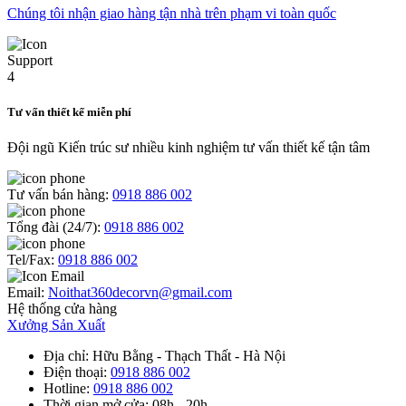
Chúng tôi nhận giao hàng tận nhà trên phạm vi toàn quốc
Tư vấn thiết kế miễn phí
Đội ngũ Kiến trúc sư nhiều kinh nghiệm tư vấn thiết kế tận tâm
Tư vấn bán hàng:
0918 886 002
Tổng đài (24/7):
0918 886 002
Tel/Fax:
0918 886 002
Email:
Noithat360decorvn@gmail.com
Hệ thống cửa hàng
Xưởng Sản Xuất
Địa chỉ
: Hữu Bằng - Thạch Thất - Hà Nội
Điện thoại
:
0918 886 002
Hotline
:
0918 886 002
Thời gian mở cửa
: 08h - 20h