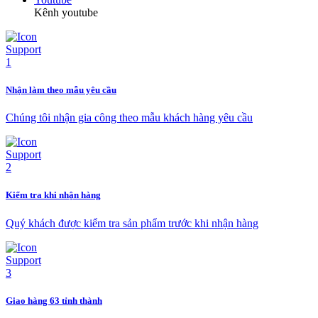
Kênh youtube
Nhận làm theo mẫu yêu cầu
Chúng tôi nhận gia công theo mẫu khách hàng yêu cầu
Kiểm tra khi nhận hàng
Quý khách được kiểm tra sản phẩm trước khi nhận hàng
Giao hàng 63 tỉnh thành