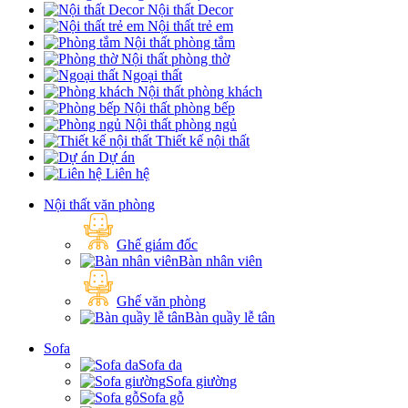
Nội thất Decor
Nội thất trẻ em
Nội thất phòng tắm
Nội thất phòng thờ
Ngoại thất
Nội thất phòng khách
Nội thất phòng bếp
Nội thất phòng ngủ
Thiết kế nội thất
Dự án
Liên hệ
Nội thất văn phòng
Ghế giám đốc
Bàn nhân viên
Ghế văn phòng
Bàn quầy lễ tân
Sofa
Sofa da
Sofa giường
Sofa gỗ