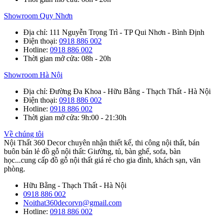
Showroom Quy Nhơn
Địa chỉ
: 111 Nguyễn Trọng Trì - TP Qui Nhơn - Bình Định
Điện thoại
:
0918 886 002
Hotline
:
0918 886 002
Thời gian mở cửa
: 08h - 20h
Showroom Hà Nội
Địa chỉ
: Đường Đa Khoa - Hữu Bằng - Thạch Thất - Hà Nội
Điện thoại
:
0918 886 002
Hotline
:
0918 886 002
Thời gian mở cửa
: 9h:00 - 21:30h
Về chúng tôi
Nội Thất 360 Decor chuyên nhận thiết kế, thi công nội thất, bán
buôn bán lẻ đồ gỗ nội thất: Giường, tủ, bàn ghế, sofa, bàn
học...cung cấp đồ gỗ nội thất giá rẻ cho gia đình, khách sạn, văn
phòng.
Hữu Bằng - Thạch Thất - Hà Nội
0918 886 002
Noithat360decorvn@gmail.com
Hotline:
0918 886 002