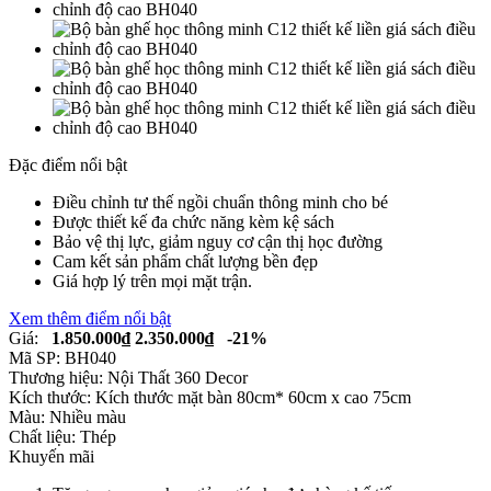
Đặc điểm nổi bật
Điều chỉnh tư thế ngồi chuẩn thông minh cho bé
Được thiết kế đa chức năng kèm kệ sách
Bảo vệ thị lực, giảm nguy cơ cận thị học đường
Cam kết sản phẩm chất lượng bền đẹp
Giá hợp lý trên mọi mặt trận.
Xem thêm điểm nổi bật
Giá:
1.850.000₫
2.350.000₫
-21%
Mã SP:
BH040
Thương hiệu:
Nội Thất 360 Decor
Kích thước:
Kích thước mặt bàn 80cm* 60cm x cao 75cm
Màu:
Nhiều màu
Chất liệu:
Thép
Khuyến mãi