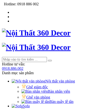
Hotline:
0918 886 002
Hotline tư vấn:
0918.886.002
Danh mục sản phẩm
Nội thất văn phòng
Ghế giám đốc
Bàn nhân viên
Ghế văn phòng
Bàn quầy lễ tân
Sofa