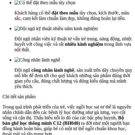
Khách hàng có thể
đặt theo mẫu
tùy chọn, kích thước, màu
sắc, cam kết làm chuẩn làm đẹp, không đúng hoàn lại tiền.
Đội ngũ nhân viên kỹ thuật tư vấn trẻ trung, năng động, nhiệt
huyết với công việc và rất
nhiều kinh nghiệm
trong lĩnh vựa
nội thất.
Đội ngũ
công nhân lành nghề
, sản xuất trên dây chuyền quy
mô lớn để đem tới cho quý khách những sản phẩm đúng thời
gian yêu câu, đúng chất lượng và đúng kiểu dáng mà mình
yêu thích.
Chi tiết sản phẩm
Trong quá trình phát triển của trẻ, việc ngồi học sai tư thế là nguyên
nhân chính dẫn đến các bệnh lý học đường như gù lưng, vẹo cột
sống và cận thị. Thấu hiểu nỗi lo đó của các bậc phụ huynh,
Bộ
bàn ghế học thông minh C12 (BH040)
ra đời như một người bạn
đồng hành hoàn hảo, giúp bé có một tư thế ngồi chuẩn khoa học,
thoải mái và tập trung hơn.