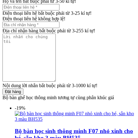
Họ và tên bắt buộc phải từ 3-50 kí tự!
Điện thoại liên hệ bắt buộc phải từ 3-25 kí tự!
Điện thoại liên hệ không hợp lệ!
Địa chỉ nhận hàng bắt buộc phải từ 3-255 kí tự!
Nội dung lời nhắn bắt buộc phải từ 3-1000 kí tự!
Đặt hàng
Bộ bàn ghế học thông minh tương tự cùng phân khúc giá
-19%
Bộ bàn học sinh thông minh F07 nhỏ xinh cho
bé, sẵn kho 3 màu BH535