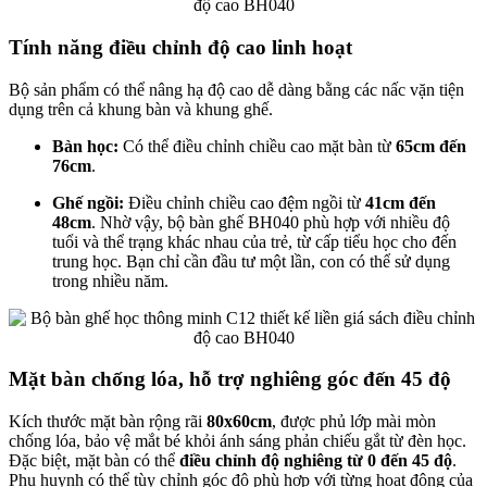
Tính năng điều chỉnh độ cao linh hoạt
Bộ sản phẩm có thể nâng hạ độ cao dễ dàng bằng các nấc vặn tiện
dụng trên cả khung bàn và khung ghế.
Bàn học:
Có thể điều chỉnh chiều cao mặt bàn từ
65cm đến
76cm
.
Ghế ngồi:
Điều chỉnh chiều cao đệm ngồi từ
41cm đến
48cm
. Nhờ vậy, bộ bàn ghế BH040 phù hợp với nhiều độ
tuổi và thể trạng khác nhau của trẻ, từ cấp tiểu học cho đến
trung học. Bạn chỉ cần đầu tư một lần, con có thể sử dụng
trong nhiều năm.
Mặt bàn chống lóa, hỗ trợ nghiêng góc đến 45 độ
Kích thước mặt bàn rộng rãi
80x60cm
, được phủ lớp mài mòn
chống lóa, bảo vệ mắt bé khỏi ánh sáng phản chiếu gắt từ đèn học.
Đặc biệt, mặt bàn có thể
điều chỉnh độ nghiêng từ 0 đến 45 độ
.
Phụ huynh có thể tùy chỉnh góc độ phù hợp với từng hoạt động của