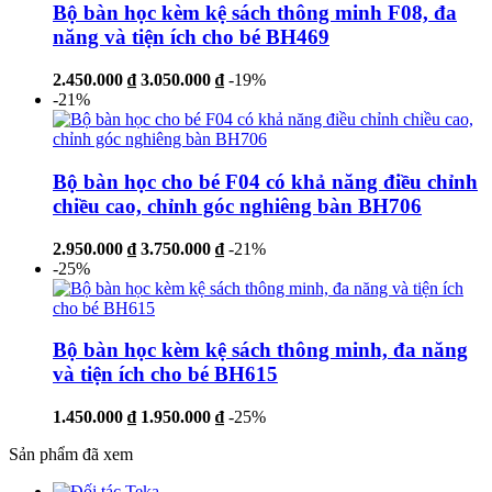
Bộ bàn học kèm kệ sách thông minh F08, đa
năng và tiện ích cho bé BH469
2.450.000 ₫
3.050.000 ₫
-19%
-21%
Bộ bàn học cho bé F04 có khả năng điều chỉnh
chiều cao, chỉnh góc nghiêng bàn BH706
2.950.000 ₫
3.750.000 ₫
-21%
-25%
Bộ bàn học kèm kệ sách thông minh, đa năng
và tiện ích cho bé BH615
1.450.000 ₫
1.950.000 ₫
-25%
Sản phẩm đã xem