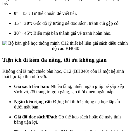
bé:
0° - 15°:
Tư thế chuẩn để viết bài.
15° - 30°:
Góc độ lý tưởng để đọc sách, tránh cúi gập cổ.
30° - 45°:
Biến mặt bàn thành giá vẽ tranh hoàn hảo.
Tiện ích đi kèm đa năng, tối ưu không gian
Không chỉ là một chiếc bàn học, C12 (BH040) còn là một hệ sinh
thái học tập thu nhỏ với:
Giá sách liền bàn:
Nhiều tầng, nhiều ngăn giúp bé sắp xếp
sách vở, đồ trang trí gọn gàng, tạo thói quen ngăn nắp.
Ngăn kéo rộng rãi:
Đựng bút thước, dụng cụ học tập ẩn
dưới mặt bàn.
Giá đỡ đọc sách/iPad:
Có thể kẹp sách hoặc để máy tính
bảng tiện lợi.