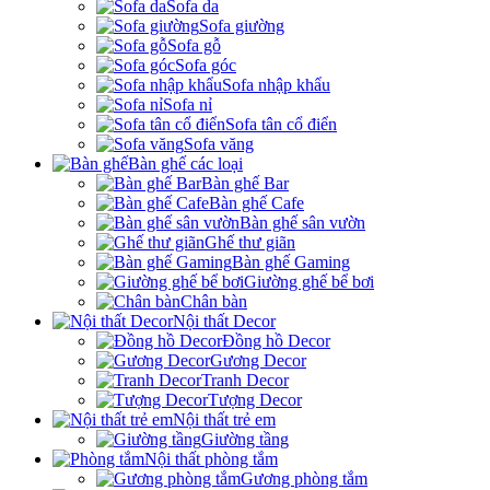
Sofa da
Sofa giường
Sofa gỗ
Sofa góc
Sofa nhập khẩu
Sofa nỉ
Sofa tân cổ điển
Sofa văng
Bàn ghế các loại
Bàn ghế Bar
Bàn ghế Cafe
Bàn ghế sân vườn
Ghế thư giãn
Bàn ghế Gaming
Giường ghế bể bơi
Chân bàn
Nội thất Decor
Đồng hồ Decor
Gương Decor
Tranh Decor
Tượng Decor
Nội thất trẻ em
Giường tầng
Nội thất phòng tắm
Gương phòng tắm