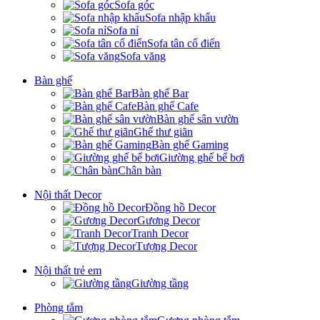
Sofa góc
Sofa nhập khẩu
Sofa nỉ
Sofa tân cổ điển
Sofa văng
Bàn ghế
Bàn ghế Bar
Bàn ghế Cafe
Bàn ghế sân vườn
Ghế thư giãn
Bàn ghế Gaming
Giường ghế bể bơi
Chân bàn
Nội thất Decor
Đồng hồ Decor
Gương Decor
Tranh Decor
Tượng Decor
Nội thất trẻ em
Giường tầng
Phòng tắm