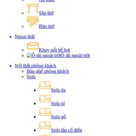
Sập thờ
Bàn thờ
Ngoại thất
Khay nổi bể bơi
Ô dù ngoài trời
Nội thất phòng khách
Bàn ghế phòng khách
Sofa
Sofa da
Sofa nỉ
Sofa gỗ
Sofa tân cổ điển