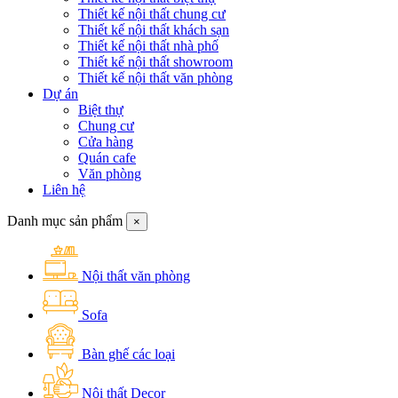
Thiết kế nội thất chung cư
Thiết kế nội thất khách sạn
Thiết kế nội thất nhà phố
Thiết kế nội thất showroom
Thiết kế nội thất văn phòng
Dự án
Biệt thự
Chung cư
Cửa hàng
Quán cafe
Văn phòng
Liên hệ
Danh mục sản phẩm
×
Nội thất văn phòng
Sofa
Bàn ghế các loại
Nội thất Decor