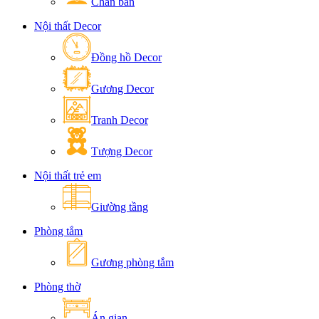
Chân bàn
Nội thất Decor
Đồng hồ Decor
Gương Decor
Tranh Decor
Tượng Decor
Nội thất trẻ em
Giường tầng
Phòng tắm
Gương phòng tắm
Phòng thờ
Án gian