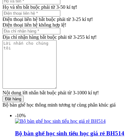
Họ và tên bắt buộc phải từ 3-50 kí tự!
Điện thoại liên hệ bắt buộc phải từ 3-25 kí tự!
Điện thoại liên hệ không hợp lệ!
Địa chỉ nhận hàng bắt buộc phải từ 3-255 kí tự!
Nội dung lời nhắn bắt buộc phải từ 3-1000 kí tự!
Đặt hàng
Bộ bàn ghế học thông minh tương tự cùng phân khúc giá
-10%
Bộ bàn ghế học sinh tiểu học giá rẻ BH514