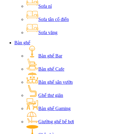
Sofa nỉ
Sofa tân cổ điển
Sofa văng
Bàn ghế
Bàn ghế Bar
Bàn ghế Cafe
Bàn ghế sân vườn
Ghế thư giãn
Bàn ghế Gaming
Giường ghế bể bơi