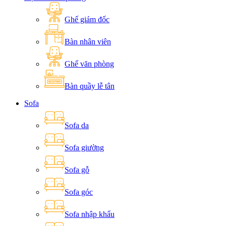
Ghế giám đốc
Bàn nhân viên
Ghế văn phòng
Bàn quầy lễ tân
Sofa
Sofa da
Sofa giường
Sofa gỗ
Sofa góc
Sofa nhập khẩu