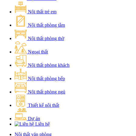
Nội thất trẻ em
Nội thất phòng tắm
Nội thất phòng thờ
Ngoại thất
Nội thất phòng khách
Nội thất phòng bếp
Nội thất phòng ngủ
Thiết kế nội thất
Dự án
Liên hệ
Nội thất văn phòng