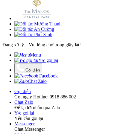
Đang xử lý... Vui lòng chờ trong giây lát!
Menu
Y/c gọi lại
Gọi điện
Facebook
Chat Zalo
Gọi điện
Gọi ngay Hotline: 0918 886 002
Chat Zalo
Để lại lời nhắn qua Zalo
Y/c gọi lại
Yêu cầu gọi lại
Messenger
Chat Messenger