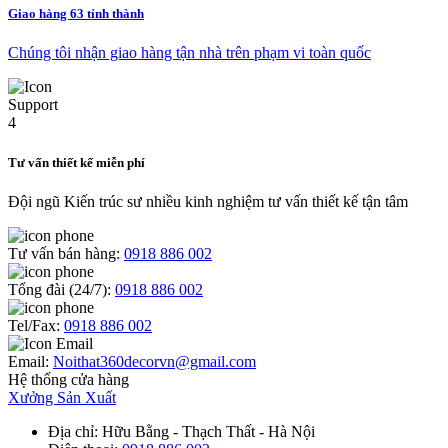
Giao hàng 63 tỉnh thành
Chúng tôi nhận giao hàng tận nhà trên phạm vi toàn quốc
Tư vấn thiết kế miễn phí
Đội ngũ Kiến trúc sư nhiều kinh nghiệm tư vấn thiết kế tận tâm
Tư vấn bán hàng:
0918 886 002
Tổng đài (24/7):
0918 886 002
Tel/Fax:
0918 886 002
Email:
Noithat360decorvn@gmail.com
Hệ thống cửa hàng
Xưởng Sản Xuất
Địa chỉ
: Hữu Bằng - Thạch Thất - Hà Nội