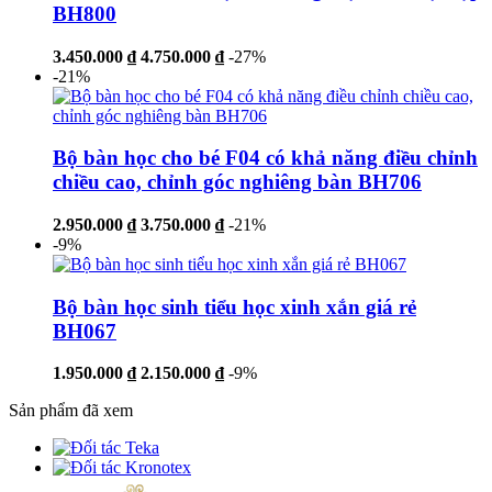
BH800
3.450.000 ₫
4.750.000 ₫
-27%
-21%
Bộ bàn học cho bé F04 có khả năng điều chỉnh
chiều cao, chỉnh góc nghiêng bàn BH706
2.950.000 ₫
3.750.000 ₫
-21%
-9%
Bộ bàn học sinh tiểu học xinh xắn giá rẻ
BH067
1.950.000 ₫
2.150.000 ₫
-9%
Sản phẩm đã xem