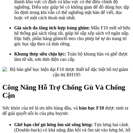
thành khu vực cố định và khu vực có thể điều chỉnh độ
nghiêng. Điều này giúp bé có không gian để đồ dùng học tập
ổn định trong khi vẫn có thể nghiêng mặt bàn để viết, đọc
hoặc vẽ một cách thoải mái nhất.
Giá sách đa tầng tích hợp bảng ghim:
Mẫu F10 mới sở hữu
hệ thống giá sách rộng rãi, giúp bé sắp xếp sách vở ngăn nắp.
Đặc biệt, phần bảng ghim/lỗ treo cho phép bé tự do trang trí
góc học tập theo cá tính riêng.
Khung thép siêu chịu lực:
Toàn bộ khung bàn và ghế được
làm từ sắt, sơn tĩnh điện cao cấp.
Công Năng Hỗ Trợ Chống Gù Và Chống
Cận
Sức khỏe của trẻ là ưu tiên hàng đầu, và
bàn học F10
được sinh ra
để giải quyết nỗi lo của phụ huynh:
Ghế hạn chế gù lưng ôm sát sống lưng:
Tựa lưng hai cánh
(Double-back) có khả năng đàn hồi và ôm sát vào lưng bé, hỗ