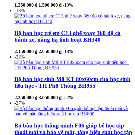
1.350.000 ₫
1.500.000 ₫
-10%
-18%
Bộ bàn học trẻ em C13 ghế xoay 360 độ có
bánh xe, nâng hạ linh hoạt BH340
2.150.000 ₫
2.650.000 ₫
-18%
-22%
Bộ bàn học sinh M8 KT 80x60cm cho học sinh
tiểu học - TH Phổ Thông BH955
2.350.000 ₫
3.050.000 ₫
-22%
-27%
Bộ bàn học thông minh F06 giúp bé học tập
thoải mái và bảo vệ mắt, tăng hiệu suất học tập