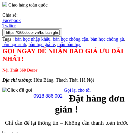
Giao hàng toàn quốc
Chia sẻ:
Facebook
Twitter
Tags :
bàn học nhập khẩu
,
bàn học chống cận
,
bàn học chống gù
,
bàn học sinh
,
bàn học giá rẻ
,
mẫu bàn học
GỌI NGAY ĐỂ NHẬN BÁO GIÁ ƯU ĐÃI
NHẤT!
Nội Thất 360 Decor
Địa chỉ xưởng:
Hữu Bằng, Thạch Thất, Hà Nội
Gọi lại cho tôi
Đặt hàng đơn
0918 886 002
giản !
Chỉ cần để lại thông tin – Không cần thanh toán trước