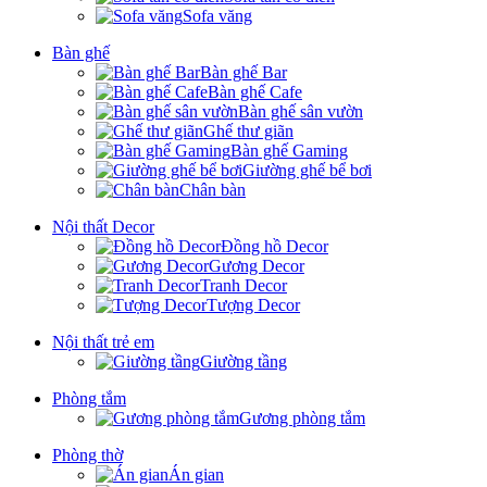
Sofa văng
Bàn ghế
Bàn ghế Bar
Bàn ghế Cafe
Bàn ghế sân vườn
Ghế thư giãn
Bàn ghế Gaming
Giường ghế bể bơi
Chân bàn
Nội thất Decor
Đồng hồ Decor
Gương Decor
Tranh Decor
Tượng Decor
Nội thất trẻ em
Giường tầng
Phòng tắm
Gương phòng tắm
Phòng thờ
Án gian