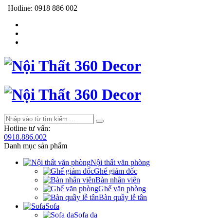
Hotline:
0918 886 002
Hotline tư vấn:
0918.886.002
Danh mục sản phẩm
Nội thất văn phòng
Ghế giám đốc
Bàn nhân viên
Ghế văn phòng
Bàn quầy lễ tân
Sofa
Sofa da