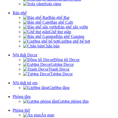
Sofa văng
Bàn ghế
Bàn ghế Bar
Bàn ghế Cafe
Bàn ghế sân vườn
Ghế thư giãn
Bàn ghế Gaming
Giường ghế bể bơi
Chân bàn
Nội thất Decor
Đồng hồ Decor
Gương Decor
Tranh Decor
Tượng Decor
Nội thất trẻ em
Giường tầng
Phòng tắm
Gương phòng tắm
Phòng thờ
Án gian