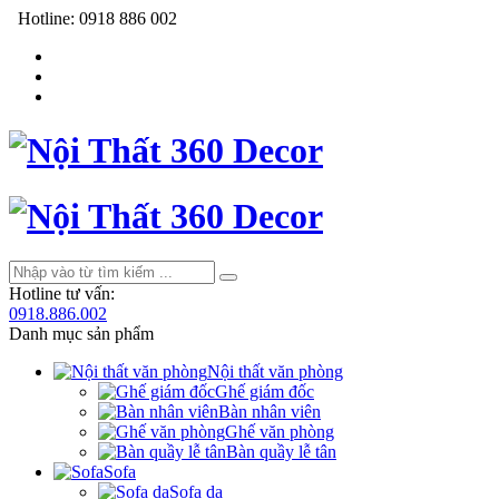
Hotline:
0918 886 002
Hotline tư vấn:
0918.886.002
Danh mục sản phẩm
Nội thất văn phòng
Ghế giám đốc
Bàn nhân viên
Ghế văn phòng
Bàn quầy lễ tân
Sofa
Sofa da