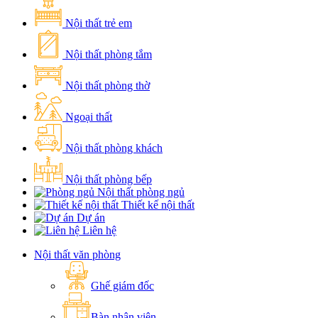
Nội thất trẻ em
Nội thất phòng tắm
Nội thất phòng thờ
Ngoại thất
Nội thất phòng khách
Nội thất phòng bếp
Nội thất phòng ngủ
Thiết kế nội thất
Dự án
Liên hệ
Nội thất văn phòng
Ghế giám đốc
Bàn nhân viên