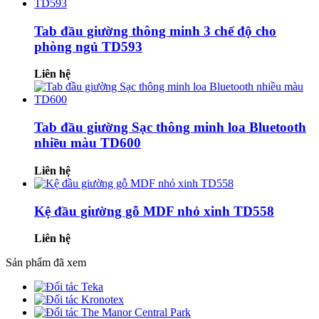
Tab đầu giường thông minh 3 chế độ cho
phòng ngủ TD593
Liên hệ
Tab đầu giường Sạc thông minh loa Bluetooth
nhiều màu TD600
Liên hệ
Kệ đầu giường gỗ MDF nhỏ xinh TD558
Liên hệ
Sản phẩm đã xem