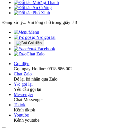
Đang xử lý... Vui lòng chờ trong giây lát!
Menu
Y/c gọi lại
Gọi điện
Facebook
Chat Zalo
Gọi điện
Gọi ngay Hotline: 0918 886 002
Chat Zalo
Để lại lời nhắn qua Zalo
Y/c gọi lại
Yêu cầu gọi lại
Messenger
Chat Messenger
Tiktok
Kênh tiktok
Youtube
Kênh youtube