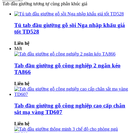
Tab đầu giường tương tự cùng phân khúc giá
Tủ tab đầu giường gỗ sồi Nga nhập khẩu giá
tốt TD528
Liên hệ
Mới
Tab đầu giường gỗ công nghiệp 2 ngăn kéo
TA866
Liên hệ
Tab đầu giường gỗ công nghiệp cao cấp chân
sắt mạ vàng TD607
Liên hệ