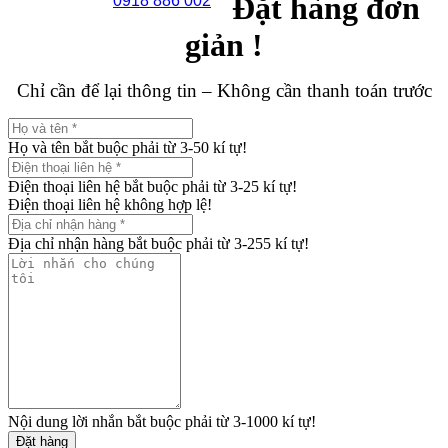
Đặt hàng đơn
0918 886 002
giản !
Chỉ cần để lại thông tin – Không cần thanh toán trước
Họ và tên bắt buộc phải từ 3-50 kí tự!
Điện thoại liên hệ bắt buộc phải từ 3-25 kí tự!
Điện thoại liên hệ không hợp lệ!
Địa chỉ nhận hàng bắt buộc phải từ 3-255 kí tự!
Nội dung lời nhắn bắt buộc phải từ 3-1000 kí tự!
Đặt hàng