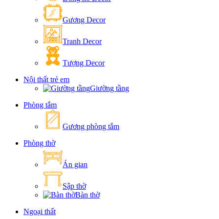
Gương Decor
Tranh Decor
Tượng Decor
Nội thất trẻ em
Giường tầng
Phòng tắm
Gương phòng tắm
Phòng thờ
Án gian
Sập thờ
Bàn thờ
Ngoại thất