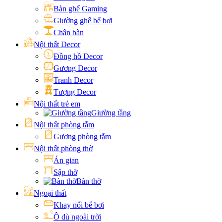
Bàn ghế Gaming
Giường ghế bể bơi
Chân bàn
Nội thất Decor
Đồng hồ Decor
Gương Decor
Tranh Decor
Tượng Decor
Nội thất trẻ em
Giường tầng
Nội thất phòng tắm
Gương phòng tắm
Nội thất phòng thờ
Án gian
Sập thờ
Bàn thờ
Ngoại thất
Khay nổi bể bơi
Ô dù ngoài trời