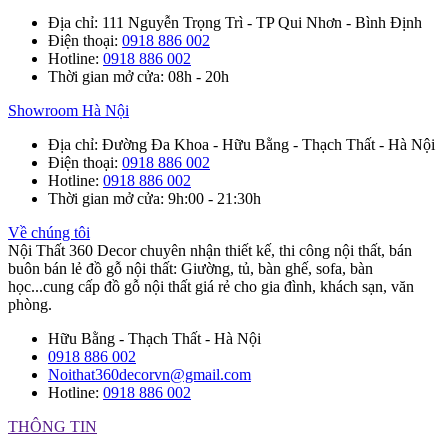
Địa chỉ
: 111 Nguyễn Trọng Trì - TP Qui Nhơn - Bình Định
Điện thoại
:
0918 886 002
Hotline
:
0918 886 002
Thời gian mở cửa
: 08h - 20h
Showroom Hà Nội
Địa chỉ
: Đường Đa Khoa - Hữu Bằng - Thạch Thất - Hà Nội
Điện thoại
:
0918 886 002
Hotline
:
0918 886 002
Thời gian mở cửa
: 9h:00 - 21:30h
Về chúng tôi
Nội Thất 360 Decor chuyên nhận thiết kế, thi công nội thất, bán
buôn bán lẻ đồ gỗ nội thất: Giường, tủ, bàn ghế, sofa, bàn
học...cung cấp đồ gỗ nội thất giá rẻ cho gia đình, khách sạn, văn
phòng.
Hữu Bằng - Thạch Thất - Hà Nội
0918 886 002
Noithat360decorvn@gmail.com
Hotline:
0918 886 002
THÔNG TIN