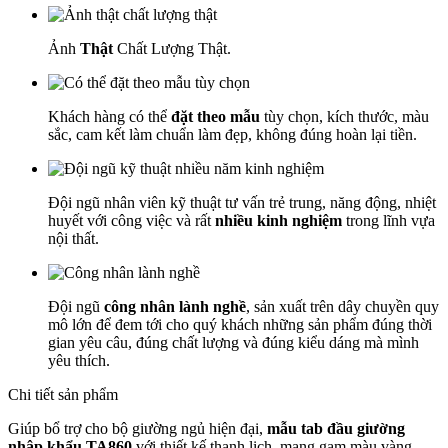
Ảnh
Thật
Chất Lượng Thật.
Khách hàng có thể
đặt theo mẫu
tùy chọn, kích thước, màu
sắc, cam kết làm chuẩn làm đẹp, không đúng hoàn lại tiền.
Đội ngũ nhân viên kỹ thuật tư vấn trẻ trung, năng động, nhiệt
huyết với công việc và rất
nhiều kinh nghiệm
trong lĩnh vựa
nội thất.
Đội ngũ
công nhân lành nghề
, sản xuất trên dây chuyền quy
mô lớn để đem tới cho quý khách những sản phẩm đúng thời
gian yêu câu, đúng chất lượng và đúng kiểu dáng mà mình
yêu thích.
Chi tiết sản phẩm
Giúp bổ trợ cho bộ giường ngủ hiện đại,
mẫu tab đầu giường
nhập khẩu TA860
với thiết kế thanh lịch, mang gam màu vàng