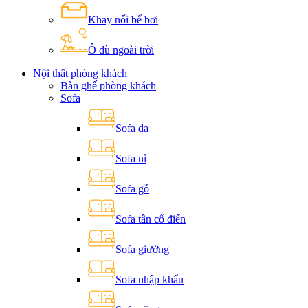
Khay nổi bể bơi
Ô dù ngoài trời
Nội thất phòng khách
Bàn ghế phòng khách
Sofa
Sofa da
Sofa nỉ
Sofa gỗ
Sofa tân cổ điển
Sofa giường
Sofa nhập khẩu