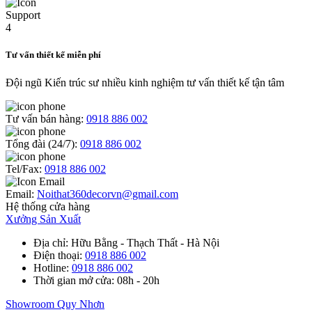
Tư vấn thiết kế miễn phí
Đội ngũ Kiến trúc sư nhiều kinh nghiệm tư vấn thiết kế tận tâm
Tư vấn bán hàng:
0918 886 002
Tổng đài (24/7):
0918 886 002
Tel/Fax:
0918 886 002
Email:
Noithat360decorvn@gmail.com
Hệ thống cửa hàng
Xưởng Sản Xuất
Địa chỉ
: Hữu Bằng - Thạch Thất - Hà Nội
Điện thoại
:
0918 886 002
Hotline
:
0918 886 002
Thời gian mở cửa
: 08h - 20h
Showroom Quy Nhơn