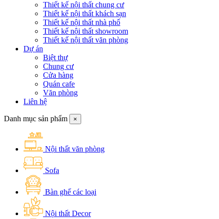
Thiết kế nội thất chung cư
Thiết kế nội thất khách sạn
Thiết kế nội thất nhà phố
Thiết kế nội thất showroom
Thiết kế nội thất văn phòng
Dự án
Biệt thự
Chung cư
Cửa hàng
Quán cafe
Văn phòng
Liên hệ
Danh mục sản phẩm
×
Nội thất văn phòng
Sofa
Bàn ghế các loại
Nội thất Decor