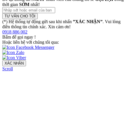
thời gian
SỚM
nhất!
TƯ VẤN CHO TÔI
(*) Hệ thống tự động gửi sau khi nhấn
”XÁC NHẬN”
. Vui lòng
điền thông tin chính xác. Xin cảm ơn!
0918 886 002
Bấm để gọi ngay
!
Hoặc liên hệ với chúng tôi qua:
XÁC NHẬN
Scroll