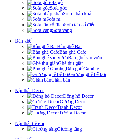
Sofa gỗ
Sofa góc
Sofa nhập khẩu
Sofa nỉ
Sofa tân cổ điển
Sofa văng
Bàn ghế
Bàn ghế Bar
Bàn ghế Cafe
Bàn ghế sân vườn
Ghế thư giãn
Bàn ghế Gaming
Giường ghế bể bơi
Chân bàn
Nội thất Decor
Đồng hồ Decor
Gương Decor
Tranh Decor
Tượng Decor
Nội thất trẻ em
Giường tầng