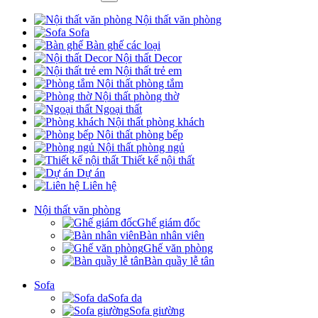
Nội thất văn phòng
Sofa
Bàn ghế các loại
Nội thất Decor
Nội thất trẻ em
Nội thất phòng tắm
Nội thất phòng thờ
Ngoại thất
Nội thất phòng khách
Nội thất phòng bếp
Nội thất phòng ngủ
Thiết kế nội thất
Dự án
Liên hệ
Nội thất văn phòng
Ghế giám đốc
Bàn nhân viên
Ghế văn phòng
Bàn quầy lễ tân
Sofa
Sofa da
Sofa giường