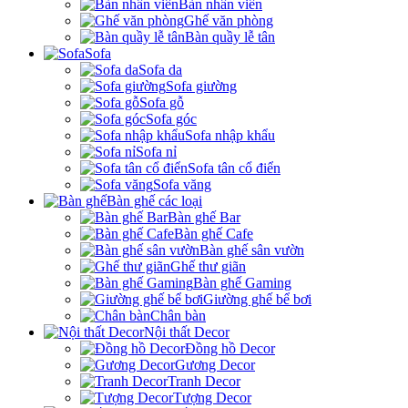
Bàn nhân viên
Ghế văn phòng
Bàn quầy lễ tân
Sofa
Sofa da
Sofa giường
Sofa gỗ
Sofa góc
Sofa nhập khẩu
Sofa nỉ
Sofa tân cổ điển
Sofa văng
Bàn ghế các loại
Bàn ghế Bar
Bàn ghế Cafe
Bàn ghế sân vườn
Ghế thư giãn
Bàn ghế Gaming
Giường ghế bể bơi
Chân bàn
Nội thất Decor
Đồng hồ Decor
Gương Decor
Tranh Decor
Tượng Decor