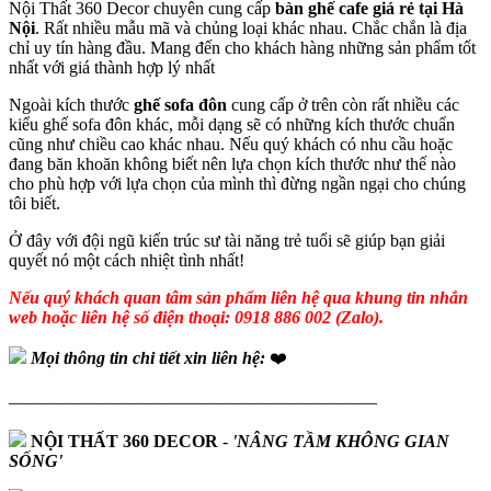
Nội Thất 360 Decor chuyên cung cấp
bàn ghế cafe giá rẻ tại Hà
Nội
. Rất nhiều mẫu mã và chủng loại khác nhau. Chắc chắn là địa
chỉ uy tín hàng đầu. Mang đến cho khách hàng những sản phẩm tốt
nhất với giá thành hợp lý nhất
Ngoài kích thước
ghế sofa đôn
cung cấp ở trên còn rất nhiều các
kiểu ghế sofa đôn khác, mỗi dạng sẽ có những kích thước chuẩn
cũng như chiều cao khác nhau. Nếu quý khách có nhu cầu hoặc
đang băn khoăn không biết nên lựa chọn kích thước như thế nào
cho phù hợp với lựa chọn của mình thì đừng ngần ngại cho chúng
tôi biết.
Ở đây với đội ngũ kiến trúc sư tài năng trẻ tuổi sẽ giúp bạn giải
quyết nó một cách nhiệt tình nhất!
Nếu quý khách quan tâm sản phẩm liên hệ qua khung tin nhắn
web hoặc liên hệ số điện thoại: 0918 886 002 (Zalo).
Mọi thông tin chi tiết xin liên hệ:
❤️
—————————————————————
NỘI THẤT 360 DECOR
-
'NÂNG TẦM KHÔNG GIAN
SỐNG'