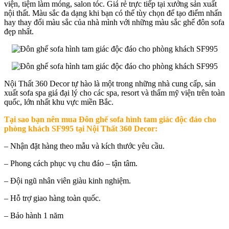
viện, tiệm làm móng, salon tóc. Giá rẻ trực tiếp tại xưởng sản xuất
nội thất. Màu sắc đa dạng khi bạn có thể tùy chọn để tạo điểm nhấn
hay thay đổi màu sắc của nhà mình với những màu sắc ghế đôn sofa
đẹp nhất.
Nội Thất 360 Decor tự hào là một trong những nhà cung cấp, sản
xuất sofa spa giá đại lý cho các spa, resort và thẩm mỹ viện trên toàn
quốc, lớn nhất khu vực miền Bắc.
Tại sao bạn nên mua
Đôn ghế sofa hình tam giác độc đáo cho
phòng khách SF995 tại Nội Thất 360 Decor
:
– Nhận đặt hàng theo mẫu và kích thước yêu cầu.
– Phong cách phục vụ chu đáo – tận tâm.
– Đội ngũ nhân viên giàu kinh nghiệm.
– Hỗ trợ giao hàng toàn quốc.
– Bảo hành 1 năm