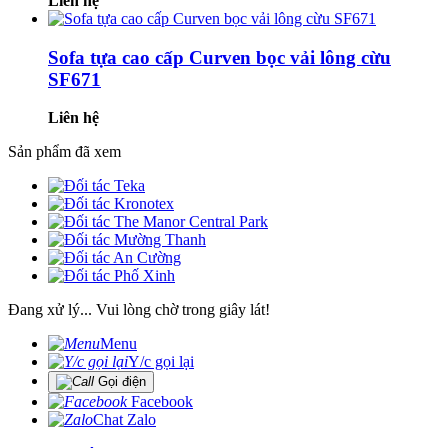
Liên hệ
Sofa tựa cao cấp Curven bọc vải lông cừu
SF671
Liên hệ
Sản phẩm đã xem
Đang xử lý... Vui lòng chờ trong giây lát!
Menu
Y/c gọi lại
Gọi điện
Facebook
Chat Zalo