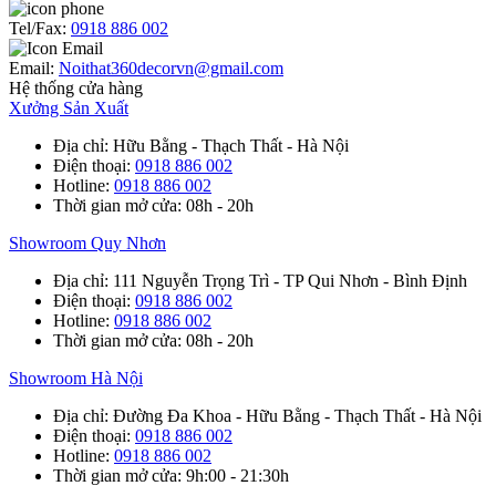
Tel/Fax:
0918 886 002
Email:
Noithat360decorvn@gmail.com
Hệ thống cửa hàng
Xưởng Sản Xuất
Địa chỉ
: Hữu Bằng - Thạch Thất - Hà Nội
Điện thoại
:
0918 886 002
Hotline
:
0918 886 002
Thời gian mở cửa
: 08h - 20h
Showroom Quy Nhơn
Địa chỉ
: 111 Nguyễn Trọng Trì - TP Qui Nhơn - Bình Định
Điện thoại
:
0918 886 002
Hotline
:
0918 886 002
Thời gian mở cửa
: 08h - 20h
Showroom Hà Nội
Địa chỉ
: Đường Đa Khoa - Hữu Bằng - Thạch Thất - Hà Nội
Điện thoại
:
0918 886 002
Hotline
:
0918 886 002
Thời gian mở cửa
: 9h:00 - 21:30h