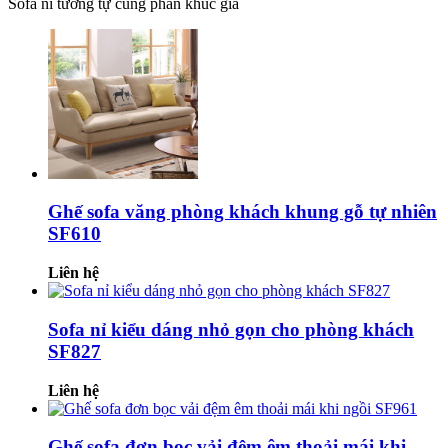
Sofa nỉ tương tự cùng phân khúc giá
Ghế sofa văng phòng khách khung gỗ tự nhiên
SF610
Liên hệ
Sofa nỉ kiểu dáng nhỏ gọn cho phòng khách
SF827
Liên hệ
Ghế sofa đơn bọc vải đệm êm thoải mái khi