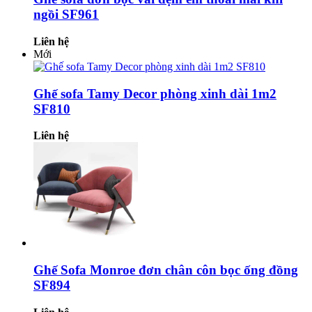
ngồi SF961
Liên hệ
Mới
Ghế sofa Tamy Decor phòng xinh dài 1m2
SF810
Liên hệ
Ghế Sofa Monroe đơn chân côn bọc ống đồng
SF894