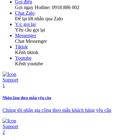
Gọi điện
Gọi ngay Hotline: 0918 886 002
Chat Zalo
Để lại lời nhắn qua Zalo
Y/c gọi lại
Yêu cầu gọi lại
Messenger
Chat Messenger
Tiktok
Kênh tiktok
Youtube
Kênh youtube
Nhận làm theo mẫu yêu cầu
Chúng tôi nhận gia công theo mẫu khách hàng yêu cầu