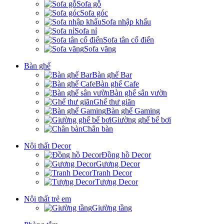
Sofa gỗ
Sofa góc
Sofa nhập khẩu
Sofa nỉ
Sofa tân cổ điển
Sofa văng
Bàn ghế
Bàn ghế Bar
Bàn ghế Cafe
Bàn ghế sân vườn
Ghế thư giãn
Bàn ghế Gaming
Giường ghế bể bơi
Chân bàn
Nội thất Decor
Đồng hồ Decor
Gương Decor
Tranh Decor
Tượng Decor
Nội thất trẻ em
Giường tầng