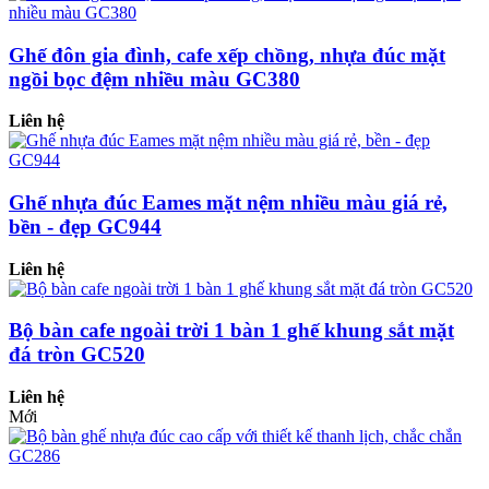
Ghế đôn gia đình, cafe xếp chồng, nhựa đúc mặt
ngồi bọc đệm nhiều màu GC380
Liên hệ
Ghế nhựa đúc Eames mặt nệm nhiều màu giá rẻ,
bền - đẹp GC944
Liên hệ
Bộ bàn cafe ngoài trời 1 bàn 1 ghế khung sắt mặt
đá tròn GC520
Liên hệ
Mới