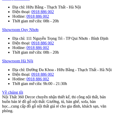
Địa chỉ
: Hữu Bằng - Thạch Thất - Hà Nội
Điện thoại
:
0918 886 002
Hotline
:
0918 886 002
Thời gian mở cửa
: 08h - 20h
Showroom Quy Nhơn
Địa chỉ
: 111 Nguyễn Trọng Trì - TP Qui Nhơn - Bình Định
Điện thoại
:
0918 886 002
Hotline
:
0918 886 002
Thời gian mở cửa
: 08h - 20h
Showroom Hà Nội
Địa chỉ
: Đường Đa Khoa - Hữu Bằng - Thạch Thất - Hà Nội
Điện thoại
:
0918 886 002
Hotline
:
0918 886 002
Thời gian mở cửa
: 9h:00 - 21:30h
Về chúng tôi
Nội Thất 360 Decor chuyên nhận thiết kế, thi công nội thất, bán
buôn bán lẻ đồ gỗ nội thất: Giường, tủ, bàn ghế, sofa, bàn
học...cung cấp đồ gỗ nội thất giá rẻ cho gia đình, khách sạn, văn
phòng.