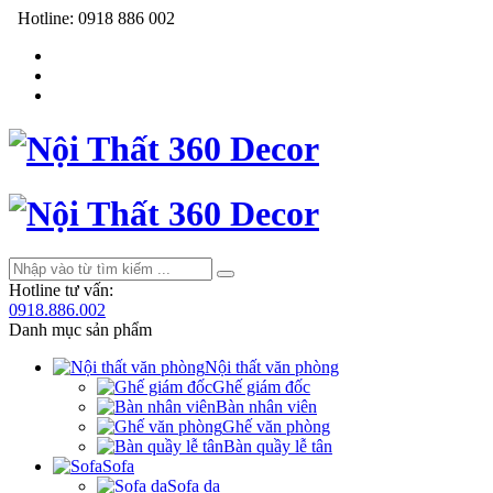
Hotline:
0918 886 002
Hotline tư vấn:
0918.886.002
Danh mục sản phẩm
Nội thất văn phòng
Ghế giám đốc
Bàn nhân viên
Ghế văn phòng
Bàn quầy lễ tân
Sofa
Sofa da