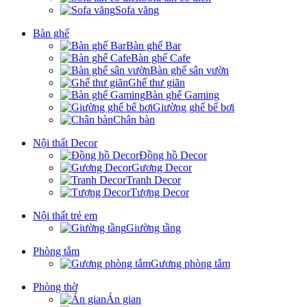
Sofa văng
Bàn ghế
Bàn ghế Bar
Bàn ghế Cafe
Bàn ghế sân vườn
Ghế thư giãn
Bàn ghế Gaming
Giường ghế bể bơi
Chân bàn
Nội thất Decor
Đồng hồ Decor
Gương Decor
Tranh Decor
Tượng Decor
Nội thất trẻ em
Giường tầng
Phòng tắm
Gương phòng tắm
Phòng thờ
Án gian