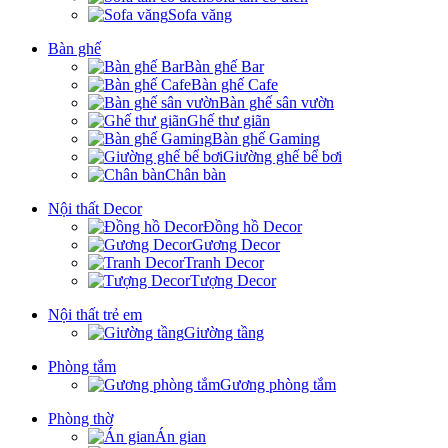
Sofa văng
Bàn ghế
Bàn ghế Bar
Bàn ghế Cafe
Bàn ghế sân vườn
Ghế thư giãn
Bàn ghế Gaming
Giường ghế bể bơi
Chân bàn
Nội thất Decor
Đồng hồ Decor
Gương Decor
Tranh Decor
Tượng Decor
Nội thất trẻ em
Giường tầng
Phòng tắm
Gương phòng tắm
Phòng thờ
Án gian