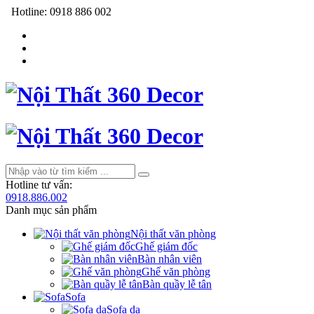
Hotline:
0918 886 002
Hotline tư vấn:
0918.886.002
Danh mục sản phẩm
Nội thất văn phòng
Ghế giám đốc
Bàn nhân viên
Ghế văn phòng
Bàn quầy lễ tân
Sofa
Sofa da