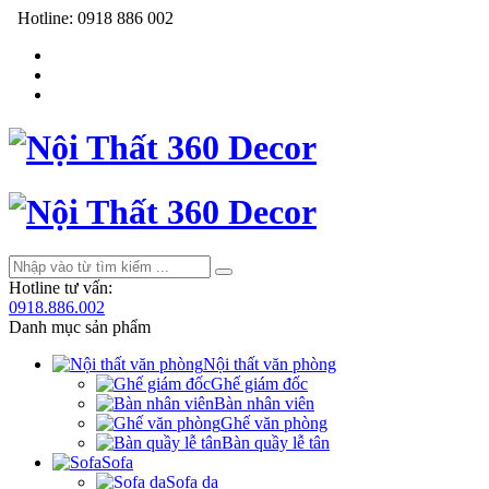
Hotline:
0918 886 002
Hotline tư vấn:
0918.886.002
Danh mục sản phẩm
Nội thất văn phòng
Ghế giám đốc
Bàn nhân viên
Ghế văn phòng
Bàn quầy lễ tân
Sofa
Sofa da