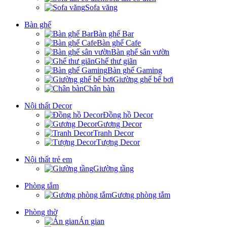
Sofa văng
Bàn ghế
Bàn ghế Bar
Bàn ghế Cafe
Bàn ghế sân vườn
Ghế thư giãn
Bàn ghế Gaming
Giường ghế bể bơi
Chân bàn
Nội thất Decor
Đồng hồ Decor
Gương Decor
Tranh Decor
Tượng Decor
Nội thất trẻ em
Giường tầng
Phòng tắm
Gương phòng tắm
Phòng thờ
Án gian