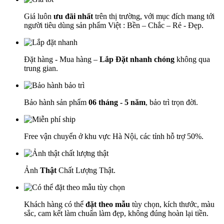
Giá luôn
ưu đãi nhất
trên thị trường, với mục đích mang tới
người tiêu dùng sản phẩm Việt : Bền – Chắc – Rẻ - Đẹp.
Đặt hàng - Mua hàng –
Lắp Đặt nhanh chóng
không qua
trung gian.
Bảo hành sản phẩm
06 tháng - 5 năm
, bảo trì trọn đời.
Free vận chuyển ở khu vực Hà Nội, các tỉnh hỗ trợ 50%.
Ảnh
Thật
Chất Lượng Thật.
Khách hàng có thể
đặt theo mẫu
tùy chọn, kích thước, màu
sắc, cam kết làm chuẩn làm đẹp, không đúng hoàn lại tiền.