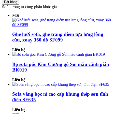
Đặt hàng
Sofa tương tự cùng phân khúc giá
Mới
Ghế lười sofa, ghế trang điểm tựa lưng lông
cừu, xoay 360 độ SF099
Liên hệ
Bộ sofa góc Kim Cương gỗ Sồi màu cánh gián
BK019
Liên hệ
Sofa văng bọc nỉ cao cấp khung thép sơn tĩnh
điện SF635
Liên hệ