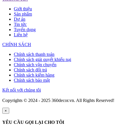
Giới thiệu
Sản phẩm
Dự án
Tin tức
Tuyển dụng
Liên hệ
CHÍNH SÁCH
Chính sách thanh toán
Chính sách giải quyết khiếu nại
Chính sách vận chuyển
Chính sách đổi trả
Chính sách kiểm hàng
Chính sách bảo mật
Kết nối với chúng tôi
Copyrights © 2024 - 2025 360decor.vn. All Rights Reserved!
×
YÊU CẦU GỌI LẠI CHO TÔI