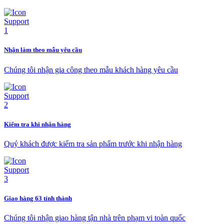
Nhận làm theo mẫu yêu cầu
Chúng tôi nhận gia công theo mẫu khách hàng yêu cầu
Kiểm tra khi nhận hàng
Quý khách được kiểm tra sản phẩm trước khi nhận hàng
Giao hàng 63 tỉnh thành
Chúng tôi nhận giao hàng tận nhà trên phạm vi toàn quốc