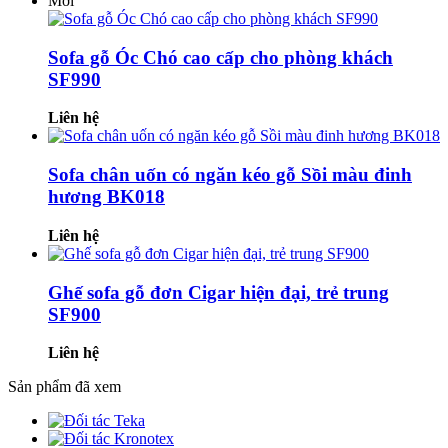
Mới
Sofa gỗ Óc Chó cao cấp cho phòng khách
SF990
Liên hệ
Sofa chân uốn có ngăn kéo gỗ Sồi màu đinh
hương BK018
Liên hệ
Ghế sofa gỗ đơn Cigar hiện đại, trẻ trung
SF900
Liên hệ
Sản phẩm đã xem