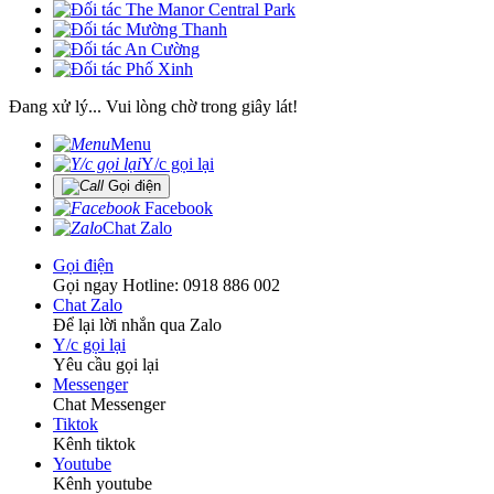
Đang xử lý... Vui lòng chờ trong giây lát!
Menu
Y/c gọi lại
Gọi điện
Facebook
Chat Zalo
Gọi điện
Gọi ngay Hotline: 0918 886 002
Chat Zalo
Để lại lời nhắn qua Zalo
Y/c gọi lại
Yêu cầu gọi lại
Messenger
Chat Messenger
Tiktok
Kênh tiktok
Youtube
Kênh youtube