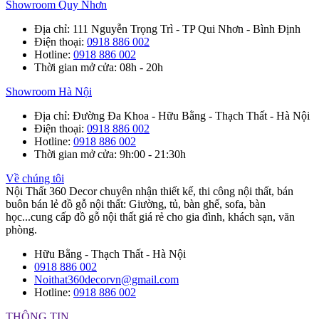
Showroom Quy Nhơn
Địa chỉ
: 111 Nguyễn Trọng Trì - TP Qui Nhơn - Bình Định
Điện thoại
:
0918 886 002
Hotline
:
0918 886 002
Thời gian mở cửa
: 08h - 20h
Showroom Hà Nội
Địa chỉ
: Đường Đa Khoa - Hữu Bằng - Thạch Thất - Hà Nội
Điện thoại
:
0918 886 002
Hotline
:
0918 886 002
Thời gian mở cửa
: 9h:00 - 21:30h
Về chúng tôi
Nội Thất 360 Decor chuyên nhận thiết kế, thi công nội thất, bán
buôn bán lẻ đồ gỗ nội thất: Giường, tủ, bàn ghế, sofa, bàn
học...cung cấp đồ gỗ nội thất giá rẻ cho gia đình, khách sạn, văn
phòng.
Hữu Bằng - Thạch Thất - Hà Nội
0918 886 002
Noithat360decorvn@gmail.com
Hotline:
0918 886 002
THÔNG TIN