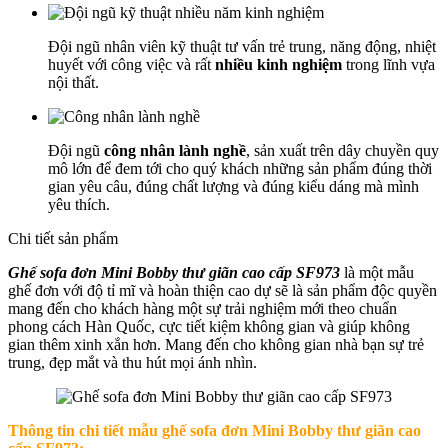
Đội ngũ nhân viên kỹ thuật tư vấn trẻ trung, năng động, nhiệt
huyết với công việc và rất
nhiều kinh nghiệm
trong lĩnh vựa
nội thất.
Đội ngũ
công nhân lành nghề
, sản xuất trên dây chuyền quy
mô lớn để đem tới cho quý khách những sản phẩm đúng thời
gian yêu câu, đúng chất lượng và đúng kiểu dáng mà mình
yêu thích.
Chi tiết sản phẩm
Ghế sofa đơn Mini Bobby thư giãn cao cấp SF973
là một mẫu
ghế đơn với độ tỉ mĩ và hoàn thiện cao dự sẽ là sản phẩm độc quyền
mang đến cho khách hàng một sự trải nghiệm mới theo chuẩn
phong cách Hàn Quốc, cực tiết kiệm không gian và giúp không
gian thêm xinh xắn hơn. Mang đến cho không gian nhà bạn sự trẻ
trung, đẹp mắt và thu hút mọi ánh nhìn.
Thông tin chi tiết mẫu ghế sofa đơn Mini Bobby thư giãn cao