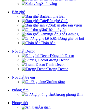
Sofa văng
Bàn ghế
Bàn ghế Bar
Bàn ghế Cafe
Bàn ghế sân vườn
Ghế thư giãn
Bàn ghế Gaming
Giường ghế bể bơi
Chân bàn
Nội thất Decor
Đồng hồ Decor
Gương Decor
Tranh Decor
Tượng Decor
Nội thất trẻ em
Giường tầng
Phòng tắm
Gương phòng tắm
Phòng thờ
Án gian