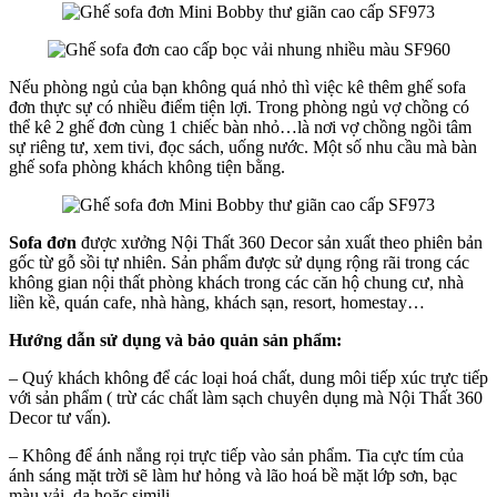
Nếu phòng ngủ của bạn không quá nhỏ thì việc kê thêm ghế sofa
đơn thực sự có nhiều điểm tiện lợi. Trong phòng ngủ vợ chồng có
thể kê 2 ghế đơn cùng 1 chiếc bàn nhỏ…là nơi vợ chồng ngồi tâm
sự riêng tư, xem tivi, đọc sách, uống nước. Một số nhu cầu mà bàn
ghế sofa phòng khách không tiện bằng.
Sofa đơn
được xưởng Nội Thất 360 Decor sản xuất theo phiên bản
gốc từ gỗ sồi tự nhiên. Sản phẩm được sử dụng rộng rãi trong các
không gian nội thất phòng khách trong các căn hộ chung cư, nhà
liền kề, quán cafe, nhà hàng, khách sạn, resort, homestay…
Hướng dẫn sử dụng và bảo quản sản phẩm:
– Quý khách không để các loại hoá chất, dung môi tiếp xúc trực tiếp
với sản phẩm ( trừ các chất làm sạch chuyên dụng mà Nội Thất 360
Decor tư vấn).
– Không để ánh nắng rọi trực tiếp vào sản phẩm. Tia cực tím của
ánh sáng mặt trời sẽ làm hư hỏng và lão hoá bề mặt lớp sơn, bạc
màu vải, da hoặc simili.