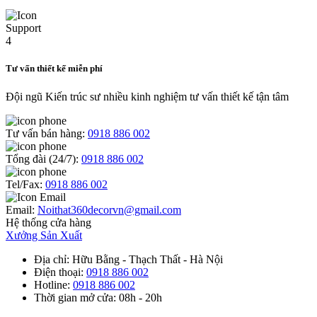
Tư vấn thiết kế miễn phí
Đội ngũ Kiến trúc sư nhiều kinh nghiệm tư vấn thiết kế tận tâm
Tư vấn bán hàng:
0918 886 002
Tổng đài (24/7):
0918 886 002
Tel/Fax:
0918 886 002
Email:
Noithat360decorvn@gmail.com
Hệ thống cửa hàng
Xưởng Sản Xuất
Địa chỉ
: Hữu Bằng - Thạch Thất - Hà Nội
Điện thoại
:
0918 886 002
Hotline
:
0918 886 002
Thời gian mở cửa
: 08h - 20h