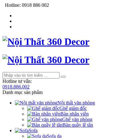
Hotline:
0918 886 002
Hotline tư vấn:
0918.886.002
Danh mục sản phẩm
Nội thất văn phòng
Ghế giám đốc
Bàn nhân viên
Ghế văn phòng
Bàn quầy lễ tân
Sofa
Sofa da