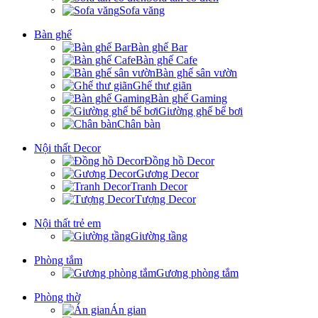
Sofa văng
Bàn ghế
Bàn ghế Bar
Bàn ghế Cafe
Bàn ghế sân vườn
Ghế thư giãn
Bàn ghế Gaming
Giường ghế bể bơi
Chân bàn
Nội thất Decor
Đồng hồ Decor
Gương Decor
Tranh Decor
Tượng Decor
Nội thất trẻ em
Giường tầng
Phòng tắm
Gương phòng tắm
Phòng thờ
Án gian