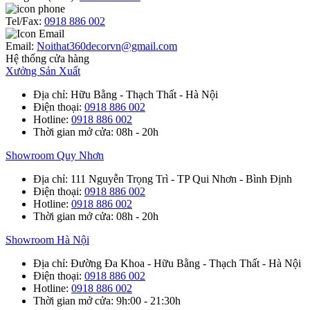
Tel/Fax:
0918 886 002
Email:
Noithat360decorvn@gmail.com
Hệ thống cửa hàng
Xưởng Sản Xuất
Địa chỉ
: Hữu Bằng - Thạch Thất - Hà Nội
Điện thoại
:
0918 886 002
Hotline
:
0918 886 002
Thời gian mở cửa
: 08h - 20h
Showroom Quy Nhơn
Địa chỉ
: 111 Nguyễn Trọng Trì - TP Qui Nhơn - Bình Định
Điện thoại
:
0918 886 002
Hotline
:
0918 886 002
Thời gian mở cửa
: 08h - 20h
Showroom Hà Nội
Địa chỉ
: Đường Đa Khoa - Hữu Bằng - Thạch Thất - Hà Nội
Điện thoại
:
0918 886 002
Hotline
:
0918 886 002
Thời gian mở cửa
: 9h:00 - 21:30h