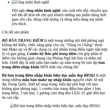
Đội ngũ
công nhân lành nghề
, sản xuất trên dây chuyền quy
mô lớn để đem tới cho quý khách những sản phẩm đúng thời
gian yêu câu, đúng chất lượng và đúng kiểu dáng mà mình
yêu thích.
Chi tiết sản phẩm
BỘ BÀN TRANG ĐIỂM
là một trong những nội thất phòng ngủ
không thể thiếu, chức năng giúp cho các “Nàng và Chàng” thoải
mái Make up và để các dụng cụ, mỹ phẩm trang điểm ngăn nắp hợp
lý và gọn gàng.
Combo bộ Bàn ghế trang điểm
còn góp phần tô
điểm cho không gian chung của Phòng Ngủ hài hòa và thẩm mỹ
hơn. Dưới đây là một mẫu bàn make up nằm trong bộ sưu tập
bàn
trang điểm nhập khẩu
MỚI nhất của chúng tôi!
Bộ bàn trang điểm nhập khẩu hiện đại, mẫu đẹp BP262
là một
trong những
mẫu bàn make up nhập khẩu
nguyên chiếc từ nội
địa Trung Quốc, thiết kế sang trọng, hiện đại phù hợp với mọi
không gian phòng ngủ, 1 combo bàn trang điểm bao gồm 1 bàn
trang điểm, 1 tab bàn, 1 gương cảm ứng đèn LED, 01 ghế đôn bọc
da cao cấp.