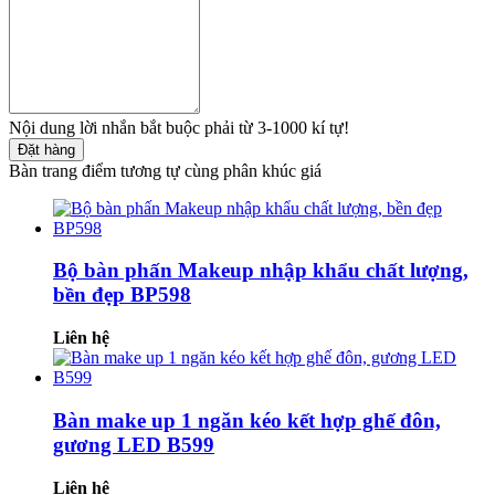
Nội dung lời nhắn bắt buộc phải từ 3-1000 kí tự!
Đặt hàng
Bàn trang điểm tương tự cùng phân khúc giá
Bộ bàn phấn Makeup nhập khẩu chất lượng,
bền đẹp BP598
Liên hệ
Bàn make up 1 ngăn kéo kết hợp ghế đôn,
gương LED B599
Liên hệ