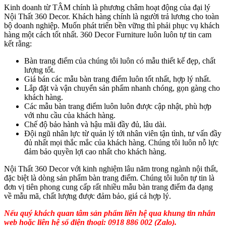
Kinh doanh từ TÂM chính là phương châm hoạt động của đại lý
Nội Thất 360 Decor. Khách hàng chính là người trả lương cho toàn
bộ doanh nghiệp. Muốn phát triển bền vững thì phải phục vụ khách
hàng một cách tốt nhất. 360 Decor Furniture luôn luôn tự tin cam
kết rằng:
Bàn trang điểm của chúng tôi luôn có mẫu thiết kế đẹp, chất
lượng tốt.
Giá bán các mẫu bàn trang điểm luôn tốt nhất, hợp lý nhất.
Lắp đặt và vận chuyển sản phẩm nhanh chóng, gọn gàng cho
khách hàng.
Các mẫu bàn trang điểm luôn luôn được cập nhật, phù hợp
với nhu cầu của khách hàng.
Chế độ bảo hành và hậu mãi đầy đủ, lâu dài.
Đội ngũ nhân lực từ quản lý tới nhân viên tận tình, tư vấn đầy
đủ nhất mọi thắc mắc của khách hàng. Chúng tôi luôn nỗ lực
đảm bảo quyền lợi cao nhất cho khách hàng.
Nội Thất 360 Decor với kinh nghiệm lâu năm trong ngành nội thất,
đặc biệt là dòng sản phẩm bàn trang điểm. Chúng tôi luôn tự tin là
đơn vị tiên phong cung cấp rất nhiều mẫu bàn trang điểm đa dạng
về mẫu mã, chất lượng được đảm bảo, giá cả hợp lý.
Nếu quý khách quan tâm sản phẩm liên hệ qua khung tin nhắn
web hoặc liên hệ số điện thoại: 0918 886 002 (Zalo).