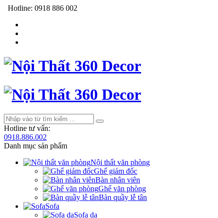
Hotline:
0918 886 002
Hotline tư vấn:
0918.886.002
Danh mục sản phẩm
Nội thất văn phòng
Ghế giám đốc
Bàn nhân viên
Ghế văn phòng
Bàn quầy lễ tân
Sofa
Sofa da