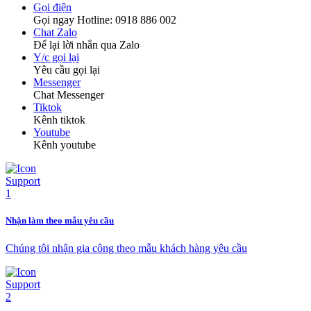
Gọi điện
Gọi ngay Hotline: 0918 886 002
Chat Zalo
Để lại lời nhắn qua Zalo
Y/c gọi lại
Yêu cầu gọi lại
Messenger
Chat Messenger
Tiktok
Kênh tiktok
Youtube
Kênh youtube
Nhận làm theo mẫu yêu cầu
Chúng tôi nhận gia công theo mẫu khách hàng yêu cầu